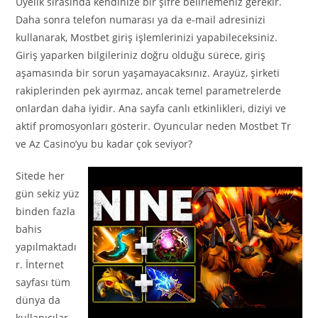
Üyelik sırasında kendinize bir şifre belirlemeniz gerekir.
Daha sonra telefon numarası ya da e-mail adresinizi
kullanarak, Mostbet giriş işlemlerinizi yapabileceksiniz.
Giriş yaparken bilgileriniz doğru olduğu sürece, giriş
aşamasında bir sorun yaşamayacaksınız. Arayüz, şirketi
rakiplerinden pek ayırmaz, ancak temel parametrelerde
onlardan daha iyidir. Ana sayfa canlı etkinlikleri, diziyi ve
aktif promosyonları gösterir. Oyuncular neden Mostbet Tr
ve Az Casino’yu bu kadar çok seviyor?
Sitede her
gün sekiz yüz
binden fazla
bahis
yapılmaktadı
r. İnternet
sayfası tüm
dünya da
kullanıcılar