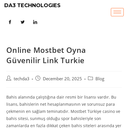
DA3 TECHNOLOGIES
Online Mostbet Oyna
Güvenilir Link Turkie
techda3
December 20, 2025
Blog
Bahis alanında çalıştığına dair resmi bir lisansı vardır. Bu
lisans, bahislerin net hesaplanmasının ve sorunsuz para
çekmenin en sağlam teminatıdır. Mostbet Türkiye casino ve
bahis sitesi, sunmuş olduğu spor bahisleriyle son
zamanlarda en fazla dikkat çeken bahis siteleri arasında yer