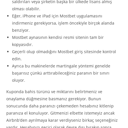
saldırıları veya şirketin başka bir ülkede lisans almış
olması olabilir.
Eğer, iPhone ve iPad için Mostbet uygulamasını
indirmeniz gerekiyorsa, işlem öncekiyle birçok alanda
benziyor.
Mostbet aynasının kendisi resmi sitenin tam bir
kopyasıdır.
Geçerli olup olmadığını Mostbet giriş sitesinde kontrol
edin.
Ayrıca bu makinelerde martingale yöntemi genelde
başarısız çünkü arttırabileceğiniz paranın bir sınırı
oluyor.
Kuponda bahis türünü ve miktarını belirtmeniz ve
onaylama düğmesine basmanız gerekiyor. Bunun
sonucunda daha paranızı çekemeden hesabınız kitlenip
paranıza el konuluyor. Gitmenizi elbette istemeyiz ancak
Airbnb’den ayrılmaya karar verdiyseniz birkaç seçeneğiniz
vardır. Hesabınızı geçici olarak devre dışı bırakıp sonra