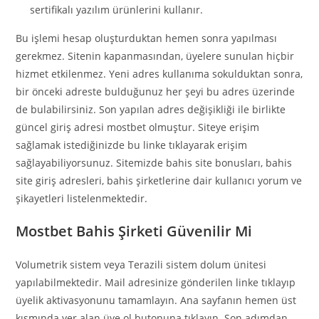
sertifikalı yazılım ürünlerini kullanır.
Bu işlemi hesap oluşturduktan hemen sonra yapılması
gerekmez. Sitenin kapanmasından, üyelere sunulan hiçbir
hizmet etkilenmez. Yeni adres kullanıma sokulduktan sonra,
bir önceki adreste bulduğunuz her şeyi bu adres üzerinde
de bulabilirsiniz. Son yapılan adres değişikliği ile birlikte
güncel giriş adresi mostbet olmuştur. Siteye erişim
sağlamak istediğinizde bu linke tıklayarak erişim
sağlayabiliyorsunuz. Sitemizde bahis site bonusları, bahis
site giriş adresleri, bahis şirketlerine dair kullanıcı yorum ve
şikayetleri listelenmektedir.
Mostbet Bahis Şirketi Güvenilir Mi
Volumetrik sistem veya Terazili sistem dolum ünitesi
yapılabilmektedir. Mail adresinize gönderilen linke tıklayıp
üyelik aktivasyonunu tamamlayın. Ana sayfanın hemen üst
kısmında yer alan üye ol butonuna tıklayın. Son adımdan