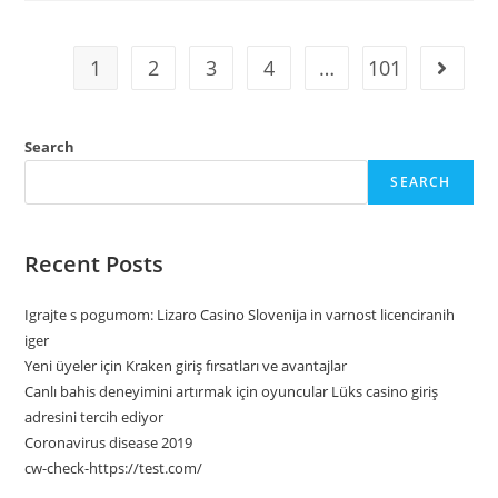
1
2
3
4
…
101
Search
SEARCH
Recent Posts
Igrajte s pogumom: Lizaro Casino Slovenija in varnost licenciranih
iger
Yeni üyeler için Kraken giriş fırsatları ve avantajlar
Canlı bahis deneyimini artırmak için oyuncular Lüks casino giriş
adresini tercih ediyor
Coronavirus disease 2019
cw-check-https://test.com/