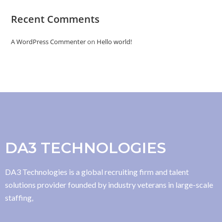
Recent Comments
A WordPress Commenter
on
Hello world!
DA3 TECHNOLOGIES
DA3 Technologies is a global recruiting firm and talent
solutions provider founded by industry veterans in large-scale
staffing,