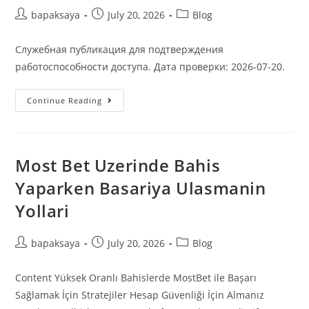
bapaksaya
July 20, 2026
Blog
Служебная публикация для подтверждения
работоспособности доступа. Дата проверки: 2026-07-20.
Continue Reading
Most Bet Uzerinde Bahis
Yaparken Basariya Ulasmanin
Yollari
bapaksaya
July 20, 2026
Blog
Content Yüksek Oranlı Bahislerde MostBet ile Başarı
Sağlamak İçin Stratejiler Hesap Güvenliği İçin Almanız