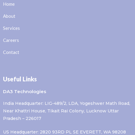
Home
About
Services
Careers
Contact
Useful Links
DA3 Technologies
India Headquarter: LIG-489/2, LDA, Yogeshwer Math Road,
Near Khattri House, Tikait Rai Colony, Lucknow Uttar
Pradesh – 226017
US Headquarter: 2820 93RD PL SE EVERETT, WA 98208