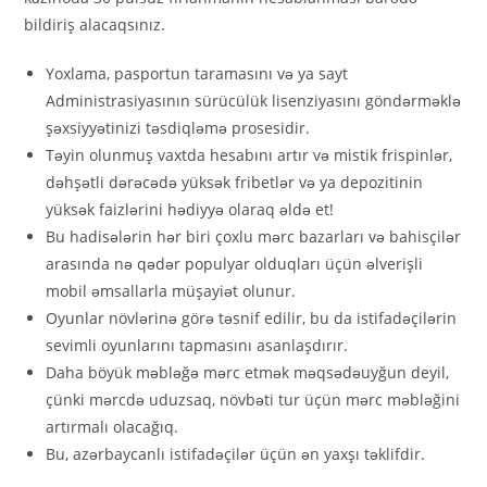
bildiriş alacaqsınız.
Yoxlama, pasportun taramasını və ya sayt
Administrasiyasının sürücülük lisenziyasını göndərməklə
şəxsiyyətinizi təsdiqləmə prosesidir.
Təyin olunmuş vaxtda hesabını artır və mistik frispinlər,
dəhşətli dərəcədə yüksək fribetlər və ya depozitinin
yüksək faizlərini hədiyyə olaraq əldə et!
Bu hadisələrin hər biri çoxlu mərc bazarları və bahisçilər
arasında nə qədər populyar olduqları üçün əlverişli
mobil əmsallarla müşayiət olunur.
Oyunlar növlərinə görə təsnif edilir, bu da istifadəçilərin
sevimli oyunlarını tapmasını asanlaşdırır.
Daha böyük məbləğə mərc etmək məqsədəuyğun deyil,
çünki mərcdə uduzsaq, növbəti tur üçün mərc məbləğini
artırmalı olacağıq.
Bu, azərbaycanlı istifadəçilər üçün ən yaxşı təklifdir.