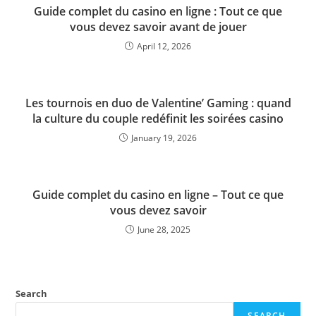
Guide complet du casino en ligne : Tout ce que
vous devez savoir avant de jouer
April 12, 2026
Les tournois en duo de Valentine’ Gaming : quand
la culture du couple redéfinit les soirées casino
January 19, 2026
Guide complet du casino en ligne – Tout ce que
vous devez savoir
June 28, 2025
Search
SEARCH