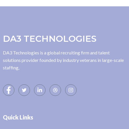
DA3 TECHNOLOGIES
DA3 Technologies is a global recruiting firm and talent
solutions provider founded by industry veterans in large-scale
staffing,
Quick Links