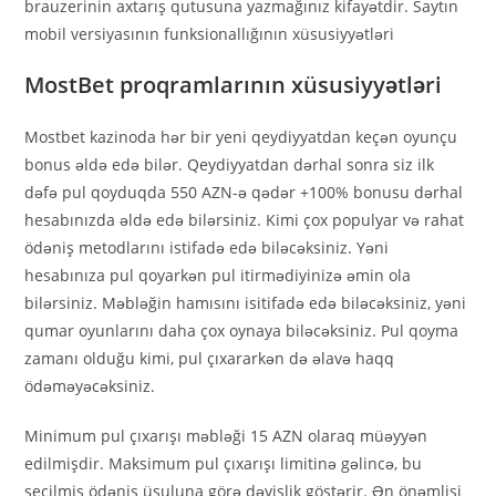
brauzerinin axtarış qutusuna yazmağınız kifayətdir. Saytın
mobil versiyasının funksionallığının xüsusiyyətləri
MostBet proqramlarının xüsusiyyətləri
Mostbet kazinoda hər bir yeni qeydiyyatdan keçən oyunçu
bonus əldə edə bilər. Qeydiyyatdan dərhal sonra siz ilk
dəfə pul qoyduqda 550 AZN-ə qədər +100% bonusu dərhal
hesabınızda əldə edə bilərsiniz. Kimi çox populyar və rahat
ödəniş metodlarını istifadə edə biləcəksiniz. Yəni
hesabınıza pul qoyarkən pul itirmədiyinizə əmin ola
bilərsiniz. Məbləğin hamısını isitifadə edə biləcəksiniz, yəni
qumar oyunlarını daha çox oynaya biləcəksiniz. Pul qoyma
zamanı olduğu kimi, pul çıxararkən də əlavə haqq
ödəməyəcəksiniz.
Minimum pul çıxarışı məbləği 15 AZN olaraq müəyyən
edilmişdir. Maksimum pul çıxarışı limitinə gəlincə, bu
seçilmiş ödəniş üsuluna görə dəyişlik göstərir. Ən önəmlisi