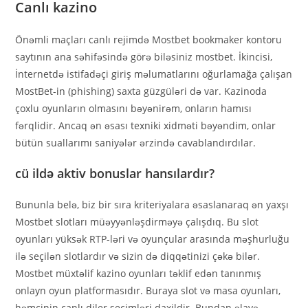
Canlı kazino
Önəmli maçları canlı rejimdə Mostbet bookmaker kontoru
saytının ana səhifəsində görə biləsiniz mostbet. İkincisi,
İnternetdə istifadəçi giriş məlumatlarını oğurlamağa çalışan
MostBet-in (phishing) saxta güzgüləri də var. Kazinoda
çoxlu oyunların olmasını bəyənirəm, onların hamısı
fərqlidir. Ancaq ən əsası texniki xidməti bəyəndim, onlar
bütün suallarımı saniyələr ərzində cavablandırdılar.
cü ildə aktiv bonuslar hansılardır?
Bununla belə, biz bir sıra kriteriyalara əsaslanaraq ən yaxşı
Mostbet slotları müəyyənləşdirməyə çalışdıq. Bu slot
oyunları yüksək RTP-ləri və oyunçular arasında məşhurluğu
ilə seçilən slotlardır və sizin də diqqətinizi çəkə bilər.
Mostbet müxtəlif kazino oyunları təklif edən tanınmış
onlayn oyun platformasıdır. Buraya slot və masa oyunları,
həmçinin canlı diler seçimləri daxildir. Bundan əlavə,