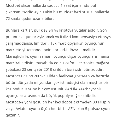
Mostbet əksər hallarda sadəcə 1 saat içərisində pul
çıxarışını təsdiqləyir. Lakin bu müddət bəzi xüsusi hallarda
72 saata qədər uzana bilər.
Bunlara kartlar, pul kisələri və kriptovalyutalar aiddir. Son
pulunuzla qumar əylənmək və itkiləri kompensasiya etməyə
çalışmaqdansa, limitlər… Tək mərc qoyarkən oyunçunun
mərc etdiyi komanda pointspread-i dövrə etməlidir….
Maraqlıdır ki, oyun zamanı oyunçu digər oyunçuların hansı
mərcləri etdiyini müşahidə edir. Bosfor Electronics mağaza
şəbəkəsi 23 sentyabr 2018 ci ildən bəri xidmətinizdədir.
Mostbet Casino 2009-cu ildən fəaliyyət göstərən və hazırda
bütün dünyada milyondan çox istifadəçisi olan məşhur bir
kazinodur. Kazino bir çox üstünlükləri ilə Azərbaycanlı
oyunçular arasında da böyük populyarlığa sahibdir.
Mostbet-ə yeni qoşulan hər kəs depozit etmədən 30 Frispin
və ya Aviator oyunu üçün hər biri 1 AZN olan 5 pulsuz oyun
qazanır.