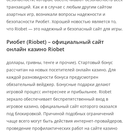
транзакций. Как и в случае с любым другим сайтом
азартных игр, возникали вопросы надежности и
безопасности Риобет. Хорошей новостью является то,
что Riobet — это надежный и безопасный сайт для игры.
Риобет (Riobet) – официальный сайт
онлайн казино Riobet
доллары, гривны, тенге и прочие). Стартовый бонус
рассчитан на новых посетителей онлайн казино. Для
каждой разновидности бонуса предусмотрен
обязательный вейджер. Бонусные подарки делают
игровой процесс интереснее и прибыльнее. Riobet
зеркало обеспечивает беспрепятственный вход в
игровое казино, официальный сайт которого оказался
под блокировкой. Причиной подобных ограничений
чаще всего могут быть действия интернет-провайдеров,
проведение профилактических работ на сайте казино