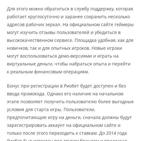
Для этого можно обратиться в службу поддержку, которая
работает круглосуточно и заранее сохранить несколько
адресов рабочих зеркал. На официальном сайте геймеры
могут изучить отзывы пользователей и убедиться в
высококачественном сервисе. Площадка удобная, как для
новичков, так и для опытных игроков. Новые игроки
могут воспользоваться демо-версиями и играть на
виртуальные деньги, чтобы набраться опыта и перейти
к реальным финансовым операциям.
Бонус при регистрации в Риобет будет доступен и без
ввода промокода. Однако его наличие на начальном
этапе позволяет получить пользователю более выгодные
условия для старта игры. Пользователи,
предпочитающие игру на деньги, сначала должны будут
зарегистрировать аккаунт на официальном сайте и
только после этого переходить к ставкам. До 2014 года
Риобет был известен под другим брендом и предлагал