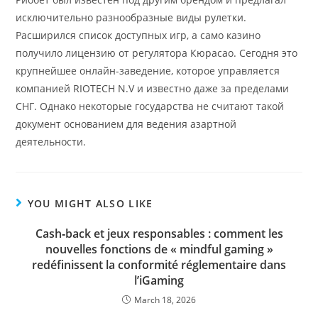
исключительно разнообразные виды рулетки.
Расширился список доступных игр, а само казино
получило лицензию от регулятора Кюрасао. Сегодня это
крупнейшее онлайн-заведение, которое управляется
компанией RIOTECH N.V и известно даже за пределами
СНГ. Однако некоторые государства не считают такой
документ основанием для ведения азартной
деятельности.
YOU MIGHT ALSO LIKE
Cash‑back et jeux responsables : comment les
nouvelles fonctions de « mindful gaming »
redéfinissent la conformité réglementaire dans
l’iGaming
March 18, 2026