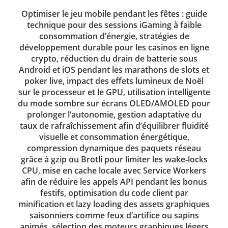
Optimiser le jeu mobile pendant les fêtes : guide
technique pour des sessions iGaming à faible
consommation d’énergie, stratégies de
développement durable pour les casinos en ligne
crypto, réduction du drain de batterie sous
Android et iOS pendant les marathons de slots et
poker live, impact des effets lumineux de Noël
sur le processeur et le GPU, utilisation intelligente
du mode sombre sur écrans OLED/AMOLED pour
prolonger l’autonomie, gestion adaptative du
taux de rafraîchissement afin d’équilibrer fluidité
visuelle et consommation énergétique,
compression dynamique des paquets réseau
grâce à gzip ou Brotli pour limiter les wake‑locks
CPU, mise en cache locale avec Service Workers
afin de réduire les appels API pendant les bonus
festifs, optimisation du code client par
minification et lazy loading des assets graphiques
saisonniers comme feux d’artifice ou sapins
animés, sélection des moteurs graphiques légers