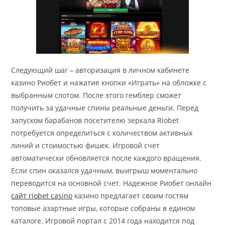
Следующий шаг – авторизация в личном кабинете
казино Риобет и нажатие кнопки «Играть» на обложке с
выбранным слотом. После этого гемблер сможет
получить за удачные спины реальные деньги. Перед
запуском барабанов посетителю зеркала Riobet
потребуется определиться с количеством активных
линий и стоимостью фишек. Игровой счет
автоматически обновляется после каждого вращения.
Если спин оказался удачным, выигрыш моментально
переводится на основной счет. Надежное Риобет онлайн
сайт riobet casino
казино предлагает своим гостям
топовые азартные игры, которые собраны в едином
каталоге. Игровой портал с 2014 года находится под