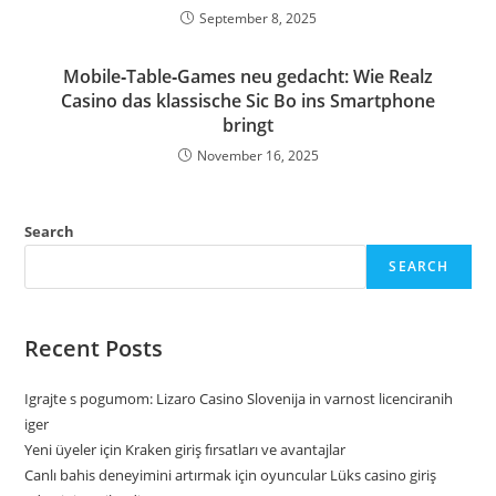
September 8, 2025
Mobile‑Table‑Games neu gedacht: Wie Realz
Casino das klassische Sic Bo ins Smartphone
bringt
November 16, 2025
Search
SEARCH
Recent Posts
Igrajte s pogumom: Lizaro Casino Slovenija in varnost licenciranih
iger
Yeni üyeler için Kraken giriş fırsatları ve avantajlar
Canlı bahis deneyimini artırmak için oyuncular Lüks casino giriş