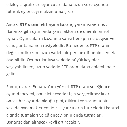
etkileyici grafikler, oyuncuları daha uzun süre oyunda
tutarak eğlenceyi maksimuma çıkarır.
Ancak,
RTP oranı
tek başına kazanç garantisi vermez.
Bonanza gibi oyunlarda şans faktörü de önemli bir rol
oynar. Oyuncuların kazanma şansı her spin ile değişir ve
sonuçlar tamamen rastgeledir. Bu nedenle, RTP oranını
değerlendirirken, uzun vadeli bir perspektif benimsemek
önemlidir. Oyuncular kısa vadede büyük kayıplar
yaşayabilirken, uzun vadede RTP oranı daha anlamlı hale
gelir.
Sonuç olarak, Bonanza’nın yüksek RTP oranı ve eğlenceli
oyun deneyimi, onu slot severler için vazgeçilmez kılar.
Ancak her oyunda olduğu gibi, dikkatli ve sorumlu bir
şekilde oynamak önemlidir. Oyuncuların bütçelerini kontrol
altında tutmaları ve eğlenceyi ön planda tutmaları,
Bonanza’dan alınacak keyfi artıracaktır.