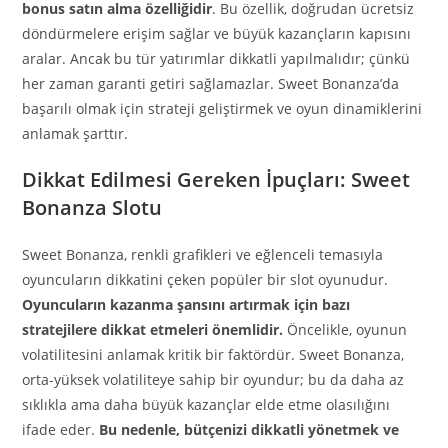
bonus satın alma özelliğidir
. Bu özellik, doğrudan ücretsiz
döndürmelere erişim sağlar ve büyük kazançların kapısını
aralar. Ancak bu tür yatırımlar dikkatli yapılmalıdır; çünkü
her zaman garanti getiri sağlamazlar. Sweet Bonanza’da
başarılı olmak için strateji geliştirmek ve oyun dinamiklerini
anlamak şarttır.
Dikkat Edilmesi Gereken İpuçları: Sweet
Bonanza Slotu
Sweet Bonanza, renkli grafikleri ve eğlenceli temasıyla
oyuncuların dikkatini çeken popüler bir slot oyunudur.
Oyuncuların kazanma şansını artırmak için bazı
stratejilere dikkat etmeleri önemlidir.
Öncelikle, oyunun
volatilitesini anlamak kritik bir faktördür. Sweet Bonanza,
orta-yüksek volatiliteye sahip bir oyundur; bu da daha az
sıklıkla ama daha büyük kazançlar elde etme olasılığını
ifade eder.
Bu nedenle, bütçenizi dikkatli yönetmek ve