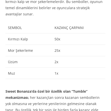
kırmızı kalp ve mor şekerlemelerdir. Bu semboller, oyunun
temel dinamiklerini belirler ve oyunculara stratejik
avantajlar sunar.
SEMBOL
KAZANÇ ÇARPANI
Kırmızı Kalp
50x
Mor Şekerleme
25x
Üzüm
2x
Muz
1x
Sweet Bonanza’da özel bir özellik olan “Tumble”
mekanizması
, her kazançtan sonra kazanan sembollerin
yok olmasına ve yerlerine yenilerinin gelmesine olanak
tanır. Bu özellik, tek bir spin ile birden fazla kazanç elde