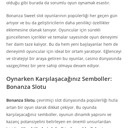
olduğu gibi burada da sorumlu oyun oynamak esastır.
Bonanza Sweet slot oyunlarının popülerliği her geçen gün
artıyor ve bu da geliştiricilerin daha yenilikçi özellikler
eklemesine olanak tanıyor. Oyuncular için sürekli
güncellenen içerikler ve temalar sayesinde oyun deneyimi
her daim taze kalıyor. Bu da hem yeni başlayanlar hem de
deneyimli oyuncular için ideal bir ortam yaratıyor. Eğlenceyi
ve stratejiyi bir araya getiren bu oyunlar, casino dünyasında
vazgeçilmez bir yere sahip olmaya devam ediyor.
Oynarken Karşılaşacağınız Semboller:
Bonanza Slotu
Bonanza Slotu
, çevrimiçi slot dünyasında popülerliği hızla
artan bir oyun olarak dikkat çekiyor. Bu oyunda
karşılaşacağınız semboller, oyunun dinamik yapısını ve
kazanç potansiyelini belirleyen en önemli unsurlardan