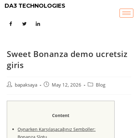
DA3 TECHNOLOGIES
Sweet Bonanza demo ucretsiz
giris
bapaksaya
May 12, 2026
Blog
Content
Oynarken Karşılaşacağınız Semboller:
Bonanza Slotu