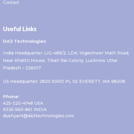
Contact
Useful Links
DA3 Technologies
India Headquarter: LIG-489/2, LDA, Yogeshwer Math Road,
Near Khattri House, Tikait Rai Colony, Lucknow Uttar
Pradesh – 226017
US Headquarter: 2820 93RD PL SE EVERETT, WA 98208
Phone:
425-320-4748 USA
9335-560-861 INDIA
dushyant@da3technologies.com