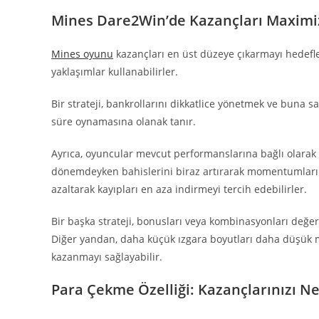
Mines Dare2Win’de Kazançları Maximizi
Mines oyunu
kazançları en üst düzeye çıkarmayı hedefler
yaklaşımlar kullanabilirler.
Bir strateji, bankrollarını dikkatlice yönetmek ve buna s
süre oynamasına olanak tanır.
Ayrıca, oyuncular mevcut performanslarına bağlı olarak b
dönemdeyken bahislerini biraz artırarak momentumlarını 
azaltarak kayıpları en aza indirmeyi tercih edebilirler.
Bir başka strateji, bonusları veya kombinasyonları değerle
Diğer yandan, daha küçük ızgara boyutları daha düşük
kazanmayı sağlayabilir.
Para Çekme Özelliği: Kazançlarınızı N