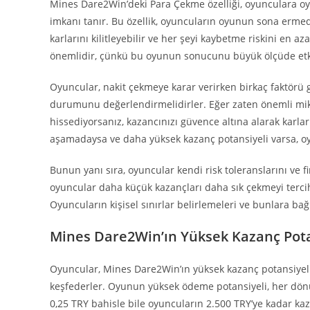
Mines Dare2Win’deki Para Çekme özelliği, oyunculara oyu
imkanı tanır. Bu özellik, oyuncuların oyunun sona ermed
karlarını kilitleyebilir ve her şeyi kaybetme riskini en a
önemlidir, çünkü bu oyunun sonucunu büyük ölçüde etki
Oyuncular, nakit çekmeye karar verirken birkaç faktörü
durumunu değerlendirmelidirler. Eğer zaten önemli mikta
hissediyorsanız, kazancınızı güvence altına alarak karlar
aşamadaysa ve daha yüksek kazanç potansiyeli varsa, o
Bunun yanı sıra, oyuncular kendi risk toleranslarını ve 
oyuncular daha küçük kazançları daha sık çekmeyi tercih
Oyuncuların kişisel sınırlar belirlemeleri ve bunlara bağ
Mines Dare2Win’ın Yüksek Kazanç Pota
Oyuncular, Mines Dare2Win’ın yüksek kazanç potansiyeliy
keşfederler. Oyunun yüksek ödeme potansiyeli, her dönü
0,25 TRY bahisle bile oyuncuların 2.500 TRY’ye kadar 