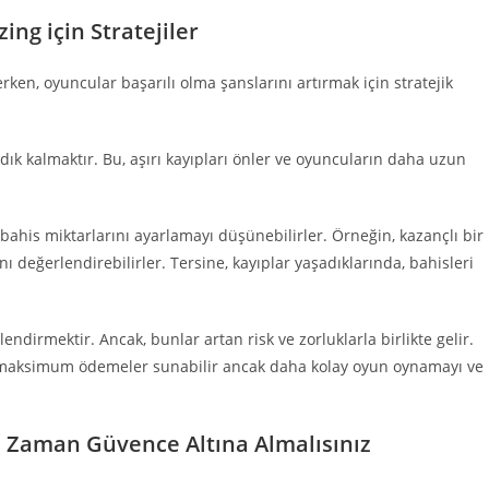
ng için Stratejiler
ken, oyuncular başarılı olma şanslarını artırmak için stratejik
adık kalmaktır. Bu, aşırı kayıpları önler ve oyuncuların daha uzun
ahis miktarlarını ayarlamayı düşünebilirler. Örneğin, kazançlı bir
değerlendirebilirler. Tersine, kayıplar yaşadıklarında, bahisleri
ndirmektir. Ancak, bunlar artan risk ve zorluklarla birlikte gelir.
 maksimum ödemeler sunabilir ancak daha kolay oyun oynamayı ve
e Zaman Güvence Altına Almalısınız