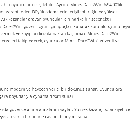
sahip oyunculara erişilebilir. Ayrıca, Mines Dare2Win %94,00’lik
ını garanti eder. Büyük ödemelerin, erişilebilirliğin ve yüksek
ük kazançlar arayan oyuncular için harika bir seçenektir.
s Dare2Win, güvenli oyun için ipuçları sunarak sorumlu oyunu teşv
ra vermek ve kayıpları kovalamaktan kaçınmak, Mines Dare2Win
önergeleri takip ederek, oyuncular Mines Dare2Win’i güvenli ve
nuna modern ve heyecan verici bir dokunuş sunar. Oyunculara
gara boyutlarıyla oynama fırsatı sunar.
arda güvence altına almalarını sağlar. Yüksek kazanç potansiyeli ve
yecan verici bir online casino deneyimi sunar.