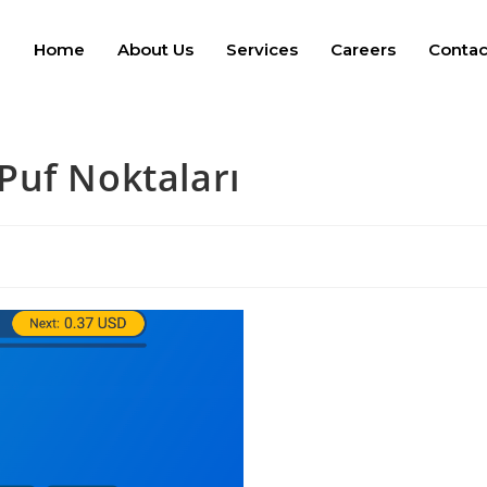
Home
About Us
Services
Careers
Contac
Puf Noktaları