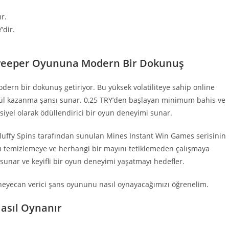
r.
’dir.
sweeper Oyununa Modern Bir Dokunuş
ern bir dokunuş getiriyor. Bu yüksek volatiliteye sahip online
ödül kazanma şansı sunar. 0,25 TRY’den başlayan minimum bahis ve
iyel olarak ödüllendirici bir oyun deneyimi sunar.
uffy Spins tarafından sunulan Mines Instant Win Games serisinin
ını temizlemeye ve herhangi bir mayını tetiklemeden çalışmaya
 sunar ve keyifli bir oyun deneyimi yaşatmayı hedefler.
heyecan verici şans oyununu nasıl oynayacağımızı öğrenelim.
asıl Oynanır