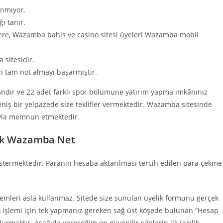
ınmıyor.
ı tanır.
re, Wazamba bahis ve casino sitesi üyeleri Wazamba mobil
 sitesidir.
n tam not almayı başarmıştır.
dır ve 22 adet farklı spor bölümüne yatırım yapma imkânınız
niş bir yelpazede size teklifler vermektedir. Wazamba sitesinde
sıyla memnun etmektedir.
tık Wazamba Net
östermektedir. Paranın hesaba aktarılması tercih edilen para çekme
temleri asla kullanmaz. Sitede size sunulan üyelik formunu gerçek
ik işlemi için tek yapmanız gereken sağ üst köşede bulunan “Hesap
urmaktır. Aşağıda vereceğim en güvenilir sitelerin ilk üyelik