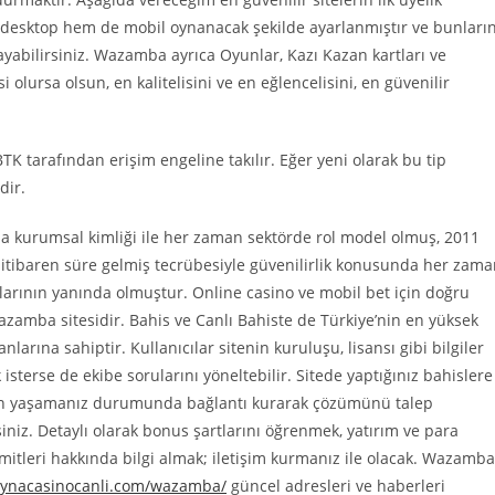
 desktop hem de mobil oynanacak şekilde ayarlanmıştır ve bunları
yabilirsiniz. Wazamba ayrıca Oyunlar, Kazı Kazan kartları ve
olursa olsun, en kalitelisini ve en eğlencelisini, en güvenilir
K tarafından erişim engeline takılır. Eğer yeni olarak bu tip
dir.
kurumsal kimliği ile her zaman sektörde rol model olmuş, 2011
 itibaren süre gelmiş tecrübesiyle güvenilirlik konusunda her zam
ılarının yanında olmuştur. Online casino ve mobil bet için doğru
zamba sitesidir. Bahis ve Canlı Bahiste de Türkiye’nin en yüksek
nlarına sahiptir. Kullanıcılar sitenin kuruluşu, lisansı gibi bilgiler
isterse de ekibe sorularını yöneltebilir. Sitede yaptığınız bahislere
un yaşamanız durumunda bağlantı kurarak çözümünü talep
siniz. Detaylı olarak bonus şartlarını öğrenmek, yatırım ve para
mitleri hakkında bilgi almak; iletişim kurmanız ile olacak. Wazamba
/oynacasinocanli.com/wazamba/
güncel adresleri ve haberleri