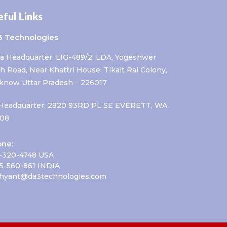
ful Links
 Technologies
ia Headquarter: LIG-489/2, LDA, Yogeshwer
h Road, Near Khattri House, Tikait Rai Colony,
know Uttar Pradesh – 226017
Headquarter: 2820 93RD PL SE EVERETT, WA
08
ne:
-320-4748 USA
5-560-861 INDIA
hyant@da3technologies.com