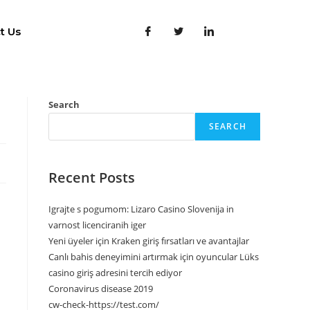
t Us
Search
SEARCH
Recent Posts
Igrajte s pogumom: Lizaro Casino Slovenija in
varnost licenciranih iger
Yeni üyeler için Kraken giriş fırsatları ve avantajlar
Canlı bahis deneyimini artırmak için oyuncular Lüks
casino giriş adresini tercih ediyor
Coronavirus disease 2019
cw-check-https://test.com/