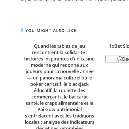
YOU MIGHT ALSO LIKE
Quand les tables de jeu
1xBet Slo
rencontrent la solidarité :
histoires inspirantes d’un casino
De
moderne qui redonne aux
joueurs pour la nouvelle année
— un panorama culturel où le
poker caritatif, le blackjack
éducatif, la roulette des
commerçants, le baccarat
santé, le craps alimentaire et le
Pai Gow patrimonial
s’entrelacent avec les traditions
locales ; analyse des indicateurs
clés et des retombées