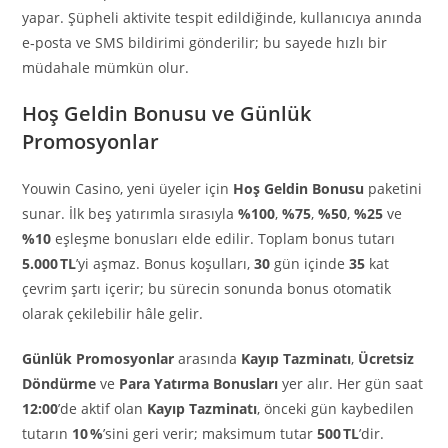
yapar. Şüpheli aktivite tespit edildiğinde, kullanıcıya anında
e‑posta ve SMS bildirimi gönderilir; bu sayede hızlı bir
müdahale mümkün olur.
Hoş Geldin Bonusu ve Günlük
Promosyonlar
Youwin Casino, yeni üyeler için
Hoş Geldin Bonusu
paketini
sunar. İlk beş yatırımla sırasıyla
%100
,
%75
,
%50
,
%25
ve
%10
eşleşme bonusları elde edilir. Toplam bonus tutarı
5.000 TL
’yi aşmaz. Bonus koşulları,
30
gün içinde
35
kat
çevrim şartı içerir; bu sürecin sonunda bonus otomatik
olarak çekilebilir hâle gelir.
Günlük Promosyonlar
arasında
Kayıp Tazminatı
,
Ücretsiz
Döndürme
ve
Para Yatırma Bonusları
yer alır. Her gün saat
12:00
’de aktif olan
Kayıp Tazminatı
, önceki gün kaybedilen
tutarın
10 %
’sini geri verir; maksimum tutar
500 TL
’dir.