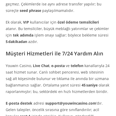
geçmez. Çekimlerde ise aynı adrese transfer yapılır; bu
süreçte
seed phrase
paylaşılmamalıdır.
Ek olarak,
VIP
kullanıcılar için
özel ödeme temsilcileri
atanır. Bu temsilciler, büyük meblağlı yatırımlar ve çekimler
için
tek adımda
işlem onayı sağlar; böylece bekleme süresi
5 dakikadan
azdır.
Müşteri Hizmetleri ile 7/24 Yardım Alın
Youwin Casino,
Live Chat
,
e‑posta
ve
telefon
kanallarıyla 24
saat hizmet sunar. Canlı sohbet penceresi, web sitesinin
sağ alt köşesinde bulunur ve tıklama ile anında bir uzmana
bağlanmanızı sağlar. Ortalama yanıt süresi
45 saniye
olarak
raporlanmıştır; bu, sektördeki en hızlı hizmetlerden biridir.
E‑posta destek
adresi
support@youwincasino.com
’dır.
Gelen talepler, öncelik sırasına göre sınıflandırılır; acil