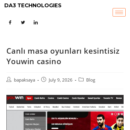
DA3 TECHNOLOGIES
Canlı masa oyunları kesintisiz
Youwin casino
bapaksaya
July 9, 2026
Blog