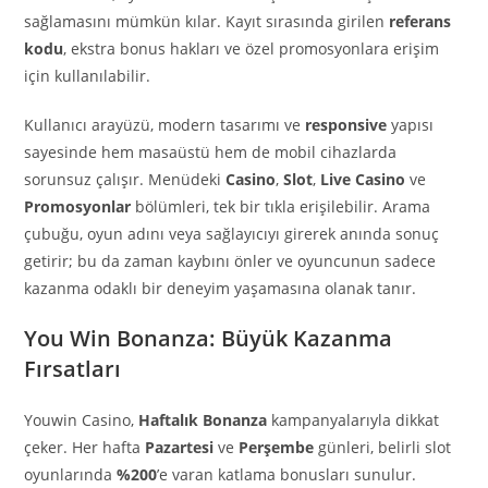
sağlamasını mümkün kılar. Kayıt sırasında girilen
referans
kodu
, ekstra bonus hakları ve özel promosyonlara erişim
için kullanılabilir.
Kullanıcı arayüzü, modern tasarımı ve
responsive
yapısı
sayesinde hem masaüstü hem de mobil cihazlarda
sorunsuz çalışır. Menüdeki
Casino
,
Slot
,
Live Casino
ve
Promosyonlar
bölümleri, tek bir tıkla erişilebilir. Arama
çubuğu, oyun adını veya sağlayıcıyı girerek anında sonuç
getirir; bu da zaman kaybını önler ve oyuncunun sadece
kazanma odaklı bir deneyim yaşamasına olanak tanır.
You Win Bonanza: Büyük Kazanma
Fırsatları
Youwin Casino,
Haftalık Bonanza
kampanyalarıyla dikkat
çeker. Her hafta
Pazartesi
ve
Perşembe
günleri, belirli slot
oyunlarında
%200
’e varan katlama bonusları sunulur.