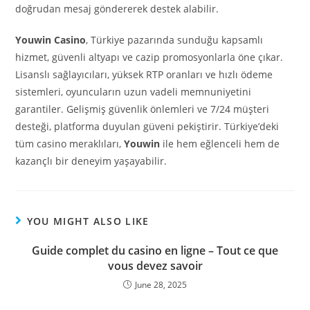
doğrudan mesaj göndererek destek alabilir.
Youwin Casino
, Türkiye pazarında sunduğu kapsamlı
hizmet, güvenli altyapı ve cazip promosyonlarla öne çıkar.
Lisanslı sağlayıcıları, yüksek RTP oranları ve hızlı ödeme
sistemleri, oyuncuların uzun vadeli memnuniyetini
garantiler. Gelişmiş güvenlik önlemleri ve 7/24 müşteri
desteği, platforma duyulan güveni pekiştirir. Türkiye’deki
tüm casino meraklıları,
Youwin
ile hem eğlenceli hem de
kazançlı bir deneyim yaşayabilir.
YOU MIGHT ALSO LIKE
Guide complet du casino en ligne – Tout ce que
vous devez savoir
June 28, 2025