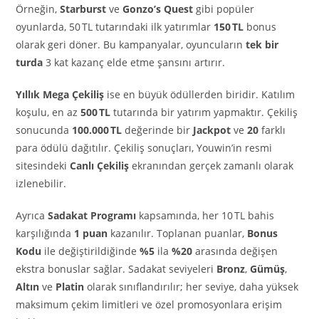
Örneğin,
Starburst
ve
Gonzo’s Quest
gibi popüler
oyunlarda, 50 TL tutarındaki ilk yatırımlar
150 TL
bonus
olarak geri döner. Bu kampanyalar, oyuncuların
tek bir
turda
3 kat kazanç elde etme şansını artırır.
Yıllık Mega Çekiliş
ise en büyük ödüllerden biridir. Katılım
koşulu, en az
500 TL
tutarında bir yatırım yapmaktır. Çekiliş
sonucunda
100.000 TL
değerinde bir
Jackpot
ve
20
farklı
para ödülü dağıtılır. Çekiliş sonuçları, Youwin’in resmi
sitesindeki
Canlı Çekiliş
ekranından gerçek zamanlı olarak
izlenebilir.
Ayrıca
Sadakat Programı
kapsamında, her 10 TL bahis
karşılığında
1 puan
kazanılır. Toplanan puanlar,
Bonus
Kodu
ile değiştirildiğinde
%5
ila
%20
arasında değişen
ekstra bonuslar sağlar. Sadakat seviyeleri
Bronz
,
Gümüş
,
Altın
ve
Platin
olarak sınıflandırılır; her seviye, daha yüksek
maksimum çekim limitleri ve özel promosyonlara erişim