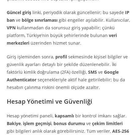
Güncel giriş
linki, periyodik olarak güncellenir; bu sayede
IP
ban
ve
bölge sınırlaması
gibi engeller aşılabilir. Kullanıcılar,
VPN
kullanmadan da sorunsuz giriş yapabilir; çünkü
platform, Türkiye’nin büyük şehirlerinde bulunan
veri
merkezleri
üzerinden hizmet sunar.
Giriş işleminden sonra,
profil
sekmesinde kişisel bilgiler ve
güvenlik ayarları detaylı bir şekilde düzenlenebilir. İki
faktörlü kimlik doğrulama (2FA) özelliği,
SMS
ve
Google
Authenticator
seçenekleriyle aktif hale getirilebilir; bu da
hesabın çalınma riskini önemli ölçüde azaltır.
Hesap Yönetimi ve Güvenliği
Hesap yönetimi paneli,
kapsamlı
bir kontrol imkanı sağlar.
Bakiye
,
işlem geçmişi
,
bonus durumu
ve
çekim limitleri
gibi bilgileri anlık olarak görebilirsiniz. Tüm veriler,
AES‑256