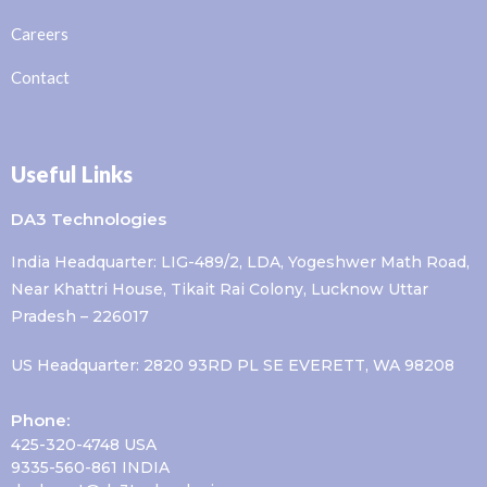
Careers
Contact
Useful Links
DA3 Technologies
India Headquarter: LIG-489/2, LDA, Yogeshwer Math Road,
Near Khattri House, Tikait Rai Colony, Lucknow Uttar
Pradesh – 226017
US Headquarter: 2820 93RD PL SE EVERETT, WA 98208
Phone:
425-320-4748 USA
9335-560-861 INDIA