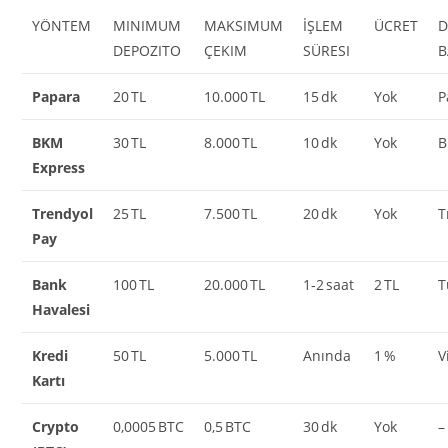
YÖNTEM
MINIMUM
MAKSIMUM
İŞLEM
ÜCRET
D
DEPOZITO
ÇEKIM
SÜRESI
B
Papara
20 TL
10.000 TL
15 dk
Yok
P
BKM
30 TL
8.000 TL
10 dk
Yok
Express
Trendyol
25 TL
7.500 TL
20 dk
Yok
T
Pay
Bank
100 TL
20.000 TL
1‑2 saat
2 TL
T
Havalesi
Kredi
50 TL
5.000 TL
Anında
1 %
V
Kartı
Crypto
0,0005 BTC
0,5 BTC
30 dk
Yok
–