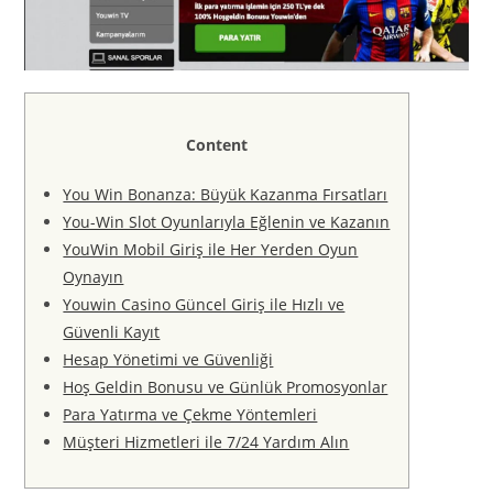
Content
You Win Bonanza: Büyük Kazanma Fırsatları
You-Win Slot Oyunlarıyla Eğlenin ve Kazanın
YouWin Mobil Giriş ile Her Yerden Oyun
Oynayın
Youwin Casino Güncel Giriş ile Hızlı ve
Güvenli Kayıt
Hesap Yönetimi ve Güvenliği
Hoş Geldin Bonusu ve Günlük Promosyonlar
Para Yatırma ve Çekme Yöntemleri
Müşteri Hizmetleri ile 7/24 Yardım Alın