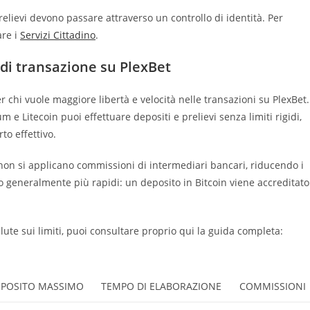
prelievi devono passare attraverso un controllo di identità. Per
are i
Servizi Cittadino
.
 di transazione su PlexBet
chi vuole maggiore libertà e velocità nelle transazioni su PlexBet.
m e Litecoin puoi effettuare depositi e prelievi senza limiti rigidi,
to effettivo.
non si applicano commissioni di intermediari bancari, riducendo i
no generalmente più rapidi: un deposito in Bitcoin viene accreditato
lute sui limiti, puoi consultare proprio qui la guida completa:
EPOSITO MASSIMO
TEMPO DI ELABORAZIONE
COMMISSIONI