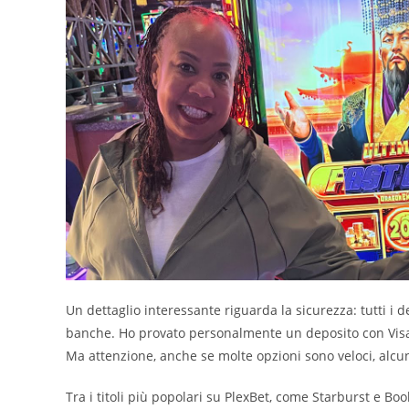
Un dettaglio interessante riguarda la sicurezza: tutti i de
banche. Ho provato personalmente un deposito con Visa d
Ma attenzione, anche se molte opzioni sono veloci, alc
Tra i titoli più popolari su PlexBet, come Starburst e Bo