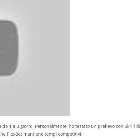
e da 1 a 3 giorni. Personalmente, ho testato un prelievo con Skrill d
 che PlexBet mantiene tempi competitivi.