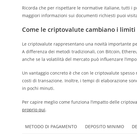
Ricorda che per rispettare le normative italiane, tutti i 
maggiori informazioni sui documenti richiesti puoi visit
Come le criptovalute cambiano i limiti
Le criptovalute rappresentano una novità importante per 
A differenza dei metodi tradizionali, con Bitcoin, Ethereu
anche se la volatilità del mercato può influenzare l’impor
Un vantaggio concreto è che con le criptovalute spesso 
costi di transazione. Inoltre, i tempi di elaborazione so
in pochi minuti.
Per capire meglio come funziona l’impatto delle criptova
proprio qui
.
METODO DI PAGAMENTO
DEPOSITO MINIMO
D