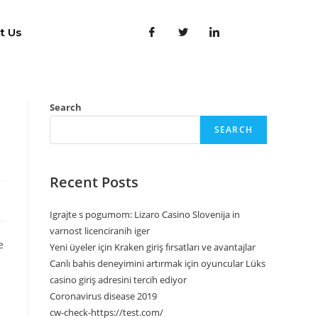
t Us
Search
SEARCH
Recent Posts
Igrajte s pogumom: Lizaro Casino Slovenija in
varnost licenciranih iger
e
Yeni üyeler için Kraken giriş fırsatları ve avantajlar
Canlı bahis deneyimini artırmak için oyuncular Lüks
casino giriş adresini tercih ediyor
Coronavirus disease 2019
cw-check-https://test.com/