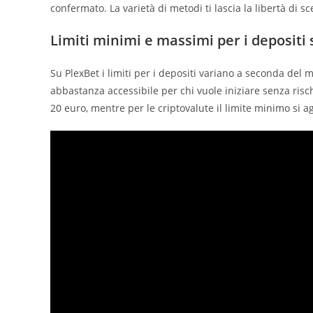
confermato. La varietà di metodi ti lascia la libertà di sc
Limiti minimi e massimi per i depositi
Su PlexBet i limiti per i depositi variano a seconda del m
abbastanza accessibile per chi vuole iniziare senza risch
20 euro, mentre per le criptovalute il limite minimo si a