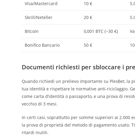
Visa/Mastercard
10 €
5.
Skrill/Neteller
20 €
5.
Bitcoin
0,001 BTC (~30 €)
Va
Bonifico Bancario
50 €
10
Documenti richiesti per sbloccare i pre
Quando richiedi un prelievo importante su PlexBet, la pi
tua identità e rispettare le normative anti-riciclaggio. 
come carta d’identità o passaporto, e una prova di resi
vecchio di 3 mesi.
In certi casi, soprattutto per somme superiori ai 2.000
la prova di proprietà del metodo di pagamento usato. Ti
ritardi inutili.