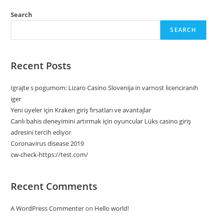
Search
SEARCH
Recent Posts
Igrajte s pogumom: Lizaro Casino Slovenija in varnost licenciranih
iger
Yeni üyeler için Kraken giriş fırsatları ve avantajlar
Canlı bahis deneyimini artırmak için oyuncular Lüks casino giriş
adresini tercih ediyor
Coronavirus disease 2019
cw-check-https://test.com/
Recent Comments
A WordPress Commenter
on
Hello world!