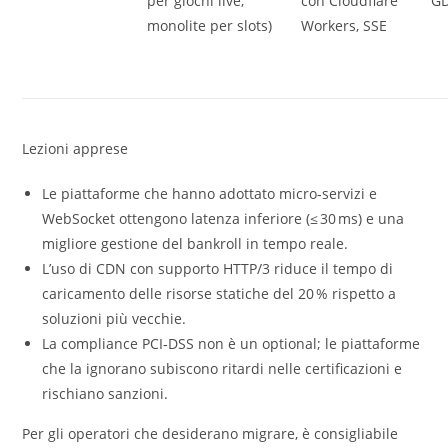
per giochi live,
con Cloudflare
GD
monolite per slots)
Workers, SSE
Lezioni apprese
Le piattaforme che hanno adottato micro‑servizi e
WebSocket ottengono latenza inferiore (≤ 30 ms) e una
migliore gestione del bankroll in tempo reale.
L’uso di CDN con supporto HTTP/3 riduce il tempo di
caricamento delle risorse statiche del 20 % rispetto a
soluzioni più vecchie.
La compliance PCI‑DSS non è un optional; le piattaforme
che la ignorano subiscono ritardi nelle certificazioni e
rischiano sanzioni.
Per gli operatori che desiderano migrare, è consigliabile