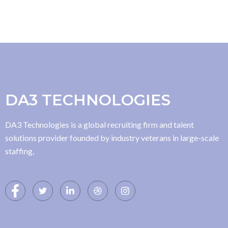
DA3 TECHNOLOGIES
DA3 Technologies is a global recruiting firm and talent
solutions provider founded by industry veterans in large-scale
staffing,