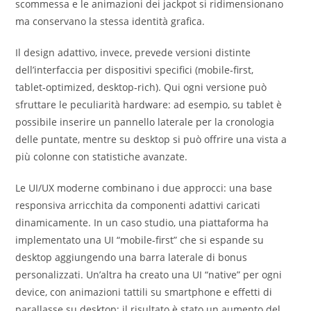
scommessa e le animazioni dei jackpot si ridimensionano
ma conservano la stessa identità grafica.
Il design adattivo, invece, prevede versioni distinte
dell’interfaccia per dispositivi specifici (mobile‑first,
tablet‑optimized, desktop‑rich). Qui ogni versione può
sfruttare le peculiarità hardware: ad esempio, su tablet è
possibile inserire un pannello laterale per la cronologia
delle puntate, mentre su desktop si può offrire una vista a
più colonne con statistiche avanzate.
Le UI/UX moderne combinano i due approcci: una base
responsiva arricchita da componenti adattivi caricati
dinamicamente. In un caso studio, una piattaforma ha
implementato una UI “mobile‑first” che si espande su
desktop aggiungendo una barra laterale di bonus
personalizzati. Un’altra ha creato una UI “native” per ogni
device, con animazioni tattili su smartphone e effetti di
parallasse su desktop; il risultato è stato un aumento del