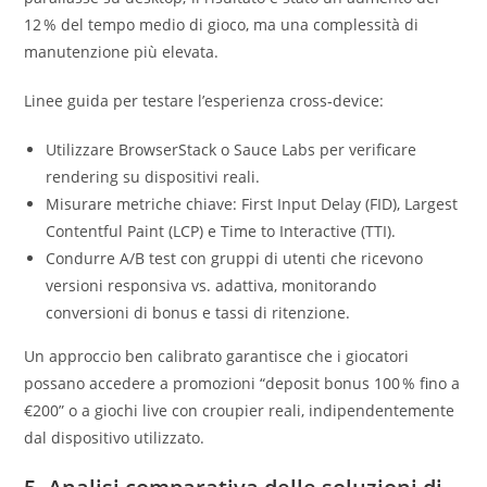
12 % del tempo medio di gioco, ma una complessità di
manutenzione più elevata.
Linee guida per testare l’esperienza cross‑device:
Utilizzare BrowserStack o Sauce Labs per verificare
rendering su dispositivi reali.
Misurare metriche chiave: First Input Delay (FID), Largest
Contentful Paint (LCP) e Time to Interactive (TTI).
Condurre A/B test con gruppi di utenti che ricevono
versioni responsiva vs. adattiva, monitorando
conversioni di bonus e tassi di ritenzione.
Un approccio ben calibrato garantisce che i giocatori
possano accedere a promozioni “deposit bonus 100 % fino a
€200” o a giochi live con croupier reali, indipendentemente
dal dispositivo utilizzato.