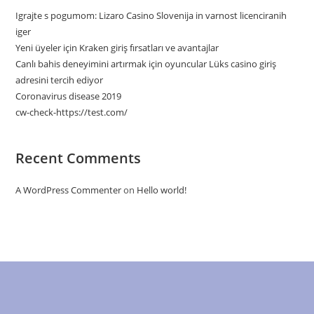
Igrajte s pogumom: Lizaro Casino Slovenija in varnost licenciranih
iger
Yeni üyeler için Kraken giriş fırsatları ve avantajlar
Canlı bahis deneyimini artırmak için oyuncular Lüks casino giriş
adresini tercih ediyor
Coronavirus disease 2019
cw-check-https://test.com/
Recent Comments
A WordPress Commenter
on
Hello world!