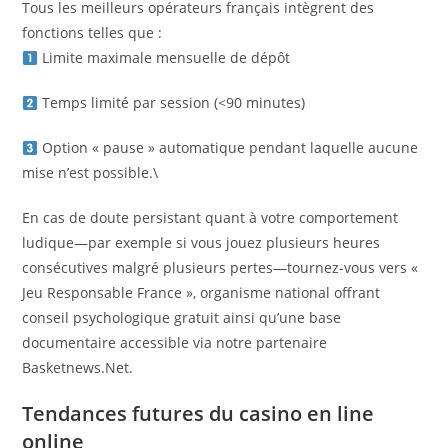
Tous les meilleurs opérateurs français intègrent des
fonctions telles que :
Limite maximale mensuelle de dépôt
Temps limité par session (<90 minutes)
Option « pause » automatique pendant laquelle aucune
mise n’est possible.\
En cas de doute persistant quant à votre comportement
ludique—par exemple si vous jouez plusieurs heures
consécutives malgré plusieurs pertes—tournez-vous vers «
Jeu Responsable France », organisme national offrant
conseil psychologique gratuit ainsi qu’une base
documentaire accessible via notre partenaire
Basketnews.Net.
Tendances futures du casino en line​
online​