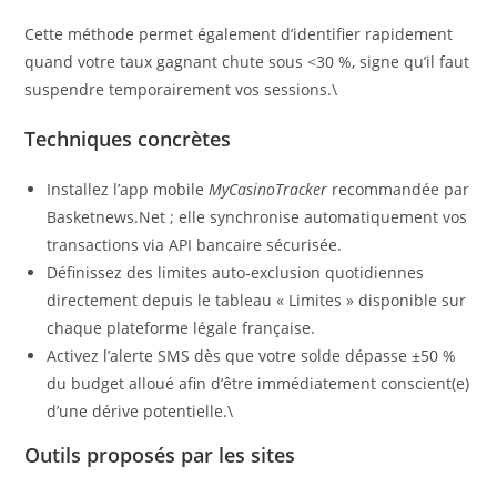
Cette méthode permet également d’identifier rapidement
quand votre taux gagnant chute sous <30 %, signe qu’il faut
suspendre temporairement vos sessions.\
Techniques concrètes
Installez l’app mobile
MyCasinoTracker
recommandée par
Basketnews.Net ; elle synchronise automatiquement vos
transactions via API bancaire sécurisée.
Définissez des limites auto‑exclusion quotidiennes
directement depuis le tableau « Limites » disponible sur
chaque plateforme légale française.
Activez l’alerte SMS dès que votre solde dépasse ±50 %
du budget alloué afin d’être immédiatement conscient(e)
d’une dérive potentielle.\
Outils proposés par les sites