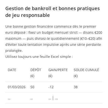
Gestion de bankroll et bonnes pratiques
de jeu responsable
Une bonne gestion financière commence dès le premier
euro déposé : fixez un budget mensuel strict — disons €200
maximum — puis divisez-le quotidiennement (€10–€20) afin
d’éviter toute tentation impulsive après une série perdante
prolongée.
Utilisez toujours une feuille Excel simple :
DATE
DÉPÔT
GAIN/PERTE
SOLDE CUMULÉ
(€)
(€)
(€)
01/03/2026
50
-12
38
…
…
… │ …