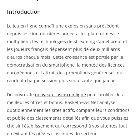
Introduction
Le jeu en ligne connaît une explosion sans précédent
depuis les cinq dernières années : les plateformes se
multiplient, les technologies de streaming s’améliorent et
les joueurs français dépensent plus de deux milliards
d’euros chaque mois. Cette croissance est portée par la
démocratisation du smartphone, la montée des licences
européennes et l’attrait des promotions généreuses qui
rendent chaque session plus séduisante que jamais.
Découvrez le
nouveau casino en ligne
pour profiter des
meilleures offres et bonus. Basketnews.Net analyse
quotidiennement les sites actifs, compare leurs conditions
et publie des classements détaillés afin que vous puissiez
choisir l’établissement qui correspond à vos attentes tout
en évitant les pièges classiques du secteur.