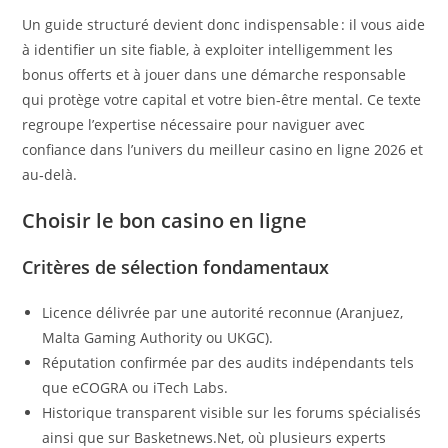
Un guide structuré devient donc indispensable : il vous aide
à identifier un site fiable, à exploiter intelligemment les
bonus offerts et à jouer dans une démarche responsable
qui protège votre capital et votre bien‑être mental. Ce texte
regroupe l’expertise nécessaire pour naviguer avec
confiance dans l’univers du meilleur casino en ligne 2026 et
au‑delà.
Choisir le bon casino en ligne
Critères de sélection fondamentaux
Licence délivrée par une autorité reconnue (Aranjuez,
Malta Gaming Authority ou UKGC).
Réputation confirmée par des audits indépendants tels
que eCOGRA ou iTech Labs.
Historique transparent visible sur les forums spécialisés
ainsi que sur Basketnews.Net, où plusieurs experts