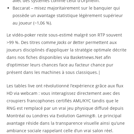
avec des systèmes comme celui d’Orphelin.
Baccarat – misez majoritairement sur le banquier qui
possède un avantage statistique légèrement supérieur
au joueur (~1,06 %).
Le vidéo‑poker reste sous‑estimé malgré son RTP souvent
>99 %. Des titres comme
Jacks or Better
permettent aux
joueurs disciplinés d’appliquer la stratégie optimale décrite
dans nos fiches disponibles via Basketnews.Net afin
d’optimiser leurs chances face au facteur chance pur
présent dans les machines à sous classiques.|
Les tables live ont révolutionné l’expérience grâce aux flux
HD via webcam : vous interagissez directement avec des
croupiers francophones certifiés AML/KYC tandis que le
RNG est remplacé par un vrai jeu physique diffusé depuis
Montréal ou Londres via Evolution Gaming®. Le principal
avantage réside dans la transparence visuelle ainsi qu’une
ambiance sociale rappelant celle d’un vrai salon réel.