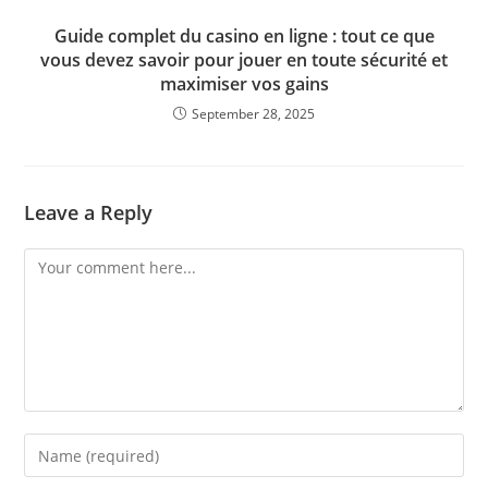
Guide complet du casino en ligne : tout ce que
vous devez savoir pour jouer en toute sécurité et
maximiser vos gains
September 28, 2025
Leave a Reply