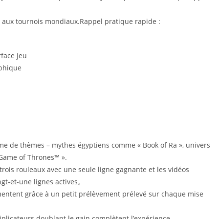
és aux tournois mondiaux.Rappel pratique rapide :
face jeu
aphique
s
me de thèmes – mythes égyptiens comme « Book of Ra », univers
 Game of Thrones™ ».
trois rouleaux avec une seule ligne gagnante et les vidéos
gt‑et‑une lignes actives。
mentent grâce à un petit prélèvement prélevé sur chaque mise
iplicateurs doublant le gain complètent l’expérience。