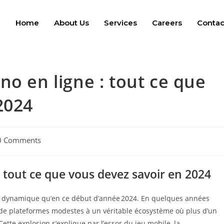
Home
About Us
Services
Careers
Contac
no en ligne : tout ce que
2024
0 Comments
: tout ce que vous devez savoir en 2024
si dynamique qu’en ce début d’année 2024. En quelques années
 de plateformes modestes à un véritable écosystème où plus d’un
Cette explosion s’explique par l’essor du jeu mobile, la