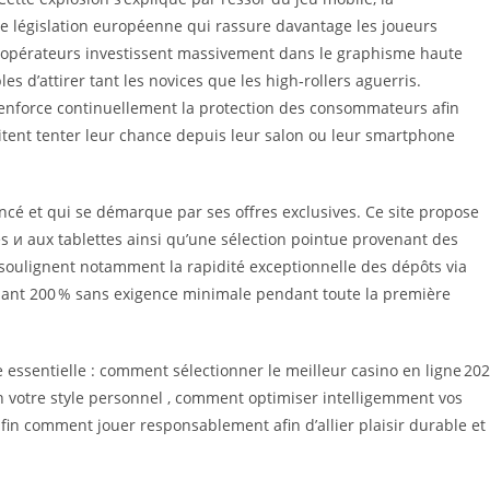
ne législation européenne qui rassure davantage les joueurs
es opérateurs investissent massivement dans le graphisme haute
es d’attirer tant les novices que les high‑rollers aguerris.
 renforce continuellement la protection des consommateurs afin
itent tenter leur chance depuis leur salon ou leur smartphone
ancé et qui se démarque par ses offres exclusives. Ce site propose
 и aux tablettes ainsi qu’une sélection pointue provenant des
 soulignent notamment la rapidité exceptionnelle des dépôts via
nant 200 % sans exigence minimale pendant toute la première
ssentielle : comment sélectionner le meilleur casino en ligne 20
lon votre style personnel , comment optimiser intelligemment vos
nfin comment jouer responsablement afin d’allier plaisir durable et