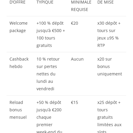
D’OFFRE
TYPIQUE
MINIMALE
DE MISE
REQUISE
Welcome
+100 % dépôt
€20
x30 dépôt +
package
jusqu’à €500 +
tours sur
100 tours
jeux ≥95 %
gratuits
RTP
Cashback
10 % retour
Aucun
x20 sur
hebdo
sur pertes
bonus
nettes du
uniquement
lundi au
vendredi
Reload
+50 % dépôt
€15
x25 dépôt +
bonus
jusqu’à €200
tours
mensuel
chaque
gratuits
premier
limitées aux
week‑end du
slots