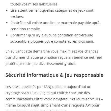
toutes vos mises habituelles.
Lire attentivement quelles catégories de jeux sont
exclues.
Contrôler s’il existe une limite maximale payable après
condition remplie.
Confirmer qu’il n’y a aucune condition anti‑fraude
susceptible bloquer votre compte après gros gain.
En suivant cette démarche vous maximisez vos chances
transformer chaque promotion reçue en bénéfice net réel
plutôt qu’en simple divertissement gratuit.
Sécurité informatique & jeu responsable
Les sites labellisés par l’ANJ utilisent aujourd’hui un
cryptage SSL/TLS ≥256 bits qui chiffre chacune des
communications entre votre navigateur et leurs serveurs –
même lorsqu’il s’agit simplement d’une requête API pour