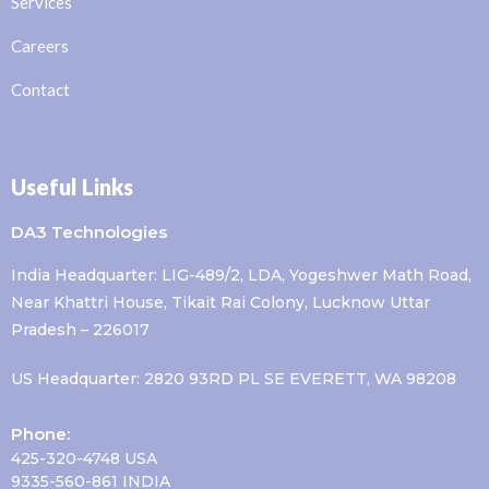
Services
Careers
Contact
Useful Links
DA3 Technologies
India Headquarter: LIG-489/2, LDA, Yogeshwer Math Road,
Near Khattri House, Tikait Rai Colony, Lucknow Uttar
Pradesh – 226017
US Headquarter: 2820 93RD PL SE EVERETT, WA 98208
Phone:
425-320-4748 USA
9335-560-861 INDIA