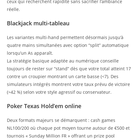
ceux qui recherchent rapidité sans sacrifier l’ambiance
réelle.
Blackjack multi‑tableau
Les variantes multi‑hand permettent désormais jusqu’à
quatre mains simultanées avec option “split” automatique
lorsqu’un As apparaît.
La stratégie basique adaptée au numérique conseille
toujours de rester sur “stand” dès que votre total atteint 17
contre un croupier montrant un carte basse (<7). Des
simulateurs intégrés montrent votre taux prévu de victoire
(>42 %) selon votre style agressif ou conservateur.
Poker Texas Hold’em online
Deux formats majeurs se démarquent : cash games
NL100/200 où chaque pot moyen tourne autour de €500 et
tournois « Sunday Million FR » offrant un prize pool