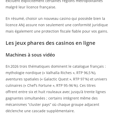
excluent explicitement certaines régions métropolitaines
malgré leur licence française.
En résumé, choisir un nouveau casino qui possède bien la
licence ANJ assure non seulement une conformité juridique
mais également une protection fiscale fiable pour vos gains.
Les jeux phares des casinos en ligne
Machines à sous vidéo
En 2026 trois thématiques dominent le catalogue français :
mythologie nordique (« Valhalla Riches », RTP 96,5 %),
aventures spatiales (« Galactic Quest », RTP 97 %) et univers
culinaires (« Chef’s Fortune », RTP 95‑96 %). Ces titres
offrent entre six et huit rouleaux avec jusqu’à trente lignes
gagnantes simultanées ; certains intègrent même des
mécanismes “cluster pays” où chaque groupe adjacent
déclenche une cascade supplémentaire.