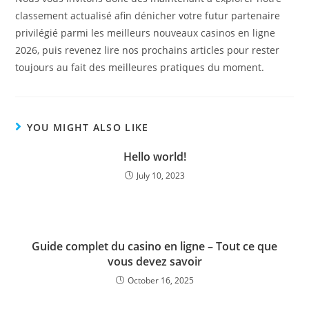
classement actualisé afin dénicher votre futur partenaire
privilégié parmi les meilleurs nouveaux casinos en ligne
2026, puis revenez lire nos prochains articles pour rester
toujours au fait des meilleures pratiques du moment.
YOU MIGHT ALSO LIKE
Hello world!
July 10, 2023
Guide complet du casino en ligne – Tout ce que
vous devez savoir
October 16, 2025