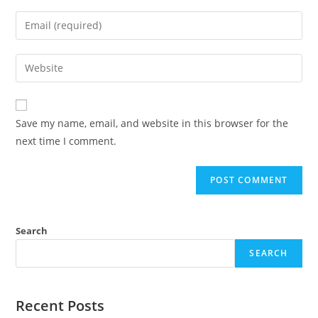
Save my name, email, and website in this browser for the
next time I comment.
Search
SEARCH
Recent Posts