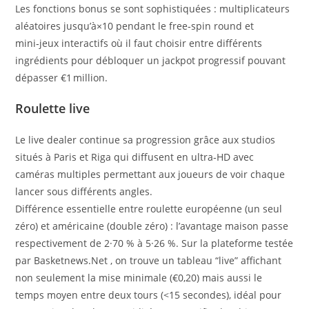
Les fonctions bonus se sont sophisti­quées : multiplicateurs
aléatoires jusqu’à×10 pendant le free‑spin round et
mini‑jeux interactifs où il faut choisir entre différents
ingrédients pour débloquer un jackpot progressif pouvant
dépasser €1 million.
Roulette live
Le live dealer continue sa progression grâce aux studios
situés à Paris et Riga qui diffusent en ultra‑HD avec
caméras multiples permettant aux joueurs de voir chaque
lancer sous différents angles.
Différence essentielle entre roulette européenne (un seul
zéro) et américaine (double zéro) : l’avantage maison passe
respectivement de 2·70 % à 5·26 %. Sur la plateforme testée
par Basketnews.Net , on trouve un tableau “live” affichant
non seulement la mise minimale (€0,20) mais aussi le
temps moyen entre deux tours (<15 secondes), idéal pour