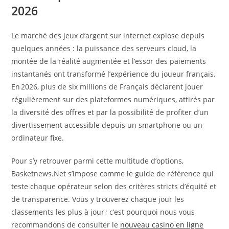
2026
Le marché des jeux d’argent sur internet explose depuis
quelques années : la puissance des serveurs cloud, la
montée de la réalité augmentée et l’essor des paiements
instantanés ont transformé l’expérience du joueur français.
En 2026, plus de six millions de Français déclarent jouer
régulièrement sur des plateformes numériques, attirés par
la diversité des offres et par la possibilité de profiter d’un
divertissement accessible depuis un smartphone ou un
ordinateur fixe.
Pour s’y retrouver parmi cette multitude d’options,
Basketnews.Net s’impose comme le guide de référence qui
teste chaque opérateur selon des critères stricts d’équité et
de transparence. Vous y trouverez chaque jour les
classements les plus à jour ; c’est pourquoi nous vous
recommandons de consulter le
nouveau casino en ligne