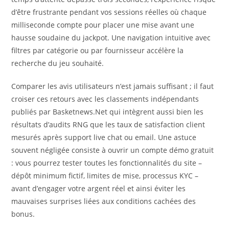
d’être frustrante pendant vos sessions réelles où chaque
milliseconde compte pour placer une mise avant une
hausse soudaine du jackpot. Une navigation intuitive avec
filtres par catégorie ou par fournisseur accélère la
recherche du jeu souhaité.
Comparer les avis utilisateurs n’est jamais suffisant ; il faut
croiser ces retours avec les classements indépendants
publiés par Basketnews.Net qui intègrent aussi bien les
résultats d’audits RNG que les taux de satisfaction client
mesurés après support live chat ou email. Une astuce
souvent négligée consiste à ouvrir un compte démo gratuit
: vous pourrez tester toutes les fonctionnalités du site –
dépôt minimum fictif, limites de mise, processus KYC –
avant d’engager votre argent réel et ainsi éviter les
mauvaises surprises liées aux conditions cachées des
bonus.