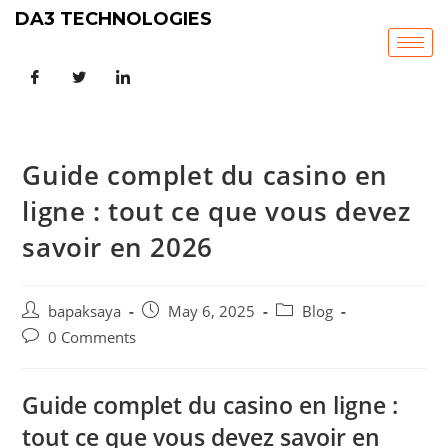
DA3 TECHNOLOGIES
Guide complet du casino en
ligne : tout ce que vous devez
savoir en 2026
bapaksaya
May 6, 2025
Blog
0 Comments
Guide complet du casino en ligne :
tout ce que vous devez savoir en