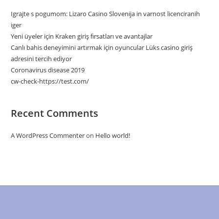
Igrajte s pogumom: Lizaro Casino Slovenija in varnost licenciranih
iger
Yeni üyeler için Kraken giriş fırsatları ve avantajlar
Canlı bahis deneyimini artırmak için oyuncular Lüks casino giriş
adresini tercih ediyor
Coronavirus disease 2019
cw-check-https://test.com/
Recent Comments
A WordPress Commenter
on
Hello world!