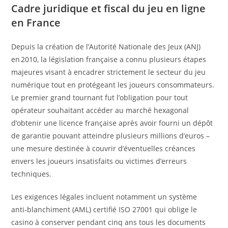
Cadre juridique et fiscal du jeu en ligne
en France
Depuis la création de l’Autorité Nationale des Jeux (ANJ)
en 2010, la législation française a connu plusieurs étapes
majeures visant à encadrer strictement le secteur du jeu
numérique tout en protégeant les joueurs consommateurs.
Le premier grand tournant fut l’obligation pour tout
opérateur souhaitant accéder au marché hexagonal
d’obtenir une licence française après avoir fourni un dépôt
de garantie pouvant atteindre plusieurs millions d’euros –
une mesure destinée à couvrir d’éventuelles créances
envers les joueurs insatisfaits ou victimes d’erreurs
techniques.
Les exigences légales incluent notamment un système
anti‑blanchiment (AML) certifié ISO 27001 qui oblige le
casino à conserver pendant cinq ans tous les documents