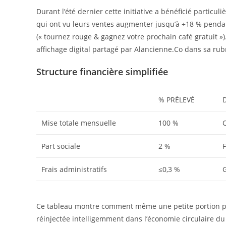
Durant l’été dernier cette initiative a bénéficié particul
qui ont vu leurs ventes augmenter jusqu’à +18 % pendan
(« tournez rouge & gagnez votre prochain café gratuit »
affichage digital partagé par Alancienne.Co dans sa ru
Structure financière simplifiée
% PRÉLEVÉ
Mise totale mensuelle
100 %
Part sociale
2 %
Frais administratifs
≤0,3 %
G
Ce tableau montre comment même une petite portion prél
réinjectée intelligemment dans l’économie circulaire du