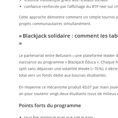
confiance renforcée par l’affichage du RTP réel sur c
Cette approche démontre comment un simple tournoi p
projets communautaires simultanément.
« Blackjack solidaire : comment les tab
»
Le partenariat entre BetLearn—une plateforme leader d
naissance au programme « Blackjack Éduca ». Chaque foi
split sans dépasser une volatilité élevée (> 70 %), il 
total vers un fonds dédié aux bourses étudiantes.
En moyenne ce mécanisme produit €0,07 par main jouée
an pour soutenir vingt‑deux étudiants issus de milieux 
Points forts du programme
taux fixe appliqué quel que soit le gain ;