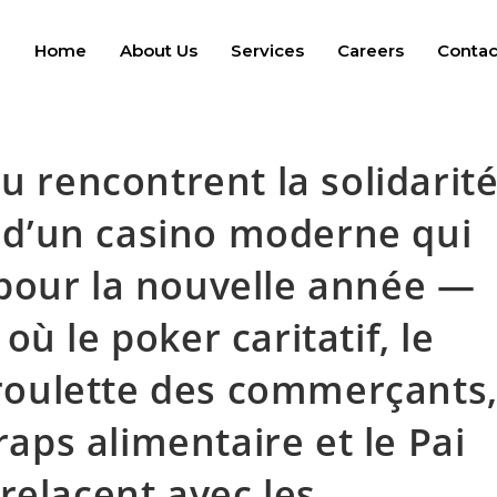
Home
About Us
Services
Careers
Contac
u rencontrent la solidarit
s d’un casino moderne qui
pour la nouvelle année —
ù le poker caritatif, le
a roulette des commerçants
raps alimentaire et le Pai
relacent avec les