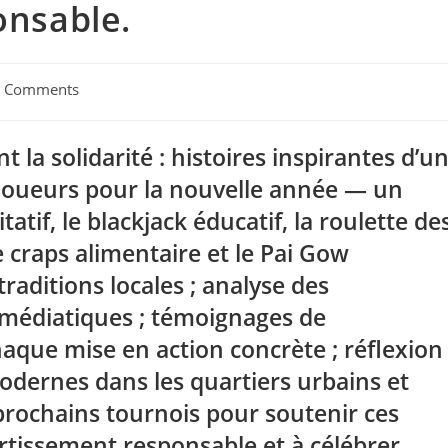
onsable.
 Comments
 la solidarité : histoires inspirantes d’u
joueurs pour la nouvelle année — un
atif, le blackjack éducatif, la roulette de
 craps alimentaire et le Pai Gow
traditions locales ; analyse des
 médiatiques ; témoignages de
haque mise en action concrète ; réflexion
modernes dans les quartiers urbains et
s prochains tournois pour soutenir ces
ertissement responsable et à célébrer