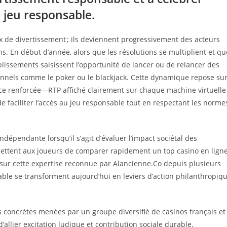
u jeu responsable.
x de divertissement ; ils deviennent progressivement des acteurs
s. En début d’année, alors que les résolutions se multiplient et qu
tablissements saisissent l’opportunité de lancer ou de relancer des
onnels comme le poker ou le blackjack. Cette dynamique repose su
ce renforcée—RTP affiché clairement sur chaque machine virtuelle
de faciliter l’accès au jeu responsable tout en respectant les norme
dépendante lorsqu’il s’agit d’évaluer l’impact sociétal des
mettent aux joueurs de comparer rapidement un top casino en lign
ur cette expertise reconnue par Alancienne.Co depuis plusieurs
ble se transforment aujourd’hui en leviers d’action philanthropiq
es concrètes menées par un groupe diversifié de casinos français et
’allier excitation ludique et contribution sociale durable.