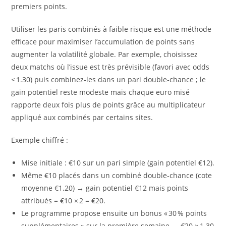
premiers points.
Utiliser les paris combinés à faible risque est une méthode
efficace pour maximiser l’accumulation de points sans
augmenter la volatilité globale. Par exemple, choisissez
deux matchs où l’issue est très prévisible (favori avec odds
< 1.30) puis combinez‑les dans un pari double‑chance ; le
gain potentiel reste modeste mais chaque euro misé
rapporte deux fois plus de points grâce au multiplicateur
appliqué aux combinés par certains sites.
Exemple chiffré :
Mise initiale : €10 sur un pari simple (gain potentiel €12).
Même €10 placés dans un combiné double‑chance (cote
moyenne €1.20) → gain potentiel €12 mais points
attribués = €10 × 2 = €20.
Le programme propose ensuite un bonus « 30 % points
supplémentaires » sur la première semaine → €20 × 1.30