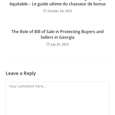
équitable – Le guide ultime du chasseur de bonus
October 24, 2025
The Role of Bill of Sale in Protecting Buyers and
Sellers in Georgia
July 20, 2025
Leave a Reply