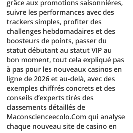
grâce aux promotions saisonnières,
suivre les performances avec des
trackers simples, profiter des
challenges hebdomadaires et des
boosteurs de points, passer du
statut débutant au statut VIP au
bon moment, tout cela expliqué pas
à pas pour les nouveaux casinos en
ligne de 2026 et au‑delà, avec des
exemples chiffrés concrets et des
conseils d’experts tirés des
classements détaillés de
Maconscienceecolo.Com qui analyse
chaque nouveau site de casino en