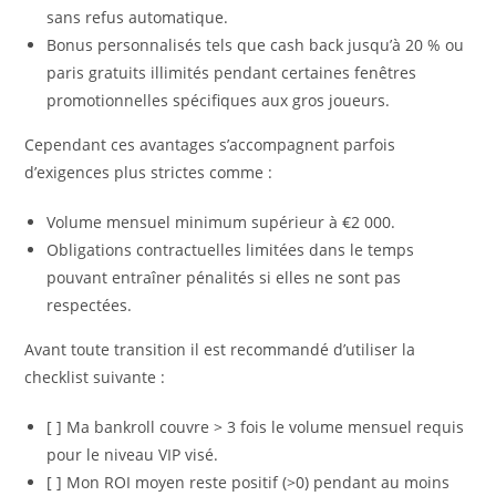
sans refus automatique.
Bonus personnalisés tels que cash back jusqu’à 20 % ou
paris gratuits illimités pendant certaines fenêtres
promotionnelles spécifiques aux gros joueurs.
Cependant ces avantages s’accompagnent parfois
d’exigences plus strictes comme :
Volume mensuel minimum supérieur à €2 000.
Obligations contractuelles limitées dans le temps
pouvant entraîner pénalités si elles ne sont pas
respectées.
Avant toute transition il est recommandé d’utiliser la
checklist suivante :
[ ] Ma bankroll couvre > 3 fois le volume mensuel requis
pour le niveau VIP visé.
[ ] Mon ROI moyen reste positif (>0) pendant au moins