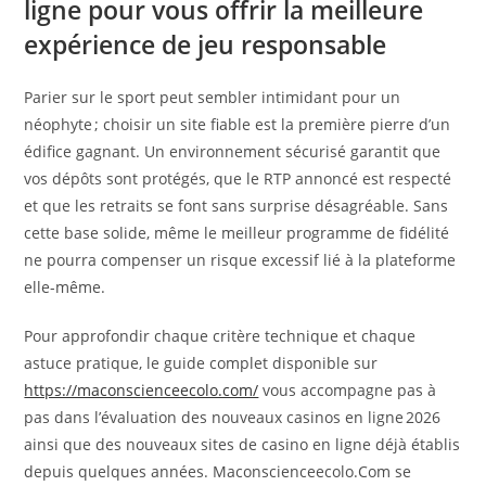
ligne pour vous offrir la meilleure
expérience de jeu responsable
Parier sur le sport peut sembler intimidant pour un
néophyte ; choisir un site fiable est la première pierre d’un
édifice gagnant. Un environnement sécurisé garantit que
vos dépôts sont protégés, que le RTP annoncé est respecté
et que les retraits se font sans surprise désagréable. Sans
cette base solide, même le meilleur programme de fidélité
ne pourra compenser un risque excessif lié à la plateforme
elle-même.
Pour approfondir chaque critère technique et chaque
astuce pratique, le guide complet disponible sur
https://maconscienceecolo.com/
vous accompagne pas à
pas dans l’évaluation des nouveaux casinos en ligne 2026
ainsi que des nouveaux sites de casino en ligne déjà établis
depuis quelques années. Maconscienceecolo.Com se