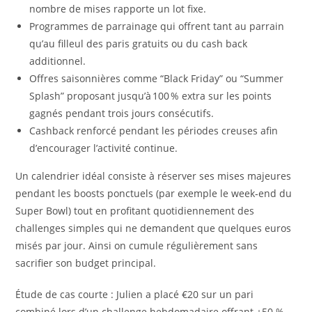
nombre de mises rapporte un lot fixe.
Programmes de parrainage qui offrent tant au parrain
qu’au filleul des paris gratuits ou du cash back
additionnel.
Offres saisonnières comme “Black Friday” ou “Summer
Splash” proposant jusqu’à 100 % extra sur les points
gagnés pendant trois jours consécutifs.
Cashback renforcé pendant les périodes creuses afin
d’encourager l’activité continue.
Un calendrier idéal consiste à réserver ses mises majeures
pendant les boosts ponctuels (par exemple le week‑end du
Super Bowl) tout en profitant quotidiennement des
challenges simples qui ne demandent que quelques euros
misés par jour. Ainsi on cumule régulièrement sans
sacrifier son budget principal.
Étude de cas courte : Julien a placé €20 sur un pari
combiné lors d’un challenge hebdomadaire offrant +50 %