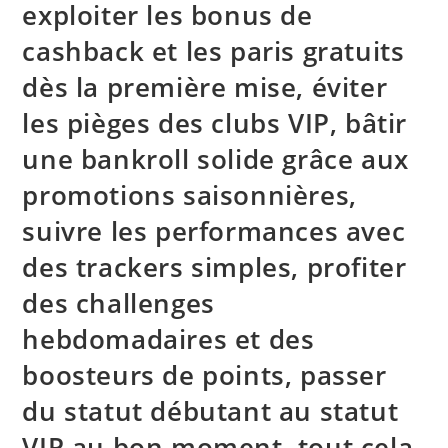
exploiter les bonus de
cashback et les paris gratuits
dès la première mise, éviter
les pièges des clubs VIP, bâtir
une bankroll solide grâce aux
promotions saisonnières,
suivre les performances avec
des trackers simples, profiter
des challenges
hebdomadaires et des
boosteurs de points, passer
du statut débutant au statut
VIP au bon moment, tout cela