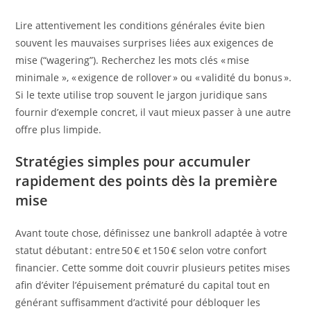
Lire attentivement les conditions générales évite bien
souvent les mauvaises surprises liées aux exigences de
mise (“wagering”). Recherchez les mots clés « mise
minimale », « exigence de rollover » ou « validité du bonus ».
Si le texte utilise trop souvent le jargon juridique sans
fournir d’exemple concret, il vaut mieux passer à une autre
offre plus limpide.
Stratégies simples pour accumuler
rapidement des points dès la première
mise
Avant toute chose, définissez une bankroll adaptée à votre
statut débutant : entre 50 € et 150 € selon votre confort
financier. Cette somme doit couvrir plusieurs petites mises
afin d’éviter l’épuisement prématuré du capital tout en
générant suffisamment d’activité pour débloquer les