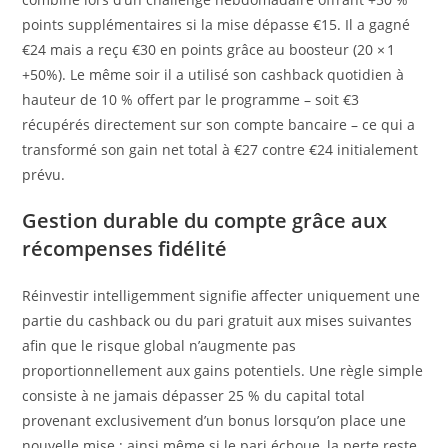
points supplémentaires si la mise dépasse €15. Il a gagné
€24 mais a reçu €30 en points grâce au boosteur (20 × 1
+50%). Le même soir il a utilisé son cashback quotidien à
hauteur de 10 % offert par le programme – soit €3
récupérés directement sur son compte bancaire – ce qui a
transformé son gain net total à €27 contre €24 initialement
prévu.
Gestion durable du compte grâce aux
récompenses fidélité
Réinvestir intelligemment signifie affecter uniquement une
partie du cashback ou du pari gratuit aux mises suivantes
afin que le risque global n’augmente pas
proportionnellement aux gains potentiels. Une règle simple
consiste à ne jamais dépasser 25 % du capital total
provenant exclusivement d’un bonus lorsqu’on place une
nouvelle mise ; ainsi même si le pari échoue, la perte reste