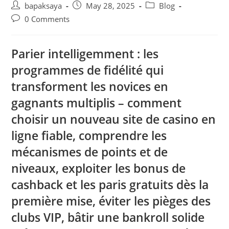
bapaksaya
May 28, 2025
Blog
0 Comments
Parier intelligemment : les
programmes de fidélité qui
transforment les novices en
gagnants multiplis – comment
choisir un nouveau site de casino en
ligne fiable, comprendre les
mécanismes de points et de
niveaux, exploiter les bonus de
cashback et les paris gratuits dès la
première mise, éviter les pièges des
clubs VIP, bâtir une bankroll solide