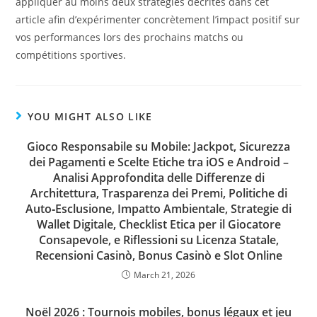
appliquer au moins deux stratégies décrites dans cet
article afin d’expérimenter concrètement l’impact positif sur
vos performances lors des prochains matchs ou
compétitions sportives.​
YOU MIGHT ALSO LIKE
Gioco Responsabile su Mobile: Jackpot, Sicurezza
dei Pagamenti e Scelte Etiche tra iOS e Android –
Analisi Approfondita delle Differenze di
Architettura, Trasparenza dei Premi, Politiche di
Auto‑Esclusione, Impatto Ambientale, Strategie di
Wallet Digitale, Checklist Etica per il Giocatore
Consapevole, e Riflessioni su Licenza Statale,
Recensioni Casinò, Bonus Casinò e Slot Online
March 21, 2026
Noël 2026 : Tournois mobiles, bonus légaux et jeu