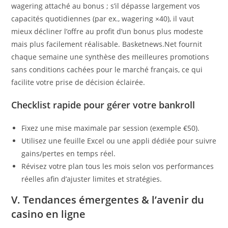
wagering attaché au bonus ; s’il dépasse largement vos
capacités quotidiennes (par ex., wagering ×40), il vaut
mieux décliner l’offre au profit d’un bonus plus modeste
mais plus facilement réalisable. Basketnews.Net fournit
chaque semaine une synthèse des meilleures promotions
sans conditions cachées pour le marché français, ce qui
facilite votre prise de décision éclairée.
Checklist rapide pour gérer votre bankroll
Fixez une mise maximale par session (exemple €50).
Utilisez une feuille Excel ou une appli dédiée pour suivre
gains/pertes en temps réel.
Révisez votre plan tous les mois selon vos performances
réelles afin d’ajuster limites et stratégies.
V. Tendances émergentes & l’avenir du
casino en ligne