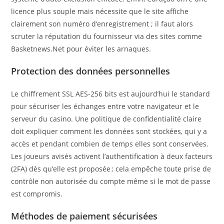
licence plus souple mais nécessite que le site affiche
clairement son numéro d’enregistrement ; il faut alors
scruter la réputation du fournisseur via des sites comme
Basketnews.Net pour éviter les arnaques.
Protection des données personnelles
Le chiffrement SSL AES‑256 bits est aujourd’hui le standard
pour sécuriser les échanges entre votre navigateur et le
serveur du casino. Une politique de confidentialité claire
doit expliquer comment les données sont stockées, qui y a
accès et pendant combien de temps elles sont conservées.
Les joueurs avisés activent l’authentification à deux facteurs
(2FA) dès qu’elle est proposée ; cela empêche toute prise de
contrôle non autorisée du compte même si le mot de passe
est compromis.
Méthodes de paiement sécurisées