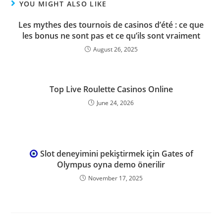
YOU MIGHT ALSO LIKE
Les mythes des tournois de casinos d’été : ce que
les bonus ne sont pas et ce qu’ils sont vraiment
August 26, 2025
Top Live Roulette Casinos Online
June 24, 2026
Slot deneyimini pekiştirmek için Gates of
Olympus oyna demo önerilir
November 17, 2025