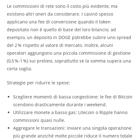
Le commissioni di rete sono il costo più evidente, ma
esistono altri oneri da considerare. I casinò spesso
applicano una fee di conversione quando il token
depositato non è quello di base del loro bilancio; ad
esempio, un deposito in DOGE potrebbe subire uno spread
del 2 % rispetto al valore di mercato. Inoltre, alcuni
operatori aggiungono una piccola commissione di gestione
(0,5 %‑1 %) sui prelievi, soprattutto se la somma supera una
certa soglia.
Strategie per ridurre le spese:
Scegliere momenti di bassa congestione: le fee di Bitcoin
scendono drasticamente durante i weekend.
Utilizzare monete a basso gas: Litecoin o Ripple hanno
commissioni quasi nulle.
Aggregare le transazioni: inviare una singola operazione
più grande anziché molte piccole riduce il numero totale