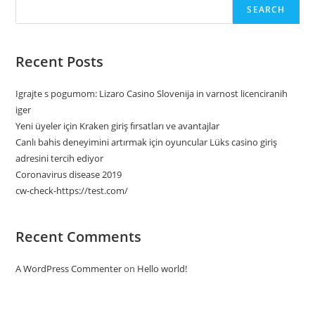
SEARCH
Recent Posts
Igrajte s pogumom: Lizaro Casino Slovenija in varnost licenciranih
iger
Yeni üyeler için Kraken giriş fırsatları ve avantajlar
Canlı bahis deneyimini artırmak için oyuncular Lüks casino giriş
adresini tercih ediyor
Coronavirus disease 2019
cw-check-https://test.com/
Recent Comments
A WordPress Commenter
on
Hello world!