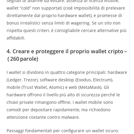
Segnali di allarme da evitare: assenza di licenza visibile,
wallet “cold” non supportati (cioè impossibilità di prelevare
direttamente dal proprio hardware wallet), e promesse di
bonus irrealistici senza limiti di wagering. Se un sito non
rispetta questi criteri, è consigliabile cercare alternative più
affidabili.
4. Creare e proteggere il proprio wallet cripto –
( 260 parole)
I wallet si dividono in quattro categorie principali: hardware
(Ledger, Trezor), software desktop (Exodus, Electrum),
mobile (Trust Wallet, Atomic) e web (MetaMask). Gli
hardware offrono il livello più alto di sicurezza perché le
chiavi private rimangono offline. I wallet mobile sono
comodi per depositare rapidamente, ma richiedono
attenzione costante contro malware.
Passaggi fondamentali per configurare un wallet sicuro: