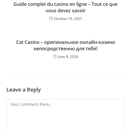
Guide complet du casino en ligne – Tout ce que
vous devez savoir
October 16, 2025
Cat Casino – оригинальное онлайн-казино
непосредственно для тебя!
June 8, 2026
Leave a Reply