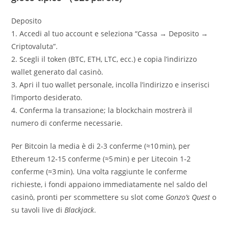
Deposito
1. Accedi al tuo account e seleziona “Cassa → Deposito →
Criptovaluta”.
2. Scegli il token (BTC, ETH, LTC, ecc.) e copia l’indirizzo
wallet generato dal casinò.
3. Apri il tuo wallet personale, incolla l’indirizzo e inserisci
l’importo desiderato.
4. Conferma la transazione; la blockchain mostrerà il
numero di conferme necessarie.
Per Bitcoin la media è di 2‑3 conferme (≈10 min), per
Ethereum 12‑15 conferme (≈5 min) e per Litecoin 1‑2
conferme (≈3 min). Una volta raggiunte le conferme
richieste, i fondi appaiono immediatamente nel saldo del
casinò, pronti per scommettere su slot come
Gonzo’s Quest
o
su tavoli live di
Blackjack
.