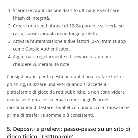
Scaricare l’applicazione dal sito ufficiale e verificare
l’hash di integrità.
Creare una seed phrase di 12‑24 parole e scriverla su
carta, conservandola in un luogo protetto.
Attivare l’autenticazione a due fattori (2FA) tramite app
come Google Authenticator.
Aggiornare regolarmente il firmware o l’app per
chiudere vulnerabilità note.
Consigli pratici per la gestione quotidiana: evitare link di
phishing, utilizzare una VPN quando si accede a
piattaforme di gioco da reti pubbliche, e non condividere
mai la seed phrase via email o messaggi. Ecprnet
raccomanda di testare il wallet con una piccola transazione
prima di trasferire somme più consistenti.
5. Depositi e prelievi: passo‑passo su un sito di
gioco tipico – ( 320 parole)