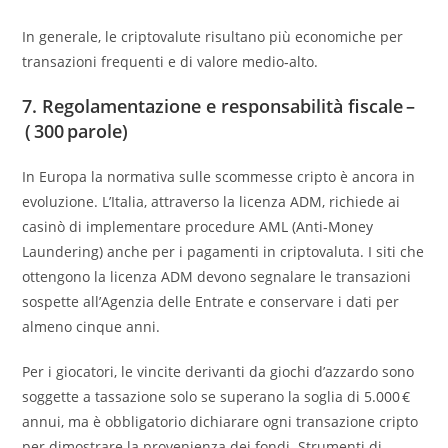
In generale, le criptovalute risultano più economiche per
transazioni frequenti e di valore medio‑alto.
7. Regolamentazione e responsabilità fiscale –
( 300 parole)
In Europa la normativa sulle scommesse cripto è ancora in
evoluzione. L’Italia, attraverso la licenza ADM, richiede ai
casinò di implementare procedure AML (Anti‑Money
Laundering) anche per i pagamenti in criptovaluta. I siti che
ottengono la licenza ADM devono segnalare le transazioni
sospette all’Agenzia delle Entrate e conservare i dati per
almeno cinque anni.
Per i giocatori, le vincite derivanti da giochi d’azzardo sono
soggette a tassazione solo se superano la soglia di 5.000 €
annui, ma è obbligatorio dichiarare ogni transazione cripto
per dimostrare la provenienza dei fondi. Strumenti di