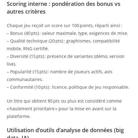
Scoring interne : pondération des bonus vs
autres critères
Chaque jeu reçoit un score sur 100 points, réparti ainsi :
– Bonus (40 pts) : valeur maximale, type, exigences de mise.
– Qualité technique (20 pts) : graphismes, compatibilité
mobile, RNG certifié.
– Diversité (15 pts) : présence de variantes (démo, version
live).
– Popularité (15 pts) : nombre de joueurs actifs, avis
communautaires.
– Conformité (10 pts) : licence, politique de jeu responsable.
Un titre qui obtient 85 pts ou plus est considéré comme
« hautement prioritaire » pour la mise en avant sur la
plateforme.
Utilisation d’outils d’analyse de données (big
data, IA)