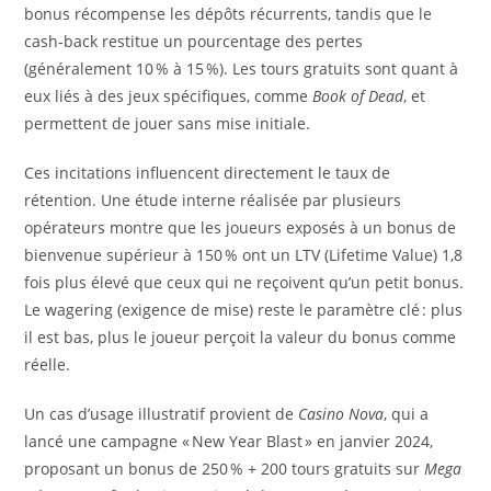
bonus récompense les dépôts récurrents, tandis que le
cash‑back restitue un pourcentage des pertes
(généralement 10 % à 15 %). Les tours gratuits sont quant à
eux liés à des jeux spécifiques, comme
Book of Dead
, et
permettent de jouer sans mise initiale.
Ces incitations influencent directement le taux de
rétention. Une étude interne réalisée par plusieurs
opérateurs montre que les joueurs exposés à un bonus de
bienvenue supérieur à 150 % ont un LTV (Lifetime Value) 1,8
fois plus élevé que ceux qui ne reçoivent qu’un petit bonus.
Le wagering (exigence de mise) reste le paramètre clé : plus
il est bas, plus le joueur perçoit la valeur du bonus comme
réelle.
Un cas d’usage illustratif provient de
Casino Nova
, qui a
lancé une campagne « New Year Blast » en janvier 2024,
proposant un bonus de 250 % + 200 tours gratuits sur
Mega