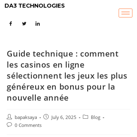
DA3 TECHNOLOGIES
Guide technique : comment
les casinos en ligne
sélectionnent les jeux les plus
généreux en bonus pour la
nouvelle année
bapaksaya
July 6, 2025
Blog
0 Comments