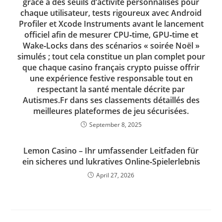
grâce à des seuils d’activité personnalisés pour
chaque utilisateur, tests rigoureux avec Android
Profiler et Xcode Instruments avant le lancement
officiel afin de mesurer CPU‑time, GPU‑time et
Wake‑Locks dans des scénarios « soirée Noël »
simulés ; tout cela constitue un plan complet pour
que chaque casino français crypto puisse offrir
une expérience festive responsable tout en
respectant la santé mentale décrite par
Autismes.Fr dans ses classements détaillés des
meilleures plateformes de jeu sécurisées.
September 8, 2025
Lemon Casino – Ihr umfassender Leitfaden für
ein sicheres und lukratives Online‑Spielerlebnis
April 27, 2026