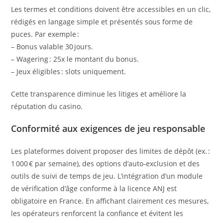
Les termes et conditions doivent être accessibles en un clic,
rédigés en langage simple et présentés sous forme de
puces. Par exemple :
– Bonus valable 30 jours.
– Wagering : 25x le montant du bonus.
– Jeux éligibles : slots uniquement.
Cette transparence diminue les litiges et améliore la
réputation du casino.
Conformité aux exigences de jeu responsable
Les plateformes doivent proposer des limites de dépôt (ex. :
1 000 € par semaine), des options d’auto‑exclusion et des
outils de suivi de temps de jeu. L’intégration d’un module
de vérification d’âge conforme à la licence ANJ est
obligatoire en France. En affichant clairement ces mesures,
les opérateurs renforcent la confiance et évitent les