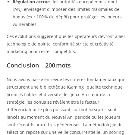
Régulation accrue
: les autorités européennes, dont
l’ANJ, envisagent d’imposer des limites maximales de
bonus (ex. : 100 % du dépôt) pour protéger les joueurs
vulnérables.
Ces évolutions suggèrent que les opérateurs devront allier
technologie de pointe, conformité stricte et créativité
marketing pour rester compétitifs.
Conclusion – 200 mots
Nous avons passé en revue les critères fondamentaux qui
structurent une bibliothèque iGaming : qualité technique,
licences fiables et diversité des jeux. Au cœur de la
stratégie, les bonus se révèlent être le facteur
différenciateur le plus puissant, surtout lorsqu’ils sont
lancés au moment du Nouvel An, période où les joueurs
sont réceptifs aux offres généreuses. La méthodologie de
sélection repose sur une veille concurrentielle, un scoring