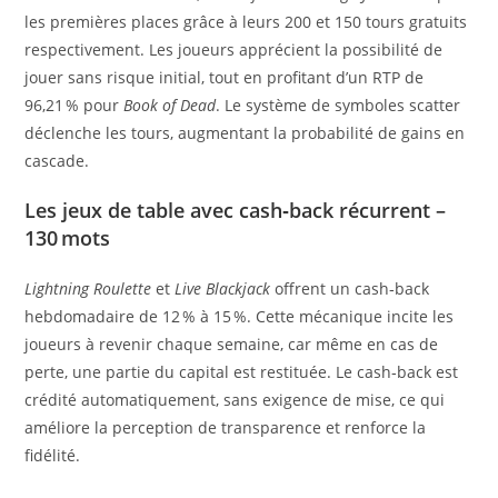
les premières places grâce à leurs 200 et 150 tours gratuits
respectivement. Les joueurs apprécient la possibilité de
jouer sans risque initial, tout en profitant d’un RTP de
96,21 % pour
Book of Dead
. Le système de symboles scatter
déclenche les tours, augmentant la probabilité de gains en
cascade.
Les jeux de table avec cash‑back récurrent –
130 mots
Lightning Roulette
et
Live Blackjack
offrent un cash‑back
hebdomadaire de 12 % à 15 %. Cette mécanique incite les
joueurs à revenir chaque semaine, car même en cas de
perte, une partie du capital est restituée. Le cash‑back est
crédité automatiquement, sans exigence de mise, ce qui
améliore la perception de transparence et renforce la
fidélité.