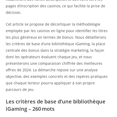
pages d’inscription des casinos, ce qui facilite la prise de
décision.
Cet article se propose de décortiquer la méthodologie
employée par les casinos en ligne pour identifier les titres
les plus généreux en termes de bonus. Nous détaillerons
les critères de base d’une bibliothèque iGaming, la place
centrale des bonus dans la stratégie marketing, la façon
dont les opérateurs évaluent chaque jeu, et nous
présenterons une comparaison chiffrée des meilleures
offres de 2024. La démarche repose sur une analyse
objective, des exemples concrets et des repères pratiques
que chaque lecteur pourra appliquer à son propre
parcours de jeu.
Les critères de base d’une bibliothèque
iGaming – 260 mots