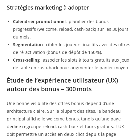
Stratégies marketing à adopter
Calendrier promotionnel
: planifier des bonus
progressifs (welcome, reload, cash‑back) sur les 30 jours
du mois.
Segmentation
: cibler les joueurs inactifs avec des offres
de ré‑activation (bonus de dépôt de 150 %).
Cross‑selling
: associer les slots à tours gratuits aux jeux
de table en cash‑back pour augmenter le panier moyen.
Étude de l’expérience utilisateur (UX)
autour des bonus – 300 mots
Une bonne visibilité des offres bonus dépend d’une
architecture claire. Sur la plupart des sites, le bandeau
principal affiche le welcome bonus, tandis qu’une page
dédiée regroupe reload, cash‑back et tours gratuits. L’UX
doit permettre un accès en deux clics depuis la page