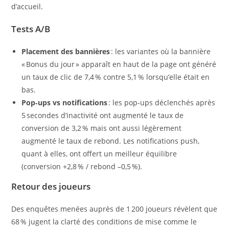
d’accueil.
Tests A/B
Placement des bannières
: les variantes où la bannière
« Bonus du jour » apparaît en haut de la page ont généré
un taux de clic de 7,4 % contre 5,1 % lorsqu’elle était en
bas.
Pop‑ups vs notifications
: les pop‑ups déclenchés après
5 secondes d’inactivité ont augmenté le taux de
conversion de 3,2 % mais ont aussi légèrement
augmenté le taux de rebond. Les notifications push,
quant à elles, ont offert un meilleur équilibre
(conversion +2,8 % / rebond –0,5 %).
Retour des joueurs
Des enquêtes menées auprès de 1 200 joueurs révèlent que
68 % jugent la clarté des conditions de mise comme le