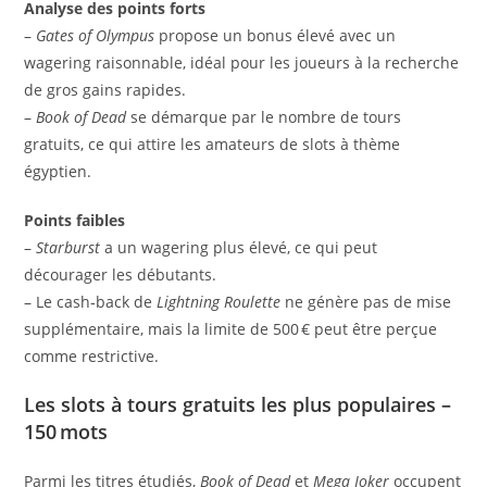
Analyse des points forts
–
Gates of Olympus
propose un bonus élevé avec un
wagering raisonnable, idéal pour les joueurs à la recherche
de gros gains rapides.
–
Book of Dead
se démarque par le nombre de tours
gratuits, ce qui attire les amateurs de slots à thème
égyptien.
Points faibles
–
Starburst
a un wagering plus élevé, ce qui peut
décourager les débutants.
– Le cash‑back de
Lightning Roulette
ne génère pas de mise
supplémentaire, mais la limite de 500 € peut être perçue
comme restrictive.
Les slots à tours gratuits les plus populaires –
150 mots
Parmi les titres étudiés,
Book of Dead
et
Mega Joker
occupent