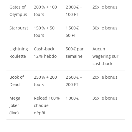
Gates of
200 % + 100
2 000 € +
25x le bonus
Olympus
tours
100 FT
Starburst
150 % + 50
1 500 € +
30x le bonus
tours
50 FT
Lightning
Cash‑back
500 € par
Aucun
Roulette
12 % hebdo
semaine
wagering sur
cash‑back
Book of
250 % + 200
2 500 € +
20x le bonus
Dead
tours
200 FT
Mega
Reload 100 %
1 000 €
35x le bonus
Joker
chaque
(live)
dépôt