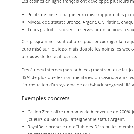
Les casinos en ligne français ont développé plusieurs 
Points de mise : chaque euro misé rapporte des point
Niveaux de statut : Bronze, Argent, Or, Platine, chaqu
Tours gratuits : souvent réservés aux machines à sous,
Ces programmes sont calibrés pour encourager la fréque
euro misé sur le Sic Bo, mais double les points les week
périodes de forte affluence.
Des études internes (non publiées) montrent que les j
35 % de plus que les non‑membres. Un casino a ainsi vu
l’introduction d’un système de cash‑back progressif lié a
Exemples concrets
Casino Zen : offre un bonus de bienvenue de 200 % j
joueurs du Sic Bo qui atteignent le statut Argent.
RoyalBet : propose un « Club des Dés » où les membres