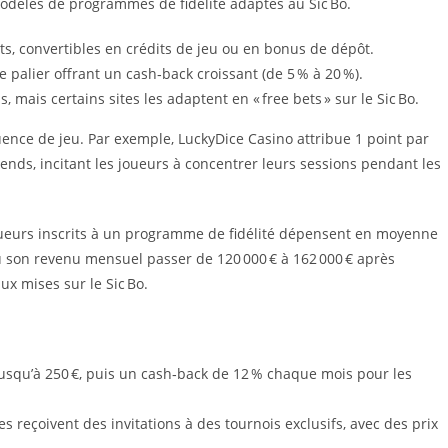
modèles de programmes de fidélité adaptés au Sic Bo.
s, convertibles en crédits de jeu ou en bonus de dépôt.
e palier offrant un cash‑back croissant (de 5 % à 20 %).
 mais certains sites les adaptent en « free bets » sur le Sic Bo.
nce de jeu. Par exemple, LuckyDice Casino attribue 1 point par
‑ends, incitant les joueurs à concentrer leurs sessions pendant les
oueurs inscrits à un programme de fidélité dépensent en moyenne
 son revenu mensuel passer de 120 000 € à 162 000 € après
ux mises sur le Sic Bo.
usqu’à 250 €, puis un cash‑back de 12 % chaque mois pour les
 reçoivent des invitations à des tournois exclusifs, avec des prix