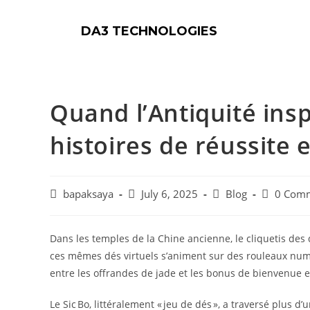
DA3 TECHNOLOGIES
Quand l’Antiquité inspi
histoires de réussite 
bapaksaya
July 6, 2025
Blog
0 Com
Dans les temples de la Chine ancienne, le cliquetis de
ces mêmes dés virtuels s’animent sur des rouleaux num
entre les offrandes de jade et les bonus de bienvenue 
Le Sic Bo, littéralement « jeu de dés », a traversé plus 