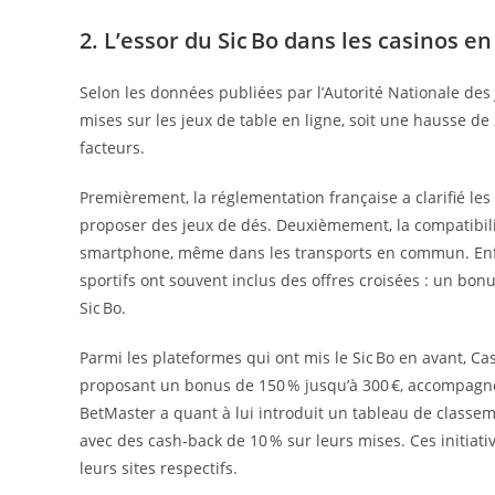
2. L’essor du Sic Bo dans les casinos en
Selon les données publiées par l’Autorité Nationale des
mises sur les jeux de table en ligne, soit une hausse de
facteurs.
Premièrement, la réglementation française a clarifié le
proposer des jeux de dés. Deuxièmement, la compatibili
smartphone, même dans les transports en commun. Enfi
sportifs ont souvent inclus des offres croisées : un bo
Sic Bo.
Parmi les plateformes qui ont mis le Sic Bo en avant, Ca
proposant un bonus de 150 % jusqu’à 300 €, accompagné
BetMaster a quant à lui introduit un tableau de classe
avec des cash‑back de 10 % sur leurs mises. Ces initiati
leurs sites respectifs.