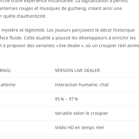
herche d’une expérience instantanée. La digitalisation a permis
 lanternes rouges et musiques de guzheng, créant ainsi une
 quête d’authenticité.
 mystère et légitimité. Les joueurs perçoivent le décor historique
ace fluide. Cette dualité a poussé les développeurs à enrichir les
 à proposer des variantes « live dealer », où un croupier réel anim
(RNG)
VERSION LIVE DEALER
attente
Interaction humaine, chat
95 % – 97 %
Variable selon le croupier
Vidéo HD en temps réel