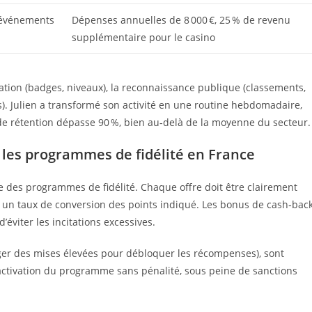
s événements
Dépenses annuelles de 8 000 €, 25 % de revenu
supplémentaire pour le casino
cation (badges, niveaux), la reconnaissance publique (classements,
s). Julien a transformé son activité en une routine hebdomadaire,
de rétention dépasse 90 %, bien au‑delà de la moyenne du secteur.
 les programmes de fidélité en France
e des programmes de fidélité. Chaque offre doit être clairement
ec un taux de conversion des points indiqué. Les bonus de cash‑bac
éviter les incitations excessives.
xiger des mises élevées pour débloquer les récompenses), sont
sactivation du programme sans pénalité, sous peine de sanctions