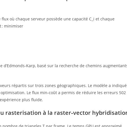
de flux où chaque serveur possède une capacité C_i et chaque
t : minimiser
thme d’Edmonds‑Karp, basé sur la recherche de chemins augmentant
erveurs répartis sur trois zones géographiques. Le modèle a indiqué
ptimisation. Le flux min‑coût a permis de réduire les erreurs 502
 expérience plus fluide.
u rasterisation à la raster‑vector hybridisatio
 un nombre de triangles T par frame. Le temps GPU est approximé