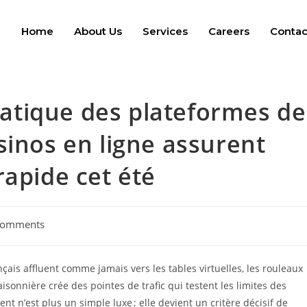
Home
About Us
Services
Careers
Contac
tique des plateformes de
sinos en ligne assurent
rapide cet été
Comments
ançais affluent comme jamais vers les tables virtuelles, les rouleaux
isonnière crée des pointes de trafic qui testent les limites des
nt n’est plus un simple luxe ; elle devient un critère décisif de