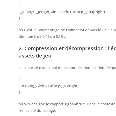
[
L_{CDN}=L_{origin}\times\left(1-\frac{P}{100}\right)
]
où P est le pourcentage de trafic servi depuis le PoP le
diminue L de 0,45 s à 0,13 s.
2. Compression et décompression : l’
assets de jeu
La capacité d’un canal de communication est donnée par
[
C = B\log_2\left(1+\frac{S}{N}\right)
]
où S/N désigne le rapport signal‑bruit. Dans le context
l’efficacité du codage.