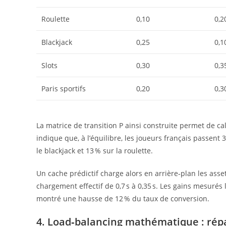
Roulette
0,10
0,2
Blackjack
0,25
0,1
Slots
0,30
0,3
Paris sportifs
0,20
0,3
La matrice de transition P ainsi construite permet de cal
indique que, à l’équilibre, les joueurs français passent 3
le blackjack et 13 % sur la roulette.
Un cache prédictif charge alors en arrière‑plan les asset
chargement effectif de 0,7 s à 0,35 s. Les gains mesuré
montré une hausse de 12 % du taux de conversion.
4. Load‑balancing mathématique : répa