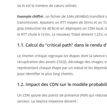
où N est le nombre de cœurs utilisés.
Exemple chiffré
: un fichier de 5 Mo (40 Mbit) transféré
transmission. Ajoutons un RTT moyen de 30 ms et un Ts d
gzip (réduction de 40 %) et en déployant un CDN local, 
le RTT chute à 12 ms. Le nouveau Ttotal devient 1,23 s, s
1.1. Calcul du “critical path” dans le rendu 
Le chemin critique regroupe les étapes dont la latence 
récupération des assets CSS/JS, décodage des images, e
représentant chaque étape par un nœud et les dépendan
pour identifier le plus long chemin.
1.2. Impact des CDN sur le modèle probabili
Un CDN ajoute des points de présence (PoP) qui réduisen
serveur. La latence moyenne devient :