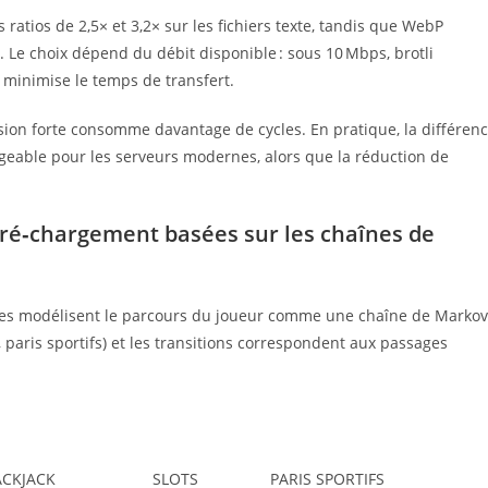
 ratios de 2,5× et 3,2× sur les fichiers texte, tandis que WebP
 Le choix dépend du débit disponible : sous 10 Mbps, brotli
P minimise le temps de transfert.
ion forte consomme davantage de cycles. En pratique, la différen
gligeable pour les serveurs modernes, alors que la réduction de
pré‑chargement basées sur les chaînes de
ormes modélisent le parcours du joueur comme une chaîne de Markov
, paris sportifs) et les transitions correspondent aux passages
ACKJACK
SLOTS
PARIS SPORTIFS