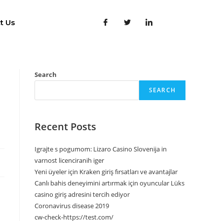
t Us
Search
SEARCH
Recent Posts
Igrajte s pogumom: Lizaro Casino Slovenija in
varnost licenciranih iger
Yeni üyeler için Kraken giriş fırsatları ve avantajlar
Canlı bahis deneyimini artırmak için oyuncular Lüks
casino giriş adresini tercih ediyor
Coronavirus disease 2019
cw-check-https://test.com/