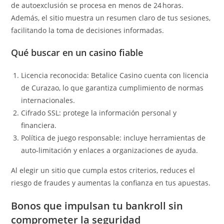
de autoexclusión se procesa en menos de 24 horas.
Además, el sitio muestra un resumen claro de tus sesiones,
facilitando la toma de decisiones informadas.
Qué buscar en un casino fiable
Licencia reconocida: Betalice Casino cuenta con licencia
de Curazao, lo que garantiza cumplimiento de normas
internacionales.
Cifrado SSL: protege la información personal y
financiera.
Política de juego responsable: incluye herramientas de
auto‑limitación y enlaces a organizaciones de ayuda.
Al elegir un sitio que cumpla estos criterios, reduces el
riesgo de fraudes y aumentas la confianza en tus apuestas.
Bonos que impulsan tu bankroll sin
comprometer la seguridad