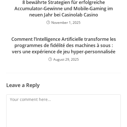
8 bewährte Strategien für erfolgreiche
Accumulator‑Gewinne und Mobile‑Gaming im
neuen Jahr bei Casinolab Casino
November 1, 2025
Comment l’Intelligence Artificielle transforme les
programmes de fidélité des machines à sous :
vers une expérience de jeu hyper‑personnalisée
August 29, 2025
Leave a Reply