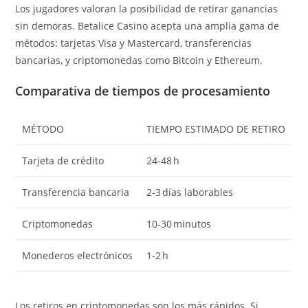
Los jugadores valoran la posibilidad de retirar ganancias
sin demoras. Betalice Casino acepta una amplia gama de
métodos: tarjetas Visa y Mastercard, transferencias
bancarias, y criptomonedas como Bitcoin y Ethereum.
Comparativa de tiempos de procesamiento
MÉTODO
TIEMPO ESTIMADO DE RETIRO
Tarjeta de crédito
24‑48 h
Transferencia bancaria
2‑3 días laborables
Criptomonedas
10‑30 minutos
Monederos electrónicos
1‑2 h
Los retiros en criptomonedas son los más rápidos. Si