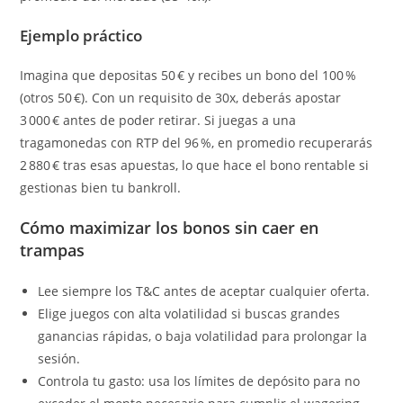
Ejemplo práctico
Imagina que depositas 50 € y recibes un bono del 100 %
(otros 50 €). Con un requisito de 30x, deberás apostar
3 000 € antes de poder retirar. Si juegas a una
tragamonedas con RTP del 96 %, en promedio recuperarás
2 880 € tras esas apuestas, lo que hace el bono rentable si
gestionas bien tu bankroll.
Cómo maximizar los bonos sin caer en
trampas
Lee siempre los T&C antes de aceptar cualquier oferta.
Elige juegos con alta volatilidad si buscas grandes
ganancias rápidas, o baja volatilidad para prolongar la
sesión.
Controla tu gasto: usa los límites de depósito para no