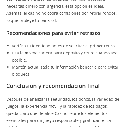
necesitas dinero con urgencia, esta opción es ideal.
Además, el casino no cobra comisiones por retirar fondos,
lo que protege tu bankroll.
Recomendaciones para evitar retrasos
Verifica tu identidad antes de solicitar el primer retiro.
Usa la misma cartera para depósito y retiro cuando sea
posible.
Mantén actualizada tu información bancaria para evitar
bloqueos.
Conclusión y recomendación final
Después de analizar la seguridad, los bonos, la variedad de
juegos, la experiencia móvil y la rapidez de los pagos,
queda claro que Betalice Casino reúne los elementos
esenciales para un juego responsable y gratificante. La