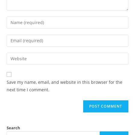
Save my name, email, and website in this browser for the
next time I comment.
Search