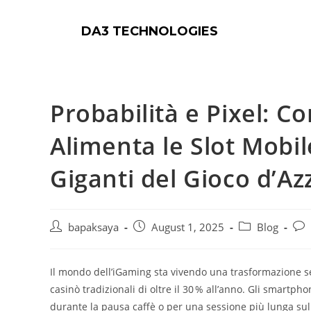
DA3 TECHNOLOGIES
Probabilità e Pixel: 
Alimenta le Slot Mobil
Giganti del Gioco d’Az
bapaksaya
August 1, 2025
Blog
Il mondo dell’iGaming sta vivendo una trasformazione s
casinò tradizionali di oltre il 30 % all’anno. Gli smartph
durante la pausa caffè o per una sessione più lunga su