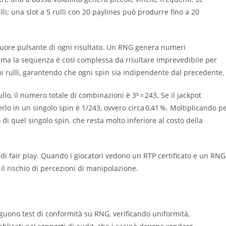
li; una slot a 5 rulli con 20 paylines può produrre fino a 20
uore pulsante di ogni risultato. Un RNG genera numeri
ma la sequenza è così complessa da risultare imprevedibile per
ui rulli, garantendo che ogni spin sia indipendente dal precedente.
llo, il numero totale di combinazioni è 3⁵ = 243. Se il jackpot
erlo in un singolo spin è 1/243, ovvero circa 0,41 %. Moltiplicando p
eso di quel singolo spin, che resta molto inferiore al costo della
i fair play. Quando i giocatori vedono un RTP certificato e un RNG
il rischio di percezioni di manipolazione.
ono test di conformità su RNG, verificando uniformità,