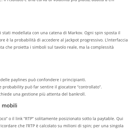
.
i stati modellata con una catena di Markov. Ogni spin sposta il
ore è la probabilità di accedere al jackpot progressivo. L’interfaccia
 che proietta i simboli sul tavolo reale, ma la complessità
e delle paylines può confondere i principianti.
robability può far sentire il giocatore “controllato”.
hiede una gestione più attenta del bankroll.
i mobili
oco” o il link “RTP” solitamente posizionato sotto la paytable. Qui
ricordare che l’RTP è calcolato su milioni di spin; per una singola