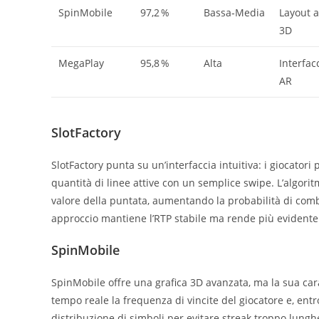
SpinMobile
97,2 %
Bassa‑Media
Layout 
3D
MegaPlay
95,8 %
Alta
Interfac
AR
SlotFactory
SlotFactory punta su un’interfaccia intuitiva: i giocatori 
quantità di linee attive con un semplice swipe. L’algorit
valore della puntata, aumentando la probabilità di com
approccio mantiene l’RTP stabile ma rende più evidente i
SpinMobile
SpinMobile offre una grafica 3D avanzata, ma la sua caratt
tempo reale la frequenza di vincite del giocatore e, entro 
distribuzione di simboli per evitare streak troppo lunghe. 