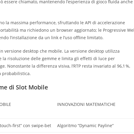
può essere chiamato, mantenendo l’esperienza di gioco fluida anche
rono la massima performance, sfruttando le API di accelerazione
ortabilità ma richiedono un browser aggiornato; le Progressive W
 l’installazione da un link e l’uso offline limitato.
in versione desktop che mobile. La versione desktop utilizza
la risoluzione delle gemme e limita gli effetti di luce per
 Nonostante la differenza visiva, l’RTP resta invariato al 96,1 %,
 probabilistica.
me di Slot Mobile
OBILE
INNOVAZIONI MATEMATICHE
touch‑first” con swipe‑bet
Algoritmo “Dynamic Payline”