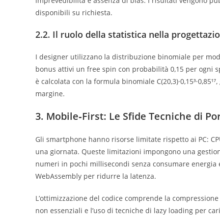
imprevedibilità e assenza di bias. I risultati vengono pu
disponibili su richiesta.
2.2. Il ruolo della statistica nella progettaz
I designer utilizzano la distribuzione binomiale per mo
bonus attivi un free spin con probabilità 0,15 per ogni s
è calcolata con la formula binomiale C(20,3)·0,15³·0,85¹⁷
margine.
3. Mobile‑First: Le Sfide Tecniche di P
Gli smartphone hanno risorse limitate rispetto ai PC: C
una giornata. Queste limitazioni impongono una gestione
numeri in pochi millisecondi senza consumare energia ecc
WebAssembly per ridurre la latenza.
L’ottimizzazione del codice comprende la compressione d
non essenziali e l’uso di tecniche di lazy loading per car