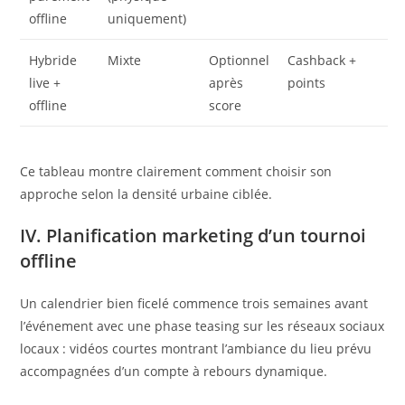
offline
uniquement)
Hybride
Mixte
Optionnel
Cashback +
live +
après
points
offline
score
Ce tableau montre clairement comment choisir son
approche selon la densité urbaine ciblée.
IV. Planification marketing d’un tournoi
offline
Un calendrier bien ficelé commence trois semaines avant
l’événement avec une phase teasing sur les réseaux sociaux
locaux : vidéos courtes montrant l’ambiance du lieu prévu
accompagnées d’un compte à rebours dynamique.