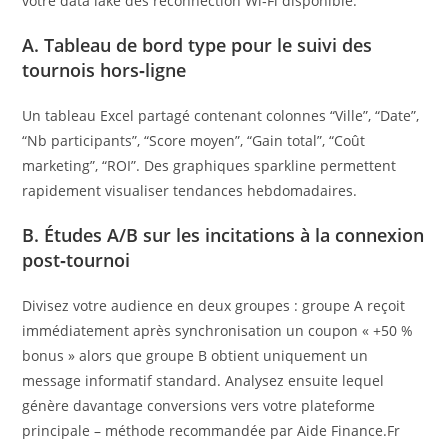
votre data lake dès reconnection Wi‑Fi disponible.
A. Tableau de bord type pour le suivi des
tournois hors‑ligne
Un tableau Excel partagé contenant colonnes “Ville”, “Date”,
“Nb participants”, “Score moyen”, “Gain total”, “Coût
marketing”, “ROI”. Des graphiques sparkline permettent
rapidement visualiser tendances hebdomadaires.
B. Études A/B sur les incitations à la connexion
post‐tournoi
Divisez votre audience en deux groupes : groupe A reçoit
immédiatement après synchronisation un coupon « +50 %
bonus » alors que groupe B obtient uniquement un
message informatif standard. Analysez ensuite lequel
génère davantage conversions vers votre plateforme
principale – méthode recommandée par Aide Finance.Fr