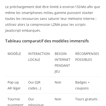
Le préchargement doit être limité à environ 150 Mo afin que
même les smartphones milieu gamme puissent stocker
toutes les ressources sans saturer leur mémoire interne ;
utilisez alors la compression LZMA pour les scripts
JavaScript embarqués.
Tableau comparatif des modèles immersifs
MODÈLE
INTERACTION
BESOIN
RÉCOMPENSES
LOCALE
INTERNET
POSSIBLES
PENDANT
JEU
Pop‑up
Oui (QR
Non
Badges +
AR léger
codes…)
coupons
Tournoi
Oui
Non
Tours gratuits
purement
(physique