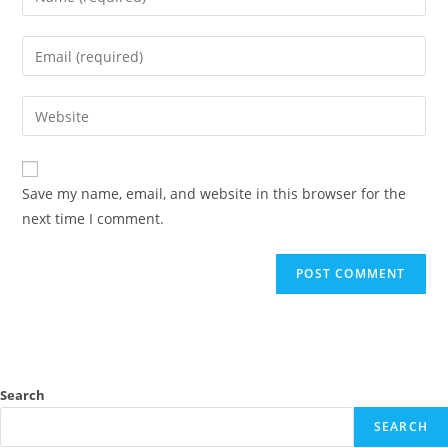
Save my name, email, and website in this browser for the
next time I comment.
Search
SEARCH