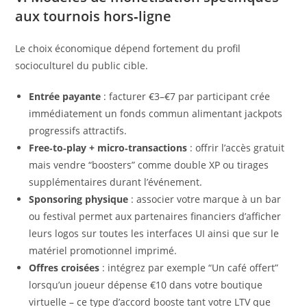
aux tournois hors‑ligne
Le choix économique dépend fortement du profil
socioculturel du public cible.
Entrée payante
: facturer €3–€7 par participant crée
immédiatement un fonds commun alimentant jackpots
progressifs attractifs.
Free‑to‑play + micro‐transactions
: offrir l’accès gratuit
mais vendre “boosters” comme double XP ou tirages
supplémentaires durant l’événement.
Sponsoring physique
: associer votre marque à un bar
ou festival permet aux partenaires financiers d’afficher
leurs logos sur toutes les interfaces UI ainsi que sur le
matériel promotionnel imprimé.
Offres croisées
: intégrez par exemple “Un café offert”
lorsqu’un joueur dépense €10 dans votre boutique
virtuelle – ce type d’accord booste tant votre LTV que