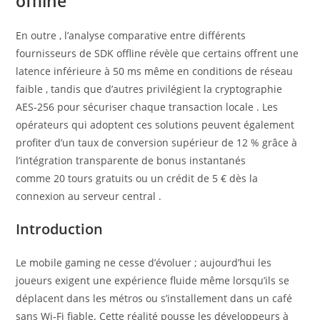
offline
En outre , l’analyse comparative entre différents
fournisseurs de SDK offline révèle que certains offrent une
latence inférieure à 50 ms même en conditions de réseau
faible , tandis que d’autres privilégient la cryptographie
AES‑256 pour sécuriser chaque transaction locale . Les
opérateurs qui adoptent ces solutions peuvent également
profiter d’un taux de conversion supérieur de 12 % grâce à
l’intégration transparente de bonus instantanés
comme 20 tours gratuits ou un crédit de 5 € dès la
connexion au serveur central .
Introduction
Le mobile gaming ne cesse d’évoluer ; aujourd’hui les
joueurs exigent une expérience fluide même lorsqu’ils se
déplacent dans les métros ou s’installe­ment dans un café
sans Wi‑Fi fiable. Cette réalité pousse les développeurs à