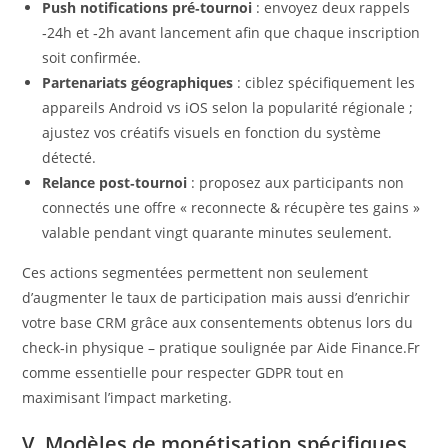
Push notifications pré‑tournoi
: envoyez deux rappels
‑24h et ‑2h avant lancement afin que chaque inscription
soit confirmée.
Partenariats géographiques
: ciblez spécifiquement les
appareils Android vs iOS selon la popularité régionale ;
ajustez vos créatifs visuels en fonction du système
détecté.
Relance post‐tournoi
: proposez aux participants non
connectés une offre « reconnecte & récupère tes gains »
valable pendant vingt quarante minutes seulement.
Ces actions segmentées permettent non seulement
d’augmenter le taux de participation mais aussi d’enrichir
votre base CRM grâce aux consentements obtenus lors du
check‐in physique – pratique soulignée par Aide Finance.Fr
comme essentielle pour respecter GDPR tout en
maximisant l’impact marketing.
V. Modèles de monétisation spécifiques