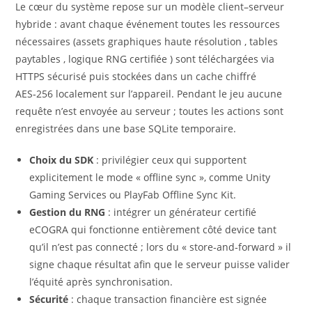
Le cœur du système repose sur un modèle client–serveur
hybride : avant chaque événement toutes les ressources
nécessaires (assets graphiques haute résolution , tables
paytables , logique RNG certifiée ) sont téléchargées via
HTTPS sécurisé puis stockées dans un cache chiffré
AES‑256 localement sur l’appareil. Pendant le jeu aucune
requête n’est envoyée au serveur ; toutes les actions sont
enregistrées dans une base SQLite temporaire.
Choix du SDK
: privilégier ceux qui supportent
explicitement le mode « offline sync », comme Unity
Gaming Services ou PlayFab Offline Sync Kit.
Gestion du RNG
: intégrer un générateur certifié
eCOGRA qui fonctionne entièrement côté device tant
qu’il n’est pas connecté ; lors du « store‐and‐forward » il
signe chaque résultat afin que le serveur puisse valider
l’équité après synchronisation.
Sécurité
: chaque transaction financière est signée