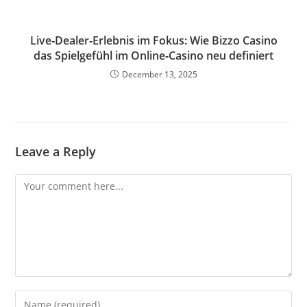
Live‑Dealer‑Erlebnis im Fokus: Wie Bizzo Casino
das Spielgefühl im Online‑Casino neu definiert
December 13, 2025
Leave a Reply