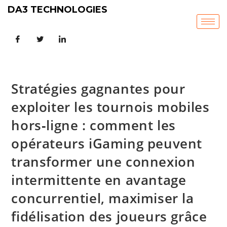
DA3 TECHNOLOGIES
Stratégies gagnantes pour
exploiter les tournois mobiles
hors‑ligne : comment les
opérateurs iGaming peuvent
transformer une connexion
intermittente en avantage
concurrentiel, maximiser la
fidélisation des joueurs grâce