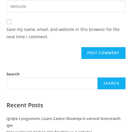
Save my name, email, and website in this browser for the
next time I comment.
Search
SEARCH
Recent Posts
Igrajte s pogumom: Lizaro Casino Slovenija in varnost licenciranih
iger
Yeni üyeler için Kraken giriş fırsatları ve avantajlar