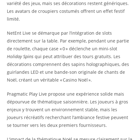
variété des jeux, mais ses décorations restent génériques.
Les avatars de croupiers costumés offrent un effet festif
limité.
NetEnt Live se démarque par l’intégration de slots
directement sur la table. Par exemple, pendant une partie
de roulette, chaque case « 0 » déclenche un mini‑slot
Holiday Spins
qui peut attribuer des tours gratuits. Les
décorations comprennent des sapins holographiques, des
guirlandes LED et une bande‑son originale de chants de
Noël, créant un véritable « Casino Noël ».
Pragmatic Play Live propose une expérience solide mais
dépourvue de thématique saisonnière. Les joueurs à gros
enjeux y trouvent un environnement stable, mais les
joueurs récréatifs recherchant l’ambiance festive peuvent
se tourner vers les deux premiers fournisseurs.
L’impact de la thématique Noël se mesure clairement sur la