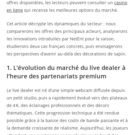
offres disponibles, les lecteurs peuvent consulter un
casino
en ligne
qui recense les meilleures options du marché.
Cet article décrypte les dynamiques du secteur : nous
comparerons les offres des principaux acteurs, analyserons
les innovations introduites par NetEnt pour la saison,
étudierons deux cas français concrets, puis envisagerons
les perspectives d’avenir au‑delà des décorations de sapin.
1. L’évolution du marché du live dealer à
l’heure des partenariats premium
Le live dealer est né d’une simple webcam diffusée depuis
un petit studio, puis a rapidement évolué vers des plateaux
de 4 K, des éclairages professionnels et des décors
thématiques. Cette progression technique a été rendue
possible grâce à la baisse des coûts de bande passante et à
la demande croissante de réalisme. Aujourd’hui, les joueurs