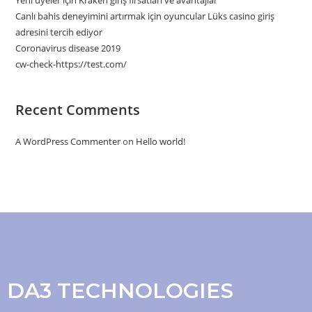
Canlı bahis deneyimini artırmak için oyuncular Lüks casino giriş
adresini tercih ediyor
Coronavirus disease 2019
cw-check-https://test.com/
Recent Comments
A WordPress Commenter
on
Hello world!
DA3 TECHNOLOGIES