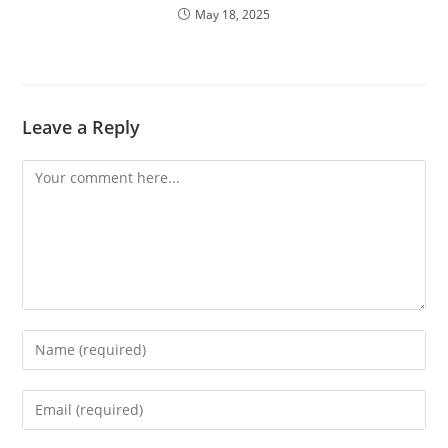
May 18, 2025
Leave a Reply