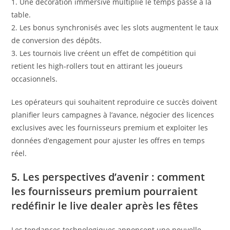
1. Une décoration immersive multiplie le temps passé à la
table.
2. Les bonus synchronisés avec les slots augmentent le taux
de conversion des dépôts.
3. Les tournois live créent un effet de compétition qui
retient les high‑rollers tout en attirant les joueurs
occasionnels.
Les opérateurs qui souhaitent reproduire ce succès doivent
planifier leurs campagnes à l’avance, négocier des licences
exclusives avec les fournisseurs premium et exploiter les
données d’engagement pour ajuster les offres en temps
réel.
5. Les perspectives d’avenir : comment
les fournisseurs premium pourraient
redéfinir le live dealer après les fêtes
Les tendances technologiques annoncent une nouvelle