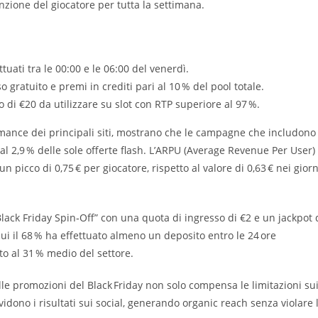
enzione del giocatore per tutta la settimana.
ttuati tra le 00:00 e le 06:00 del venerdì.
 gratuito e premi in crediti pari al 10 % del pool totale.
o di €20 da utilizzare su slot con RTP superiore al 97 %.
ormance dei principali siti, mostrano che le campagne che includono
al 2,9 % delle sole offerte flash. L’ARPU (Average Revenue Per User)
 picco di 0,75 € per giocatore, rispetto al valore di 0,63 € nei giorn
lack Friday Spin‑Off” con una quota di ingresso di €2 e un jackpot 
 cui il 68 % ha effettuato almeno un deposito entro le 24 ore
tto al 31 % medio del settore.
elle promozioni del Black Friday non solo compensa le limitazioni su
vidono i risultati sui social, generando organic reach senza violare 