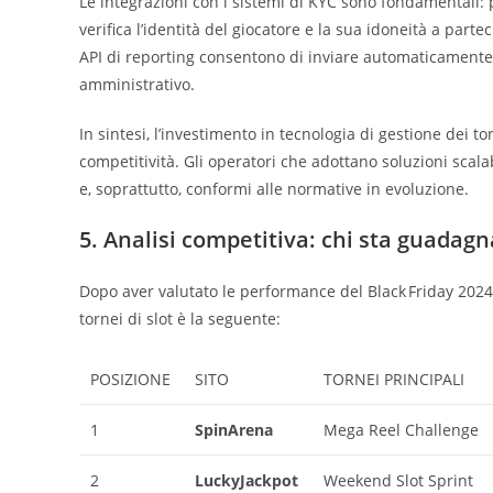
Le integrazioni con i sistemi di KYC sono fondamentali: 
verifica l’identità del giocatore e la sua idoneità a partec
API di reporting consentono di inviare automaticamente i d
amministrativo.
In sintesi, l’investimento in tecnologia di gestione dei 
competitività. Gli operatori che adottano soluzioni scalab
e, soprattutto, conformi alle normative in evoluzione.
5. Analisi competitiva: chi sta guadag
Dopo aver valutato le performance del Black Friday 2024, 
tornei di slot è la seguente:
POSIZIONE
SITO
TORNEI PRINCIPALI
1
SpinArena
Mega Reel Challenge
2
LuckyJackpot
Weekend Slot Sprint