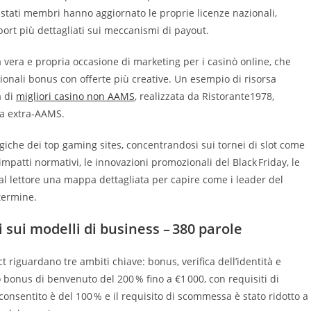
i stati membri hanno aggiornato le proprie licenze nazionali,
ort più dettagliati sui meccanismi di payout.
na vera e propria occasione di marketing per i casinò online, che
zionali bonus con offerte più creative. Un esempio di risorsa
a di
migliori casino non AAMS
, realizzata da Ristorante1978,
za extra‑AAMS.
tegiche dei top gaming sites, concentrandosi sui tornei di slot come
impatti normativi, le innovazioni promozionali del Black Friday, le
 al lettore una mappa dettagliata per capire come i leader del
termine.
sui modelli di business – 380 parole
t riguardano tre ambiti chiave: bonus, verifica dell’identità e
o bonus di benvenuto del 200 % fino a €1 000, con requisiti di
consentito è del 100 % e il requisito di scommessa è stato ridotto a