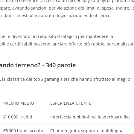
prima di consentire l’accesso a un torneo pay‑to‑play, la piattaform
ipare, evitando sanzioni per violazione dei limiti di spesa. Inoltre, l
ati richiesti alle autorità di gioco, riducendo il carico
tornei è diventato un requisito strategico per mantenere la
ili e certificabili possono lanciare offerte più rapide, personalizzat
nando terreno? – 340 parole
la classifica dei top 5 gaming sites che hanno sfruttato al meglio i
PREMIO MEDIO
ESPERIENZA UTENTE
€10 000 crediti
Interfaccia mobile‑first, leaderboard live
€5 000 buoni sconto
Chat integrata, supporto multilingua