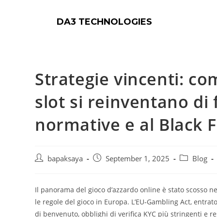
DA3 TECHNOLOGIES
Strategie vincenti: com
slot si reinventano di
normative e al Black F
bapaksaya
September 1, 2025
Blog
Il panorama del gioco d’azzardo online è stato scosso ne
le regole del gioco in Europa. L’EU‑Gambling Act, entrato 
di benvenuto, obblighi di verifica KYC più stringenti e re