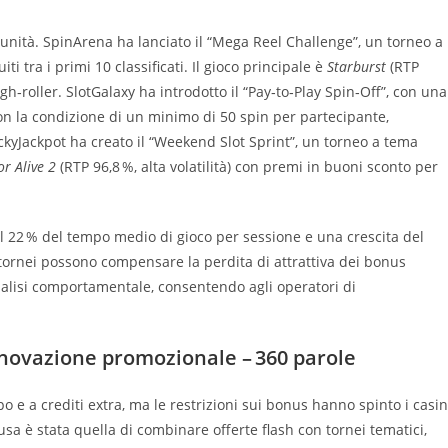
nità. SpinArena ha lanciato il “Mega Reel Challenge”, un torneo a
ti tra i primi 10 classificati. Il gioco principale è
Starburst
(RTP
high‑roller. SlotGalaxy ha introdotto il “Pay‑to‑Play Spin‑Off”, con una
on la condizione di un minimo di 50 spin per partecipante,
uckyJackpot ha creato il “Weekend Slot Sprint”, un torneo a tema
r Alive 2
(RTP 96,8 %, alta volatilità) con premi in buoni sconto per
22 % del tempo medio di gioco per sessione e una crescita del
tornei possono compensare la perdita di attrattiva dei bonus
l’analisi comportamentale, consentendo agli operatori di
nnovazione promozionale – 360 parole
po e a crediti extra, ma le restrizioni sui bonus hanno spinto i casi
sa è stata quella di combinare offerte flash con tornei tematici,