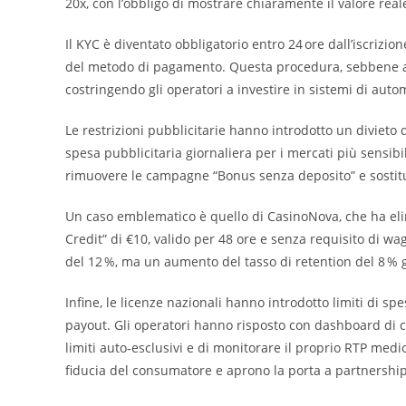
20x, con l’obbligo di mostrare chiaramente il valore real
Il KYC è diventato obbligatorio entro 24 ore dall’iscrizion
del metodo di pagamento. Questa procedura, sebbene aume
costringendo gli operatori a investire in sistemi di auto
Le restrizioni pubblicitarie hanno introdotto un divieto 
spesa pubblicitaria giornaliera per i mercati più sensi
rimuovere le campagne “Bonus senza deposito” e sostituir
Un caso emblematico è quello di CasinoNova, che ha elim
Credit” di €10, valido per 48 ore e senza requisito di wa
del 12 %, ma un aumento del tasso di retention del 8 % 
Infine, le licenze nazionali hanno introdotto limiti di spe
payout. Gli operatori hanno risposto con dashboard di co
limiti auto‑esclusivi e di monitorare il proprio RTP med
fiducia del consumatore e aprono la porta a partnership 