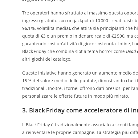
Tre operatori hanno sfruttato al massimo questa opportu
ingresso gratuito con un jackpot di 10 000 crediti distribui
96,1 %, volatilità media), che attira sia principianti che 
quota di €3 e un premio in denaro reale di €2 500, ma c
garantendo così un’attività di gioco sostenuta. Infine, L
Black Friday che combina slot a tema horror come
Dead o
altri giochi del catalogo.
Queste iniziative hanno generato un aumento medio del 
15 % del valore medio delle puntate, dimostrando che i 
tradizionali. Inoltre, i tornei offrono dati preziosi per 
personalizzare le offerte future in modo più mirato.
3. Black Friday come acceleratore di i
Il Black Friday è tradizionalmente associato a sconti lam
a reinventare le proprie campagne. La strategia più diffu