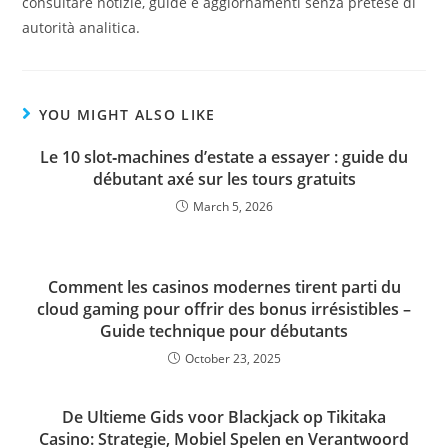
consultare notizie, guide e aggiornamenti senza pretese di
autorità analitica.
YOU MIGHT ALSO LIKE
Le 10 slot‑machines d’estate a essayer : guide du
débutant axé sur les tours gratuits
March 5, 2026
Comment les casinos modernes tirent parti du
cloud gaming pour offrir des bonus irrésistibles –
Guide technique pour débutants
October 23, 2025
De Ultieme Gids voor Blackjack op Tikitaka
Casino: Strategie, Mobiel Spelen en Verantwoord