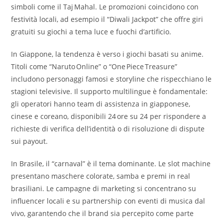
simboli come il Taj Mahal. Le promozioni coincidono con
festività locali, ad esempio il “Diwali Jackpot” che offre giri
gratuiti su giochi a tema luce e fuochi d’artificio.
In Giappone, la tendenza è verso i giochi basati su anime.
Titoli come “Naruto Online” o “One Piece Treasure”
includono personaggi famosi e storyline che rispecchiano le
stagioni televisive. Il supporto multilingue è fondamentale:
gli operatori hanno team di assistenza in giapponese,
cinese e coreano, disponibili 24 ore su 24 per rispondere a
richieste di verifica dell’identità o di risoluzione di dispute
sui payout.
In Brasile, il “carnaval” è il tema dominante. Le slot machine
presentano maschere colorate, samba e premi in real
brasiliani. Le campagne di marketing si concentrano su
influencer locali e su partnership con eventi di musica dal
vivo, garantendo che il brand sia percepito come parte