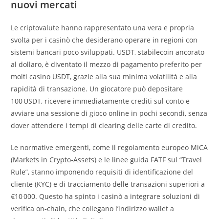
nuovi mercati
Le criptovalute hanno rappresentato una vera e propria
svolta per i casinò che desiderano operare in regioni con
sistemi bancari poco sviluppati. USDT, stabilecoin ancorato
al dollaro, è diventato il mezzo di pagamento preferito per
molti casino USDT, grazie alla sua minima volatilità e alla
rapidità di transazione. Un giocatore può depositare
100 USDT, ricevere immediatamente crediti sul conto e
avviare una sessione di gioco online in pochi secondi, senza
dover attendere i tempi di clearing delle carte di credito.
Le normative emergenti, come il regolamento europeo MiCA
(Markets in Crypto‑Assets) e le linee guida FATF sul “Travel
Rule”, stanno imponendo requisiti di identificazione del
cliente (KYC) e di tracciamento delle transazioni superiori a
€10 000. Questo ha spinto i casinò a integrare soluzioni di
verifica on‑chain, che collegano l’indirizzo wallet a