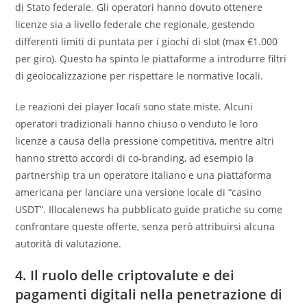
di Stato federale. Gli operatori hanno dovuto ottenere
licenze sia a livello federale che regionale, gestendo
differenti limiti di puntata per i giochi di slot (max €1.000
per giro). Questo ha spinto le piattaforme a introdurre filtri
di geolocalizzazione per rispettare le normative locali.
Le reazioni dei player locali sono state miste. Alcuni
operatori tradizionali hanno chiuso o venduto le loro
licenze a causa della pressione competitiva, mentre altri
hanno stretto accordi di co‑branding, ad esempio la
partnership tra un operatore italiano e una piattaforma
americana per lanciare una versione locale di “casino
USDT”. Illocalenews ha pubblicato guide pratiche su come
confrontare queste offerte, senza però attribuirsi alcuna
autorità di valutazione.
4. Il ruolo delle criptovalute e dei
pagamenti digitali nella penetrazione di