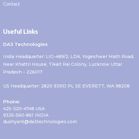
Contact
Useful Links
DA3 Technologies
India Headquarter: LIG-489/2, LDA, Yogeshwer Math Road,
Near Khattri House, Tikait Rai Colony, Lucknow Uttar
Pradesh – 226017
US Headquarter: 2820 93RD PL SE EVERETT, WA 98208
Phone:
425-320-4748 USA
9335-560-861 INDIA
dushyant@da3technologies.com