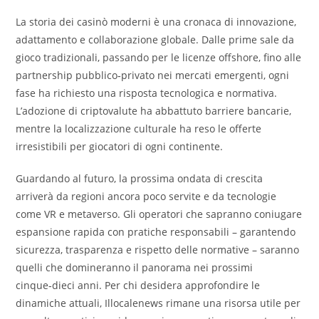
La storia dei casinò moderni è una cronaca di innovazione,
adattamento e collaborazione globale. Dalle prime sale da
gioco tradizionali, passando per le licenze offshore, fino alle
partnership pubblico‑privato nei mercati emergenti, ogni
fase ha richiesto una risposta tecnologica e normativa.
L’adozione di criptovalute ha abbattuto barriere bancarie,
mentre la localizzazione culturale ha reso le offerte
irresistibili per giocatori di ogni continente.
Guardando al futuro, la prossima ondata di crescita
arriverà da regioni ancora poco servite e da tecnologie
come VR e metaverso. Gli operatori che sapranno coniugare
espansione rapida con pratiche responsabili – garantendo
sicurezza, trasparenza e rispetto delle normative – saranno
quelli che domineranno il panorama nei prossimi
cinque‑dieci anni. Per chi desidera approfondire le
dinamiche attuali, Illocalenews rimane una risorsa utile per