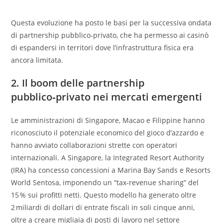
Questa evoluzione ha posto le basi per la successiva ondata
di partnership pubblico‑privato, che ha permesso ai casinò
di espandersi in territori dove l’infrastruttura fisica era
ancora limitata.
2. Il boom delle partnership
pubblico‑privato nei mercati emergenti
Le amministrazioni di Singapore, Macao e Filippine hanno
riconosciuto il potenziale economico del gioco d’azzardo e
hanno avviato collaborazioni strette con operatori
internazionali. A Singapore, la Integrated Resort Authority
(IRA) ha concesso concessioni a Marina Bay Sands e Resorts
World Sentosa, imponendo un “tax‑revenue sharing” del
15 % sui profitti netti. Questo modello ha generato oltre
2 miliardi di dollari di entrate fiscali in soli cinque anni,
oltre a creare migliaia di posti di lavoro nel settore