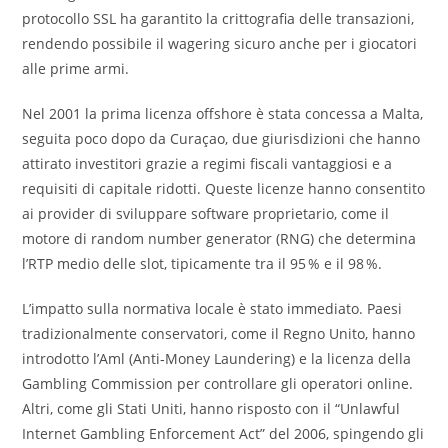
protocollo SSL ha garantito la crittografia delle transazioni,
rendendo possibile il wagering sicuro anche per i giocatori
alle prime armi.
Nel 2001 la prima licenza offshore è stata concessa a Malta,
seguita poco dopo da Curaçao, due giurisdizioni che hanno
attirato investitori grazie a regimi fiscali vantaggiosi e a
requisiti di capitale ridotti. Queste licenze hanno consentito
ai provider di sviluppare software proprietario, come il
motore di random number generator (RNG) che determina
l’RTP medio delle slot, tipicamente tra il 95 % e il 98 %.
L’impatto sulla normativa locale è stato immediato. Paesi
tradizionalmente conservatori, come il Regno Unito, hanno
introdotto l’Aml (Anti‑Money Laundering) e la licenza della
Gambling Commission per controllare gli operatori online.
Altri, come gli Stati Uniti, hanno risposto con il “Unlawful
Internet Gambling Enforcement Act” del 2006, spingendo gli