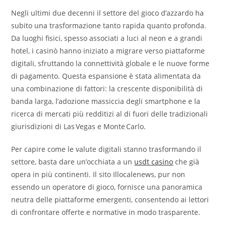
Negli ultimi due decenni il settore del gioco d’azzardo ha
subito una trasformazione tanto rapida quanto profonda.
Da luoghi fisici, spesso associati a luci al neon e a grandi
hotel, i casinò hanno iniziato a migrare verso piattaforme
digitali, sfruttando la connettività globale e le nuove forme
di pagamento. Questa espansione è stata alimentata da
una combinazione di fattori: la crescente disponibilità di
banda larga, l’adozione massiccia degli smartphone e la
ricerca di mercati più redditizi al di fuori delle tradizionali
giurisdizioni di Las Vegas e Monte Carlo.
Per capire come le valute digitali stanno trasformando il
settore, basta dare un’occhiata a un
usdt casino
che già
opera in più continenti. Il sito Illocalenews, pur non
essendo un operatore di gioco, fornisce una panoramica
neutra delle piattaforme emergenti, consentendo ai lettori
di confrontare offerte e normative in modo trasparente.