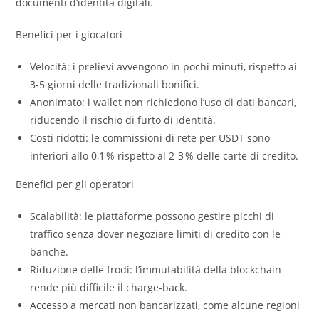
documenti d’identità digitali.
Benefici per i giocatori
Velocità: i prelievi avvengono in pochi minuti, rispetto ai
3‑5 giorni delle tradizionali bonifici.
Anonimato: i wallet non richiedono l’uso di dati bancari,
riducendo il rischio di furto di identità.
Costi ridotti: le commissioni di rete per USDT sono
inferiori allo 0,1 % rispetto al 2‑3 % delle carte di credito.
Benefici per gli operatori
Scalabilità: le piattaforme possono gestire picchi di
traffico senza dover negoziare limiti di credito con le
banche.
Riduzione delle frodi: l’immutabilità della blockchain
rende più difficile il charge‑back.
Accesso a mercati non bancarizzati, come alcune regioni