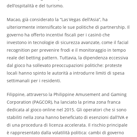
dell’ospitalità e del turismo.
Macao, già considerato la “Las Vegas dell’Asia”, ha
ulteriormente intensificato le sue politiche di partnership. Il
governo ha offerto incentivi fiscali per i casinò che
investono in tecnologie di sicurezza avanzate, come il facial
recognition per prevenire frodi e il monitoraggio in tempo
reale del betting pattern. Tuttavia, la dipendenza eccessiva
dal gioco ha sollevato preoccupazioni politiche: proteste
locali hanno spinto le autorità a introdurre limiti di spesa
settimanali per i residenti.
Filippine, attraverso la Philippine Amusement and Gaming
Corporation (PAGCOR), ha lanciato la prima zona franca
dedicata al gioco online nel 2015. Gli operatori che si sono
stabiliti nella zona hanno beneficiato di esenzioni dall’IVA e
di una procedura di licenza accelerata. Il rischio principale
è rappresentato dalla volatilità politica: cambi di governo