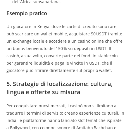
dell’Africa subsahariana.
Esempio pratico
Un giocatore in Kenya, dove le carte di credito sono rare,
può scaricare un wallet mobile, acquistare 50 USDT tramite
un exchange locale e accedere a un casinò online che offre
un bonus benvenuto del 150 % su depositi in USDT. Il
casinò, a sua volta, converte parte dei fondi in stablecoin
per garantire liquidità e paga le vincite in USDT, che il
giocatore può ritirare direttamente sul proprio wallet.
5. Strategie di localizzazione: cultura,
lingua e offerte su misura
Per conquistare nuovi mercati, i casinò non si limitano a
tradurre i termini di servizio; creano esperienze culturali. In
India, le piattaforme hanno lanciato slot tematiche ispirate
a Bollywood, con colonne sonore di Amitabh Bachchan e