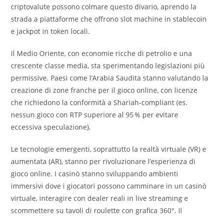
criptovalute possono colmare questo divario, aprendo la
strada a piattaforme che offrono slot machine in stablecoin
e jackpot in token locali.
Il Medio Oriente, con economie ricche di petrolio e una
crescente classe media, sta sperimentando legislazioni più
permissive. Paesi come l’Arabia Saudita stanno valutando la
creazione di zone franche per il gioco online, con licenze
che richiedono la conformità a Shariah‑compliant (es.
nessun gioco con RTP superiore al 95 % per evitare
eccessiva speculazione).
Le tecnologie emergenti, soprattutto la realtà virtuale (VR) e
aumentata (AR), stanno per rivoluzionare l’esperienza di
gioco online. I casinò stanno sviluppando ambienti
immersivi dove i giocatori possono camminare in un casinò
virtuale, interagire con dealer reali in live streaming e
scommettere su tavoli di roulette con grafica 360°. Il