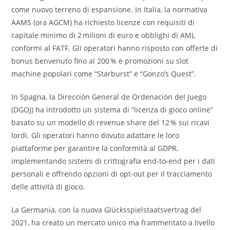
come nuovo terreno di espansione. In Italia, la normativa
AAMS (ora AGCM) ha richiesto licenze con requisiti di
capitale minimo di 2 milioni di euro e obblighi di AML
conformi al FATF. Gli operatori hanno risposto con offerte di
bonus benvenuto fino al 200 % e promozioni su slot
machine popolari come “Starburst” e “Gonzo’s Quest”.
In Spagna, la Dirección General de Ordenación del Juego
(DGOJ) ha introdotto un sistema di “licenza di gioco online”
basato su un modello di revenue share del 12 % sui ricavi
lordi. Gli operatori hanno dovuto adattare le loro
piattaforme per garantire la conformità al GDPR,
implementando sistemi di crittografia end‑to‑end per i dati
personali e offrendo opzioni di opt‑out per il tracciamento
delle attività di gioco.
La Germania, con la nuova Glücksspielstaatsvertrag del
2021, ha creato un mercato unico ma frammentato a livello