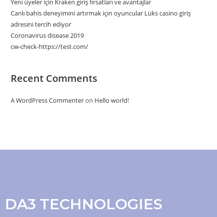
Yeni üyeler için Kraken giriş fırsatları ve avantajlar
Canlı bahis deneyimini artırmak için oyuncular Lüks casino giriş
adresini tercih ediyor
Coronavirus disease 2019
cw-check-https://test.com/
Recent Comments
A WordPress Commenter
on
Hello world!
DA3 TECHNOLOGIES