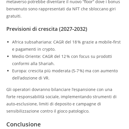
metaverso potrebbe diventare il nuovo “floor” dove i bonus
benvenuto sono rappresentati da NFT che sbloccano giri
gratuiti.
Previsioni di crescita (2027‑2032)
Africa subsahariana: CAGR del 18 % grazie a mobile‑first
e pagamenti in crypto.
Medio Oriente: CAGR del 12 % con focus su prodotti
conformi alla Shariah.
Europa: crescita più moderata (5‑7 %) ma con aumento
dell’adozione di VR.
Gli operatori dovranno bilanciare l’espansione con una
forte responsabilità sociale, implementando strumenti di
auto‑esclusione, limiti di deposito e campagne di
sensibilizzazione contro il gioco patologico.
Conclusione