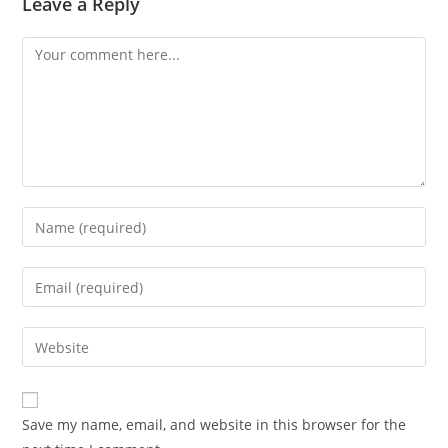
Leave a Reply
Save my name, email, and website in this browser for the