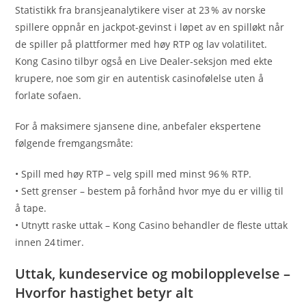
Statistikk fra bransjeanalytikere viser at 23 % av norske
spillere oppnår en jackpot‑gevinst i løpet av en spilløkt når
de spiller på plattformer med høy RTP og lav volatilitet.
Kong Casino tilbyr også en Live Dealer‑seksjon med ekte
krupere, noe som gir en autentisk casinofølelse uten å
forlate sofaen.
For å maksimere sjansene dine, anbefaler ekspertene
følgende fremgangsmåte:
• Spill med høy RTP – velg spill med minst 96 % RTP.
• Sett grenser – bestem på forhånd hvor mye du er villig til
å tape.
• Utnytt raske uttak – Kong Casino behandler de fleste uttak
innen 24 timer.
Uttak, kundeservice og mobilopplevelse –
Hvorfor hastighet betyr alt