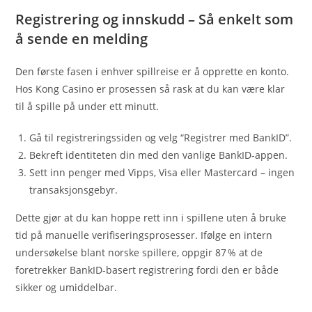
Registrering og innskudd – Så enkelt som
å sende en melding
Den første fasen i enhver spillreise er å opprette en konto.
Hos Kong Casino er prosessen så rask at du kan være klar
til å spille på under ett minutt.
Gå til registreringssiden og velg “Registrer med BankID”.
Bekreft identiteten din med den vanlige BankID‑appen.
Sett inn penger med Vipps, Visa eller Mastercard – ingen
transaksjonsgebyr.
Dette gjør at du kan hoppe rett inn i spillene uten å bruke
tid på manuelle verifiseringsprosesser. Ifølge en intern
undersøkelse blant norske spillere, oppgir 87 % at de
foretrekker BankID‑basert registrering fordi den er både
sikker og umiddelbar.