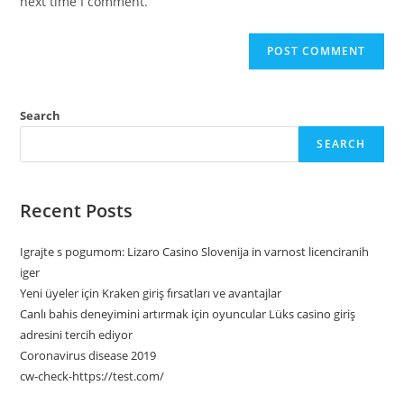
next time I comment.
Search
SEARCH
Recent Posts
Igrajte s pogumom: Lizaro Casino Slovenija in varnost licenciranih
iger
Yeni üyeler için Kraken giriş fırsatları ve avantajlar
Canlı bahis deneyimini artırmak için oyuncular Lüks casino giriş
adresini tercih ediyor
Coronavirus disease 2019
cw-check-https://test.com/