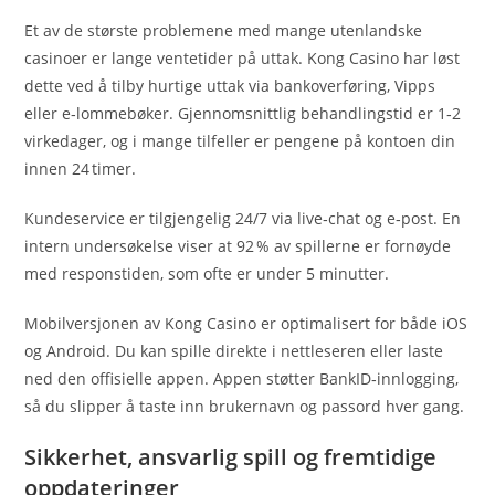
Et av de største problemene med mange utenlandske
casinoer er lange ventetider på uttak. Kong Casino har løst
dette ved å tilby hurtige uttak via bankoverføring, Vipps
eller e‑lommebøker. Gjennomsnittlig behandlingstid er 1‑2
virkedager, og i mange tilfeller er pengene på kontoen din
innen 24 timer.
Kundeservice er tilgjengelig 24/7 via live‑chat og e‑post. En
intern undersøkelse viser at 92 % av spillerne er fornøyde
med responstiden, som ofte er under 5 minutter.
Mobilversjonen av Kong Casino er optimalisert for både iOS
og Android. Du kan spille direkte i nettleseren eller laste
ned den offisielle appen. Appen støtter BankID‑innlogging,
så du slipper å taste inn brukernavn og passord hver gang.
Sikkerhet, ansvarlig spill og fremtidige
oppdateringer