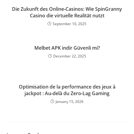
Die Zukunft des Online‑Casinos: Wie SpinGranny
Casino die virtuelle Realität nutzt
September 10, 2025
Melbet APK indir Güvenli mi?
December 22, 2025
Optimisation de la performance des jeux à
jackpot : Au‑delà du Zero‑Lag Gaming
January 15, 2026