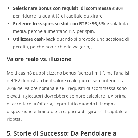
Selezionare bonus con requisiti di scommessa ≤ 30×
per ridurre la quantità di capitale da girare.
Preferire free‑spins su slot con RTP ≥ 96,5 %
e volatilità
media, perché aumentano l’EV per spin.
Utilizzare cash‑back
quando si prevede una sessione di
perdita, poiché non richiede wagering.
Valore reale vs. illusione
Molti casinò pubblicizzano bonus “senza limiti”, ma l’analisi
dell’EV dimostra che il valore reale può essere inferiore al
20 % del valore nominale se i requisiti di scommessa sono
elevati. I giocatori dovrebbero sempre calcolare l’EV prima
di accettare un’offerta, soprattutto quando il tempo a
disposizione è limitato e la capacità di “girare” il capitale è
ridotta.
5. Storie di Successo: Da Pendolare a