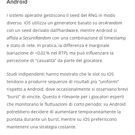
Android
I sistemi operativi gestiscono il seed del RNG in modo
diverso. iOS utilizza un generatore basato su
arc4random
con un seed derivato dall’hardware, mentre Android si
affida a
SecureRandom
con una combinazione di timestamp
e stato di rete. In pratica, la differenza è marginale
(variazione di <0,02 % nel RTP), ma può influenzare la
percezione di “casualità” da parte del giocatore.
Studi indipendenti hanno mostrato che le slot su iOS
tendono a produrre sequenze di risultati più “uniformi”
rispetto a Android, dove occasionalmente si osservano brevi
“burst” di vincite. Questo è rilevante per i giocatori esperti
che monitorano le fluttuazioni di corto periodo: su Android
potrebbero decidere di aumentare temporaneamente la
puntata durante un burst, mentre su iOS preferiscono
mantenere una strategia costante.