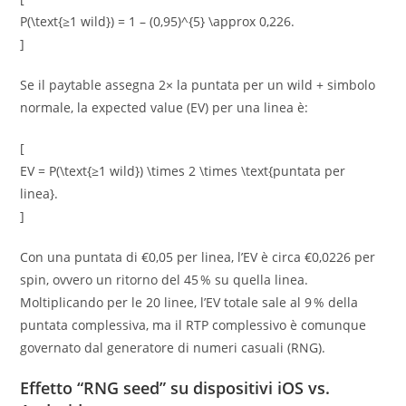
P(\text{≥1 wild}) = 1 – (0,95)^{5} \approx 0,226.
]
Se il paytable assegna 2× la puntata per un wild + simbolo
normale, la expected value (EV) per una linea è:
[
EV = P(\text{≥1 wild}) \times 2 \times \text{puntata per
linea}.
]
Con una puntata di €0,05 per linea, l’EV è circa €0,0226 per
spin, ovvero un ritorno del 45 % su quella linea.
Moltiplicando per le 20 linee, l’EV totale sale al 9 % della
puntata complessiva, ma il RTP complessivo è comunque
governato dal generatore di numeri casuali (RNG).
Effetto “RNG seed” su dispositivi iOS vs.