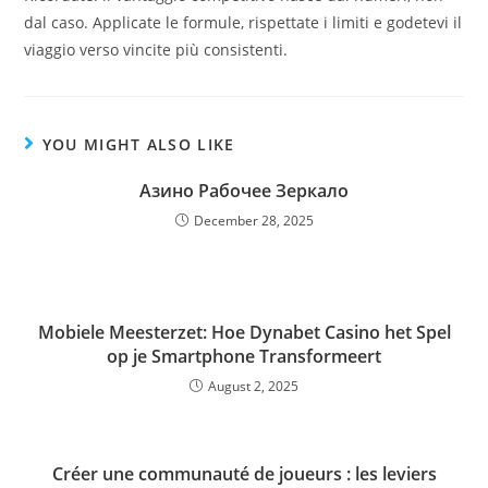
dal caso. Applicate le formule, rispettate i limiti e godetevi il
viaggio verso vincite più consistenti.
YOU MIGHT ALSO LIKE
Азино Рабочее Зеркало
December 28, 2025
Mobiele Meesterzet: Hoe Dynabet Casino het Spel
op je Smartphone Transformeert
August 2, 2025
Créer une communauté de joueurs : les leviers