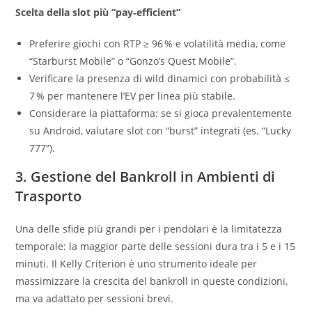
Scelta della slot più “pay‑efficient”
Preferire giochi con RTP ≥ 96 % e volatilità media, come
“Starburst Mobile” o “Gonzo’s Quest Mobile”.
Verificare la presenza di wild dinamici con probabilità ≤
7 % per mantenere l’EV per linea più stabile.
Considerare la piattaforma: se si gioca prevalentemente
su Android, valutare slot con “burst” integrati (es. “Lucky
777”).
3. Gestione del Bankroll in Ambienti di
Trasporto
Una delle sfide più grandi per i pendolari è la limitatezza
temporale: la maggior parte delle sessioni dura tra i 5 e i 15
minuti. Il Kelly Criterion è uno strumento ideale per
massimizzare la crescita del bankroll in queste condizioni,
ma va adattato per sessioni brevi.