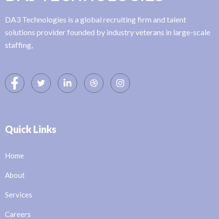
DA3 Technologies is a global recruiting firm and talent
solutions provider founded by industry veterans in large-scale
staffing,
Quick Links
Home
About
Services
Careers