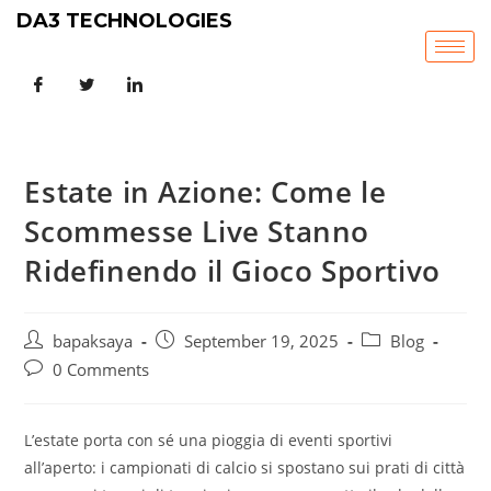
DA3 TECHNOLOGIES
Estate in Azione: Come le
Scommesse Live Stanno
Ridefinendo il Gioco Sportivo
bapaksaya
September 19, 2025
Blog
0 Comments
L’estate porta con sé una pioggia di eventi sportivi
all’aperto: i campionati di calcio si spostano sui prati di città