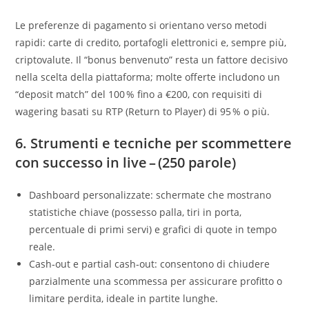
Le preferenze di pagamento si orientano verso metodi
rapidi: carte di credito, portafogli elettronici e, sempre più,
criptovalute. Il “bonus benvenuto” resta un fattore decisivo
nella scelta della piattaforma; molte offerte includono un
“deposit match” del 100 % fino a €200, con requisiti di
wagering basati su RTP (Return to Player) di 95 % o più.
6. Strumenti e tecniche per scommettere
con successo in live – (250 parole)
Dashboard personalizzate: schermate che mostrano
statistiche chiave (possesso palla, tiri in porta,
percentuale di primi servi) e grafici di quote in tempo
reale.
Cash‑out e partial cash‑out: consentono di chiudere
parzialmente una scommessa per assicurare profitto o
limitare perdita, ideale in partite lunghe.