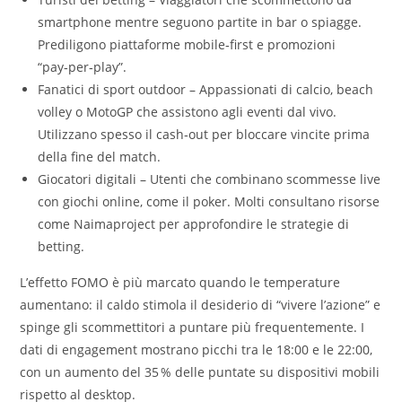
smartphone mentre seguono partite in bar o spiagge.
Prediligono piattaforme mobile‑first e promozioni
“pay‑per‑play”.
Fanatici di sport outdoor – Appassionati di calcio, beach
volley o MotoGP che assistono agli eventi dal vivo.
Utilizzano spesso il cash‑out per bloccare vincite prima
della fine del match.
Giocatori digitali – Utenti che combinano scommesse live
con giochi online, come il poker. Molti consultano risorse
come Naimaproject per approfondire le strategie di
betting.
L’effetto FOMO è più marcato quando le temperature
aumentano: il caldo stimola il desiderio di “vivere l’azione” e
spinge gli scommettitori a puntare più frequentemente. I
dati di engagement mostrano picchi tra le 18:00 e le 22:00,
con un aumento del 35 % delle puntate su dispositivi mobili
rispetto al desktop.