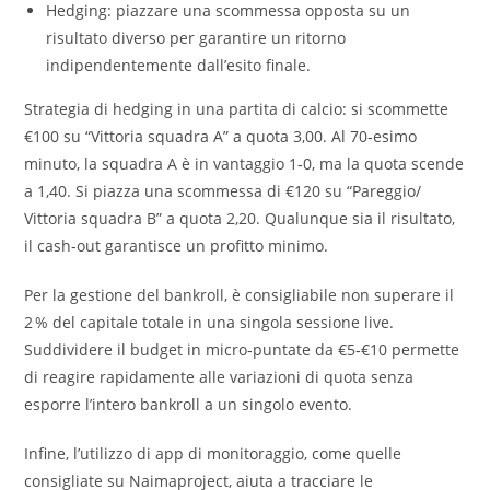
Hedging: piazzare una scommessa opposta su un
risultato diverso per garantire un ritorno
indipendentemente dall’esito finale.
Strategia di hedging in una partita di calcio: si scommette
€100 su “Vittoria squadra A” a quota 3,00. Al 70‑esimo
minuto, la squadra A è in vantaggio 1‑0, ma la quota scende
a 1,40. Si piazza una scommessa di €120 su “Pareggio/
Vittoria squadra B” a quota 2,20. Qualunque sia il risultato,
il cash‑out garantisce un profitto minimo.
Per la gestione del bankroll, è consigliabile non superare il
2 % del capitale totale in una singola sessione live.
Suddividere il budget in micro‑puntate da €5‑€10 permette
di reagire rapidamente alle variazioni di quota senza
esporre l’intero bankroll a un singolo evento.
Infine, l’utilizzo di app di monitoraggio, come quelle
consigliate su Naimaproject, aiuta a tracciare le