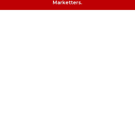
Marketters.