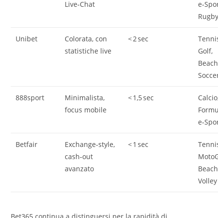
Live‑Chat
e‑Spor
Rugb
Unibet
Colorata, con
< 2 sec
Tenni
statistiche live
Golf,
Beac
Socce
888sport
Minimalista,
< 1,5 sec
Calcio
focus mobile
Formu
e‑Spo
Betfair
Exchange‑style,
< 1 sec
Tenni
cash‑out
MotoG
avanzato
Beac
Volley
Bet365 continua a distinguersi per la rapidità di