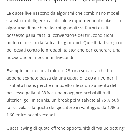
Le quote live nascono da algoritmi che combinano modelli
statistici, intelligenza artificiale e input dei bookmaker. Un
algoritmo di machine learning analizza fattori quali
possesso palla, tassi di conversione dei tiri, condizioni
meteo e persino la fatica dei giocatori. Questi dati vengono
poi pesati contro le probabilità storiche per generare una
nuova quota in pochi millisecondi.
Esempio nel calcio: al minuto 23, una squadra che ha
appena segnato passa da una quota di 2,80 a 1,70 per il
risultato finale, perché il modello rileva un aumento del
possesso palla al 68 % e una maggiore probabilità di
ulteriori gol. In tennis, un break point salvato al 75 % può
far scivolare la quota del giocatore in vantaggio da 1,95 a
1,60 entro pochi secondi.
Questi swing di quote offrono opportunità di “value betting”