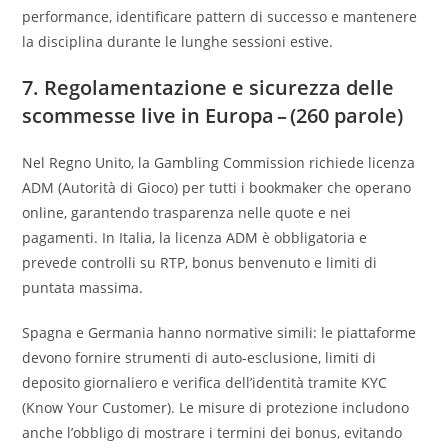
performance, identificare pattern di successo e mantenere
la disciplina durante le lunghe sessioni estive.
7. Regolamentazione e sicurezza delle
scommesse live in Europa – (260 parole)
Nel Regno Unito, la Gambling Commission richiede licenza
ADM (Autorità di Gioco) per tutti i bookmaker che operano
online, garantendo trasparenza nelle quote e nei
pagamenti. In Italia, la licenza ADM è obbligatoria e
prevede controlli su RTP, bonus benvenuto e limiti di
puntata massima.
Spagna e Germania hanno normative simili: le piattaforme
devono fornire strumenti di auto‑esclusione, limiti di
deposito giornaliero e verifica dell’identità tramite KYC
(Know Your Customer). Le misure di protezione includono
anche l’obbligo di mostrare i termini dei bonus, evitando