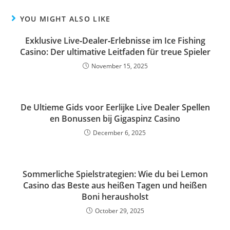
YOU MIGHT ALSO LIKE
Exklusive Live‑Dealer‑Erlebnisse im Ice Fishing
Casino: Der ultimative Leitfaden für treue Spieler
November 15, 2025
De Ultieme Gids voor Eerlijke Live Dealer Spellen
en Bonussen bij Gigaspinz Casino
December 6, 2025
Sommerliche Spielstrategien: Wie du bei Lemon
Casino das Beste aus heißen Tagen und heißen
Boni herausholst
October 29, 2025