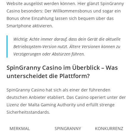
Website ausgelöst werden können. Hier glänzt SpinGranny
Casino besonders: Der Willkommensbonus und sogar ein
Bonus ohne Einzahlung lassen sich bequem über das
Smartphone aktivieren.
Wichtig: Achte immer darauf, dass dein Gerät die aktuelle
Betriebssystem‑Version nutzt. Ältere Versionen können zu
Verzögerungen oder Abstürzen führen.
SpinGranny Casino im Überblick – Was
unterscheidet die Plattform?
SpinGranny Casino hat sich als einer der führenden
deutschen Anbieter etabliert. Das Casino operiert unter der
Lizenz der Malta Gaming Authority und erfüllt strenge
Sicherheitsstandards.
MERKMAL
SPINGRANNY
KONKURRENZ