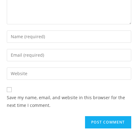
Save my name, email, and website in this browser for the
next time I comment.