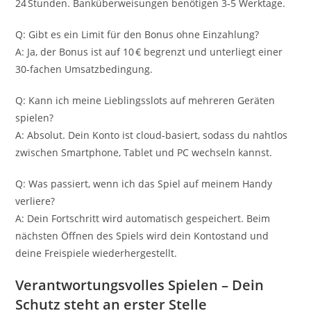
24 Stunden. Banküberweisungen benötigen 3‑5 Werktage.
Q: Gibt es ein Limit für den Bonus ohne Einzahlung?
A: Ja, der Bonus ist auf 10 € begrenzt und unterliegt einer
30‑fachen Umsatzbedingung.
Q: Kann ich meine Lieblingsslots auf mehreren Geräten
spielen?
A: Absolut. Dein Konto ist cloud‑basiert, sodass du nahtlos
zwischen Smartphone, Tablet und PC wechseln kannst.
Q: Was passiert, wenn ich das Spiel auf meinem Handy
verliere?
A: Dein Fortschritt wird automatisch gespeichert. Beim
nächsten Öffnen des Spiels wird dein Kontostand und
deine Freispiele wiederhergestellt.
Verantwortungsvolles Spielen – Dein
Schutz steht an erster Stelle