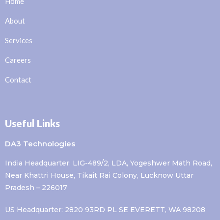
Home
About
Services
Careers
Contact
Useful Links
DA3 Technologies
India Headquarter: LIG-489/2, LDA, Yogeshwer Math Road,
Near Khattri House, Tikait Rai Colony, Lucknow Uttar
Pradesh – 226017
US Headquarter: 2820 93RD PL SE EVERETT, WA 98208