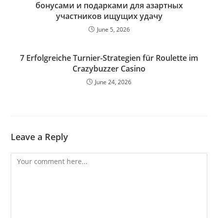
бонусами и подарками для азартных
участников ищущих удачу
June 5, 2026
7 Erfolgreiche Turnier-Strategien für Roulette im
Crazybuzzer Casino
June 24, 2026
Leave a Reply