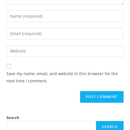
Save my name, email, and website in this browser for the
next time I comment.
Search
SEARCH