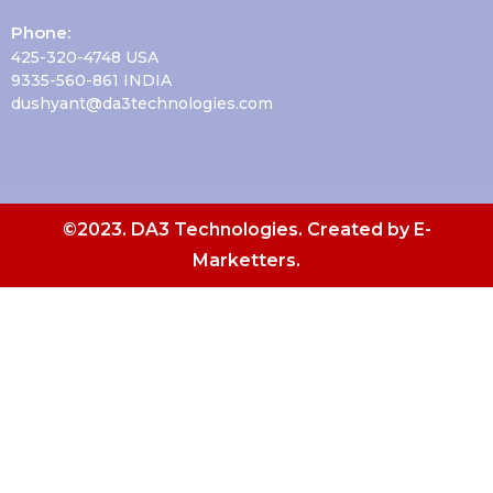
Phone:
425-320-4748 USA
9335-560-861 INDIA
dushyant@da3technologies.com
©2023. DA3 Technologies.
Created by E-
Marketters.