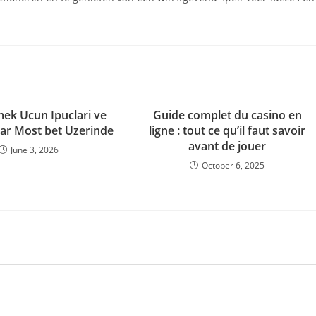
mek Ucun Ipuclari ve
Guide complet du casino en
lar Most bet Uzerinde
ligne : tout ce qu’il faut savoir
avant de jouer
June 3, 2026
October 6, 2025