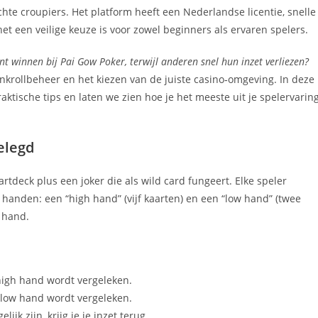
hte croupiers. Het platform heeft een Nederlandse licentie, snelle
 een veilige keuze is voor zowel beginners als ervaren spelers.
t winnen bij Pai Gow Poker, terwijl anderen snel hun inzet verliezen?
nkrollbeheer en het kiezen van de juiste casino‑omgeving. In deze
aktische tips en laten we zien hoe je het meeste uit je spelervarin
elegd
tdeck plus een joker die als wild card fungeert. Elke speler
 handen: een “high hand” (vijf kaarten) en een “low hand” (twee
h hand.
 high hand wordt vergeleken.
 low hand wordt vergeleken.
k zijn, krijg je je inzet terug.