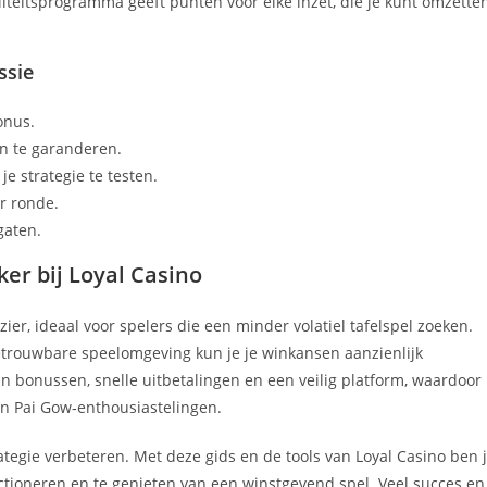
aliteitsprogramma geeft punten voor elke inzet, die je kunt omzette
ssie
onus.
gen te garanderen.
e strategie te testen.
er ronde.
gaten.
er bij Loyal Casino
ier, ideaal voor spelers die een minder volatiel tafelspel zoeken.
betrouwbare speelomgeving kun je je winkansen aanzienlijk
an bonussen, snelle uitbetalingen en een veilig platform, waardoor
en Pai Gow‑enthousiastelingen.
rategie verbeteren. Met deze gids en de tools van Loyal Casino ben 
ectioneren en te genieten van een winstgevend spel. Veel succes en