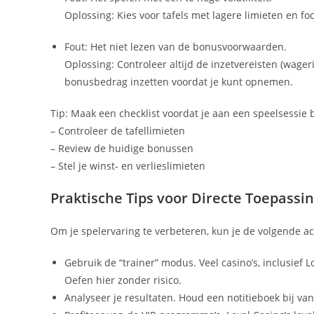
Oplossing: Kies voor tafels met lagere limieten en fo
Fout: Het niet lezen van de bonusvoorwaarden.
Oplossing: Controleer altijd de inzetvereisten (wager
bonusbedrag inzetten voordat je kunt opnemen.
Tip: Maak een checklist voordat je aan een speelsessie 
– Controleer de tafellimieten
– Review de huidige bonussen
– Stel je winst‑ en verlieslimieten
Praktische Tips voor Directe Toepassi
Om je spelervaring te verbeteren, kun je de volgende act
Gebruik de “trainer” modus. Veel casino’s, inclusief 
Oefen hier zonder risico.
Analyseer je resultaten. Houd een notitieboek bij v