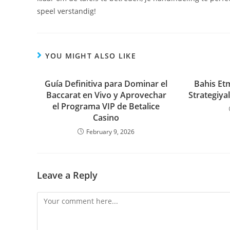
speel verstandig!
YOU MIGHT ALSO LIKE
Guía Definitiva para Dominar el
Bahis Et
Baccarat en Vivo y Aprovechar
Strategiya
el Programa VIP de Betalice
Casino
February 9, 2026
Leave a Reply