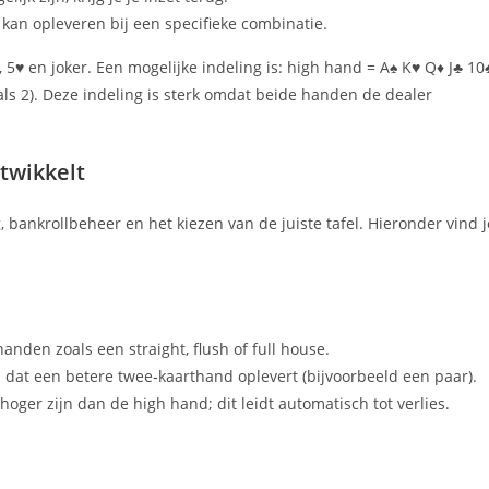
g kan opleveren bij een specifieke combinatie.
♠, 5♥ en joker. Een mogelijke indeling is: high hand = A♠ K♥ Q♦ J♣ 10
t als 2). Deze indeling is sterk omdat beide handen de dealer
twikkelt
, bankrollbeheer en het kiezen van de juiste tafel. Hieronder vind j
nden zoals een straight, flush of full house.
ls dat een betere twee‑kaarthand oplevert (bijvoorbeeld een paar).
oger zijn dan de high hand; dit leidt automatisch tot verlies.