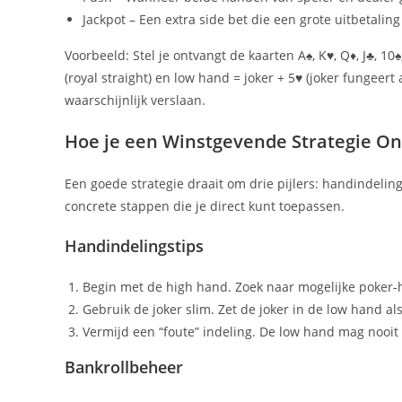
Jackpot – Een extra side bet die een grote uitbetalin
Voorbeeld: Stel je ontvangt de kaarten A♠, K♥, Q♦, J♣, 10
(royal straight) en low hand = joker + 5♥ (joker fungeer
waarschijnlijk verslaan.
Hoe je een Winstgevende Strategie On
Een goede strategie draait om drie pijlers: handindeling
concrete stappen die je direct kunt toepassen.
Handindelingstips
Begin met de high hand. Zoek naar mogelijke poker‑ha
Gebruik de joker slim. Zet de joker in de low hand a
Vermijd een “foute” indeling. De low hand mag nooit h
Bankrollbeheer