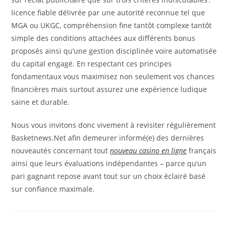
licence fiable délivrée par une autorité reconnue tel que
MGA ou UKGC, compréhension fine tantôt complexe tantôt
simple des conditions attachées aux différents bonus
proposés ainsi qu’une gestion disciplinée voire automatisée
du capital engagé.​ En respectant ces principes
fondamentaux vous maximisez non seulement vos chances
financières mais surtout assurez une expérience ludique
saine et durable.​
Nous vous invitons donc vivement à revisiter régulièrement
Basketnews.Net afin demeurer informé(e) des dernières
nouveautés concernant tout
nouveau casino en ligne
français
ainsi que leurs évaluations indépendantes – parce qu’un
pari gagnant repose avant tout sur un choix éclairé basé
sur confiance maximale.​