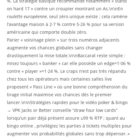
%. La stratégie basique recommande notamment « stand
on hard 17 » contre un croupier montrant un As.\n\nEn
roulette européenne
, seul zéro unique existe ; cela ramène
l’avantage maison à 2·7 % contre 5·26 % pour sa version
américaine qui comporte double zéro.
Parier « voisinage plein » sur trois numéros adjacents
augmente vos chances globales sans changer
drastiquement la mise totale.\n\nBaccarat reste simple :
misez toujours « banker » car elle possède un edge≈1·06 %
contre « player »≈1·24 %. Le craps n’est pas très répandu
chez tous les opérateurs mais certaines salles live
proposent « Pass Line » où une bonne compréhension du
tirage initial maximise vos chances dès le premier
lancer.\n\nStratégies rapides pour le vidéo poker & bingo
→ VPK Jacks or Better conseille “draw four low cards”
lorsqu’un pair déjà présent assure ≥99 % RTP ; quant au
bingo online , privilégiez les parties à tickets multiples pour
augmenter vos probabilités globales sans trop dépenser. »