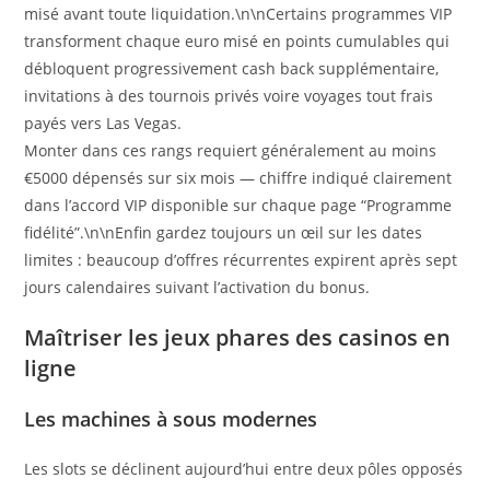
misé avant toute liquidation.\n\nCertains programmes VIP
transforment chaque euro misé en points cumulables qui
débloquent progressivement cash back supplémentaire,
invitations à des tournois privés voire voyages tout frais
payés vers Las Vegas.
Monter dans ces rangs requiert généralement au moins
€5000 dépensés sur six mois — chiffre indiqué clairement
dans l’accord VIP disponible sur chaque page “Programme
fidélité”.\n\nEnfin gardez toujours un œil sur les dates
limites : beaucoup d’offres récurrentes expirent après sept
jours calendaires suivant l’activation du bonus.
Maîtriser les jeux phares des casinos en
ligne
Les machines à sous modernes
Les slots se déclinent aujourd’hui entre deux pôles opposés