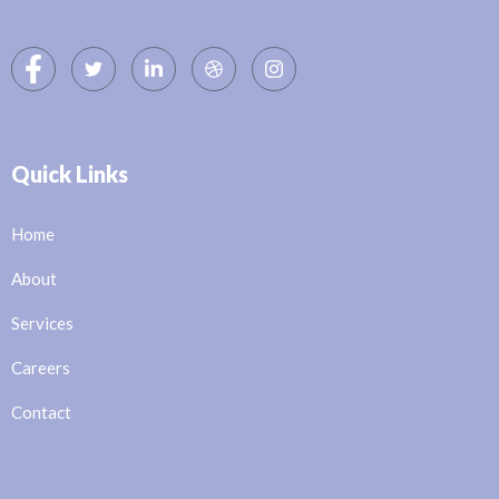
Quick Links
Home
About
Services
Careers
Contact