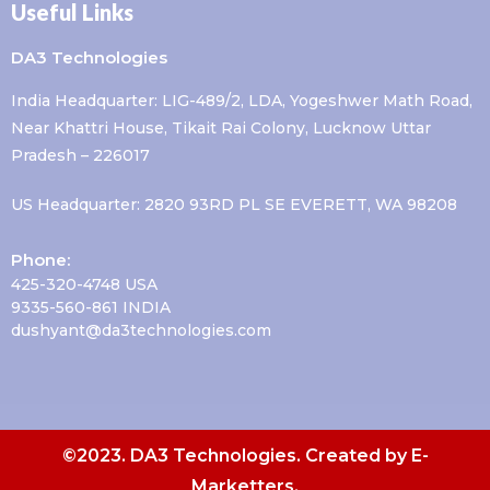
Useful Links
DA3 Technologies
India Headquarter: LIG-489/2, LDA, Yogeshwer Math Road,
Near Khattri House, Tikait Rai Colony, Lucknow Uttar
Pradesh – 226017
US Headquarter: 2820 93RD PL SE EVERETT, WA 98208
Phone:
425-320-4748 USA
9335-560-861 INDIA
dushyant@da3technologies.com
©2023. DA3 Technologies.
Created by E-
Marketters.