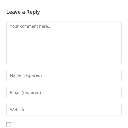
Leave a Reply