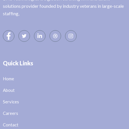
solutions provider founded by industry veterans in large-scale
staffing,
Quick Links
Home
About
Services
Careers
Contact