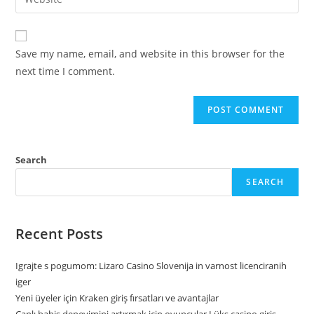
Save my name, email, and website in this browser for the
next time I comment.
Search
SEARCH
Recent Posts
Igrajte s pogumom: Lizaro Casino Slovenija in varnost licenciranih
iger
Yeni üyeler için Kraken giriş fırsatları ve avantajlar
Canlı bahis deneyimini artırmak için oyuncular Lüks casino giriş