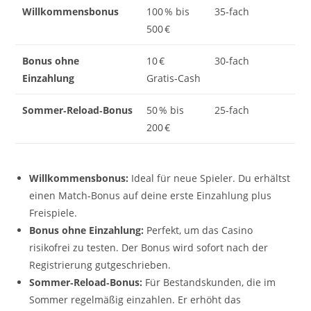
Willkommensbonus
100 % bis
35‑fach
500 €
Bonus ohne
10 €
30‑fach
Einzahlung
Gratis‑Cash
Sommer‑Reload‑Bonus
50 % bis
25‑fach
200 €
Willkommensbonus:
Ideal für neue Spieler. Du erhältst
einen Match‑Bonus auf deine erste Einzahlung plus
Freispiele.
Bonus ohne Einzahlung:
Perfekt, um das Casino
risikofrei zu testen. Der Bonus wird sofort nach der
Registrierung gutgeschrieben.
Sommer‑Reload‑Bonus:
Für Bestandskunden, die im
Sommer regelmäßig einzahlen. Er erhöht das