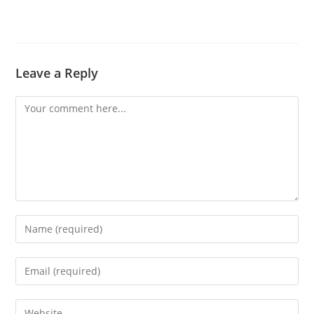
Leave a Reply