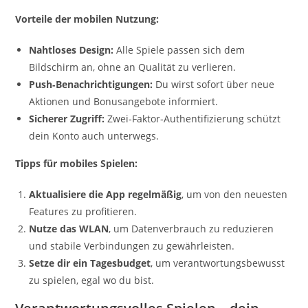
Vorteile der mobilen Nutzung:
Nahtloses Design:
Alle Spiele passen sich dem
Bildschirm an, ohne an Qualität zu verlieren.
Push‑Benachrichtigungen:
Du wirst sofort über neue
Aktionen und Bonusangebote informiert.
Sicherer Zugriff:
Zwei‑Faktor‑Authentifizierung schützt
dein Konto auch unterwegs.
Tipps für mobiles Spielen:
Aktualisiere die App regelmäßig
, um von den neuesten
Features zu profitieren.
Nutze das WLAN
, um Datenverbrauch zu reduzieren
und stabile Verbindungen zu gewährleisten.
Setze dir ein Tagesbudget
, um verantwortungsbewusst
zu spielen, egal wo du bist.