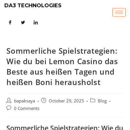
DA3 TECHNOLOGIES
Sommerliche Spielstrategien:
Wie du bei Lemon Casino das
Beste aus heißen Tagen und
heißen Boni herausholst
bapaksaya
October 29, 2025
Blog
0 Comments
Sommerliche Spielstrategien: Wie du