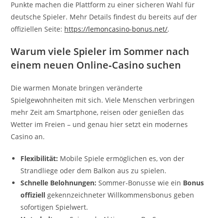
Punkte machen die Plattform zu einer sicheren Wahl für
deutsche Spieler. Mehr Details findest du bereits auf der
offiziellen Seite:
https://lemoncasino-bonus.net/
.
Warum viele Spieler im Sommer nach
einem neuen Online‑Casino suchen
Die warmen Monate bringen veränderte
Spielgewohnheiten mit sich. Viele Menschen verbringen
mehr Zeit am Smartphone, reisen oder genießen das
Wetter im Freien – und genau hier setzt ein modernes
Casino an.
Flexibilität:
Mobile Spiele ermöglichen es, von der
Strandliege oder dem Balkon aus zu spielen.
Schnelle Belohnungen:
Sommer‑Bonusse wie ein
Bonus
offiziell
gekennzeichneter Willkommensbonus geben
sofortigen Spielwert.