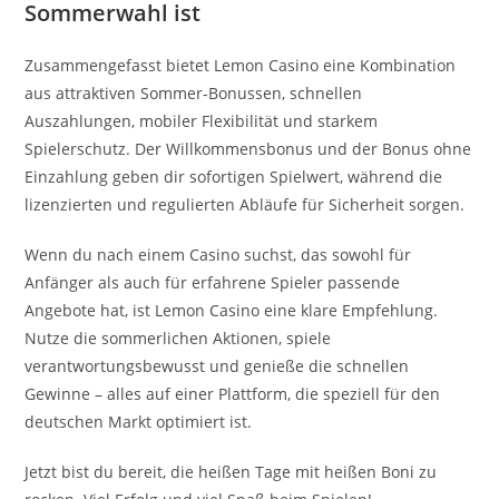
Sommerwahl ist
Zusammengefasst bietet Lemon Casino eine Kombination
aus attraktiven Sommer‑Bonussen, schnellen
Auszahlungen, mobiler Flexibilität und starkem
Spielerschutz. Der Willkommensbonus und der Bonus ohne
Einzahlung geben dir sofortigen Spielwert, während die
lizenzierten und regulierten Abläufe für Sicherheit sorgen.
Wenn du nach einem Casino suchst, das sowohl für
Anfänger als auch für erfahrene Spieler passende
Angebote hat, ist Lemon Casino eine klare Empfehlung.
Nutze die sommerlichen Aktionen, spiele
verantwortungsbewusst und genieße die schnellen
Gewinne – alles auf einer Plattform, die speziell für den
deutschen Markt optimiert ist.
Jetzt bist du bereit, die heißen Tage mit heißen Boni zu