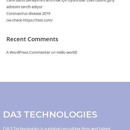
adresini tercih ediyor
Coronavirus disease 2019
cw-check-https://test.com/
Recent Comments
A WordPress Commenter
on
Hello world!
DA3 TECHNOLOGIES
DA3 Technologies is a global recruiting firm and talent