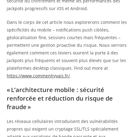
sécurité du chiffrement et même les performances des
jackpots progressifs sur iOS et Android.
Dans le corps de cet article nous explorerons comment les
spécificités du mobile – notifications push ciblées,
géolocalisation fine, sessions courtes mais fréquentes –
permettent une gestion proactive du risque. Nous verrons
également comment ces leviers ouvrent la porte à des
jackpots plus fréquents et souvent plus élevés que sur les
plateformes desktop classiques. Find out more at
https://www.commentjyvais.fr/
.
« L’architecture mobile : sécurité
renforcée et réduction du risque de
fraude »
Les réseaux cellulaires introduisent des vulnérabilités
propres qui exigent un cryptage SSL/TLS spécialement
adapté aux variations de bande passante et aux