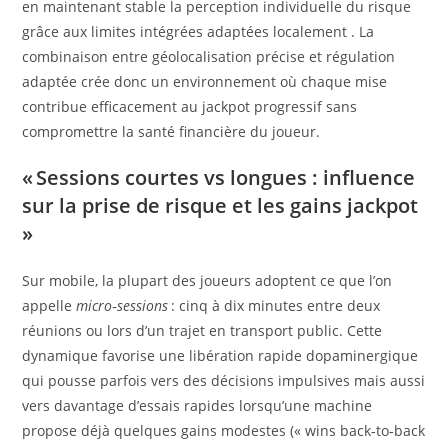
en maintenant stable la perception individuelle du risque
grâce aux limites intégrées adaptées localement . La
combinaison entre géolocalisation précise et régulation
adaptée crée donc un environnement où chaque mise
contribue efficacement au jackpot progressif sans
compromettre la santé financière du joueur.
« Sessions courtes vs longues : influence
sur la prise de risque et les gains jackpot
»
Sur mobile, la plupart des joueurs adoptent ce que l’on
appelle
micro‑sessions
: cinq à dix minutes entre deux
réunions ou lors d’un trajet en transport public. Cette
dynamique favorise une libération rapide dopaminergique
qui pousse parfois vers des décisions impulsives mais aussi
vers davantage d’essais rapides lorsqu’une machine
propose déjà quelques gains modestes (« wins back‐to‐back