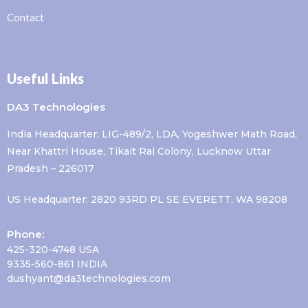
Contact
Useful Links
DA3 Technologies
India Headquarter: LIG-489/2, LDA, Yogeshwer Math Road,
Near Khattri House, Tikait Rai Colony, Lucknow Uttar
Pradesh – 226017
US Headquarter: 2820 93RD PL SE EVERETT, WA 98208
Phone:
425-320-4748 USA
9335-560-861 INDIA
dushyant@da3technologies.com