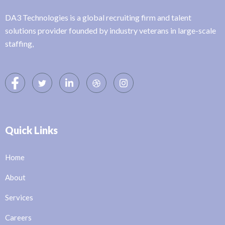
DA3 Technologies is a global recruiting firm and talent
solutions provider founded by industry veterans in large-scale
staffing,
Quick Links
Home
About
Services
Careers