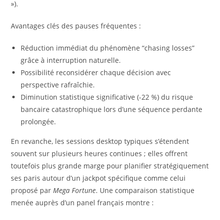
»).
Avantages clés des pauses fréquentes :
Réduction immédiat du phénomène “chasing losses”
grâce à interruption naturelle.
Possibilité reconsidérer chaque décision avec
perspective rafraîchie.
Diminution statistique significative (-22 %) du risque
bancaire catastrophique lors d’une séquence perdante
prolongée.
En revanche, les sessions desktop typiques s’étendent
souvent sur plusieurs heures continues ; elles offrent
toutefois plus grande marge pour planifier stratégiquement
ses paris autour d’un jackpot spécifique comme celui
proposé par
Mega Fortune
. Une comparaison statistique
menée auprès d’un panel français montre :