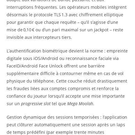
interruptions fréquentes. Les opérateurs mobiles intègrent
désormais le protocole TLS 1.3 avec chiffrement elliptique
pour garantir que chaque requête – qu’il s’agisse d’une
mise de 0,10 € ou d’un pari maximal sur un jackpot – reste
invisible aux intercepteurs tiers.
L’authentification biométrique devient la norme : empreinte
digitale sous iOS/Android ou reconnaissance faciale via
FaceID/Android Face Unlock offrent une barrière
supplémentaire difficile à contourner même en cas de vol
physique du téléphone. Cette couche réduit drastiquement
les fraudes liées aux comptes compromis et renforce la
confiance du joueur lorsqu’il accepte une mise importante
sur un
progressive slot
tel que
Mega Moolah
.
Gestion dynamique des sessions temporisées : l’application
peut clôturer automatiquement une session après un laps
de temps prédéfini (par exemple trente minutes