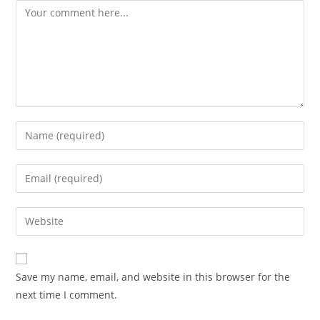
Save my name, email, and website in this browser for the
next time I comment.