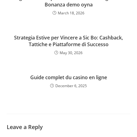
Bonanza demo oyna
March 18, 2026
Strategia Estive per Vincere a Sic Bo: Cashback,
Tattiche e Piattaforme di Successo
May 30, 2026
Guide complet du casino en ligne
December 6, 2025
Leave a Reply