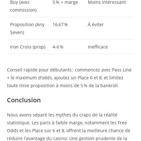
Buy (avec
5 % + marge
Moins intéressant
commission)
Proposition (Any
16,67 %
À éviter
Seven)
Iron Cross (prop)
4‑6 %
Inefficace
Conseil rapide pour débutants : commencez avec Pass Line
+ le maximum d’odds, ajoutez un Place 6 et 8, et limitez
toute mise proposition à moins de 5 % de la bankroll.
Conclusion
Nous avons séparé les mythes du craps de la réalité
statistique. Les paris à faible marge, notamment les Free
Odds et les Place sur 6 et 8, offrent la meilleure chance de
réduire l’avantage du casino. Une gestion prudente de la