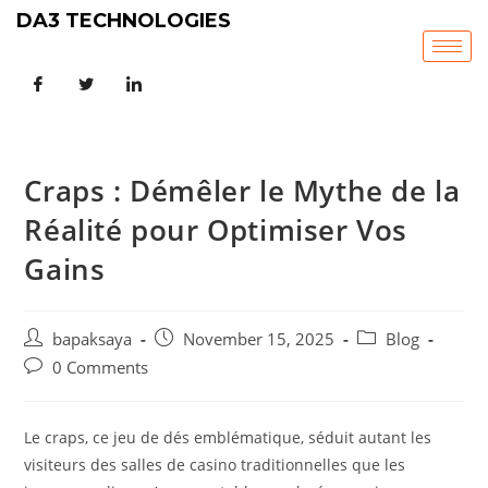
DA3 TECHNOLOGIES
Craps : Démêler le Mythe de la
Réalité pour Optimiser Vos
Gains
bapaksaya
November 15, 2025
Blog
0 Comments
Le craps, ce jeu de dés emblématique, séduit autant les
visiteurs des salles de casino traditionnelles que les