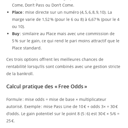
Come, Don’t Pass ou Don’t Come.
Place
: mise directe sur un numéro (4, 5, 6, 8, 9, 10). La
marge varie de 1,52 % (pour le 6 ou 8) à 6,67 % (pour le 4
ou 10).
Buy
: similaire au Place mais avec une commission de
5 % sur le gain, ce qui rend le pari moins attractif que le
Place standard.
Ces trois options offrent les meilleures chances de
rentabilité lorsqu’ils sont combinés avec une gestion stricte
de la bankroll.
Calcul pratique des « Free Odds »
Formule : mise odds = mise de base × multiplicateur
autorisé. Exemple : mise Pass Line de 10 € + odds 3× = 30 €
d’odds. Le gain potentiel sur le point 8 (5 : 6) est 30 € × 5/6 =
25 €.