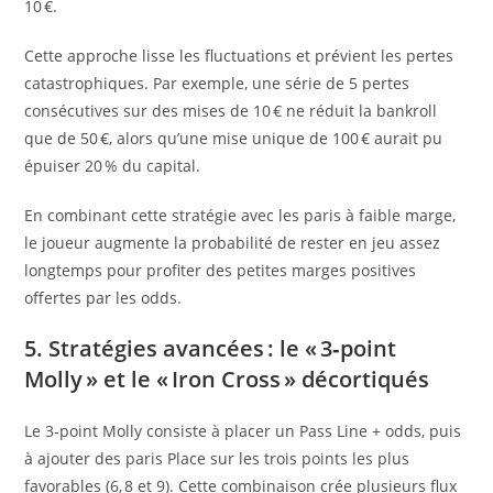
10 €.
Cette approche lisse les fluctuations et prévient les pertes
catastrophiques. Par exemple, une série de 5 pertes
consécutives sur des mises de 10 € ne réduit la bankroll
que de 50 €, alors qu’une mise unique de 100 € aurait pu
épuiser 20 % du capital.
En combinant cette stratégie avec les paris à faible marge,
le joueur augmente la probabilité de rester en jeu assez
longtemps pour profiter des petites marges positives
offertes par les odds.
5. Stratégies avancées : le « 3‑point
Molly » et le « Iron Cross » décortiqués
Le 3‑point Molly consiste à placer un Pass Line + odds, puis
à ajouter des paris Place sur les trois points les plus
favorables (6, 8 et 9). Cette combinaison crée plusieurs flux