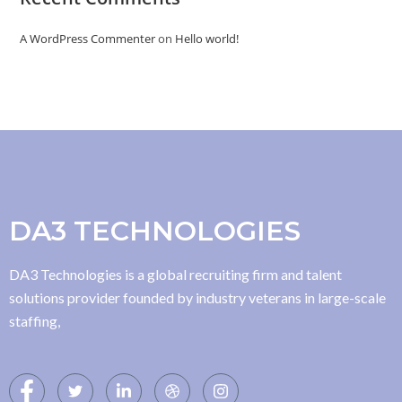
A WordPress Commenter
on
Hello world!
DA3 TECHNOLOGIES
DA3 Technologies is a global recruiting firm and talent
solutions provider founded by industry veterans in large-scale
staffing,