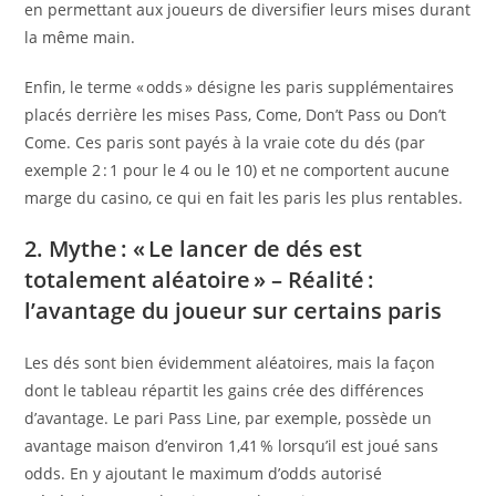
en permettant aux joueurs de diversifier leurs mises durant
la même main.
Enfin, le terme « odds » désigne les paris supplémentaires
placés derrière les mises Pass, Come, Don’t Pass ou Don’t
Come. Ces paris sont payés à la vraie cote du dés (par
exemple 2 : 1 pour le 4 ou le 10) et ne comportent aucune
marge du casino, ce qui en fait les paris les plus rentables.
2. Mythe : « Le lancer de dés est
totalement aléatoire » – Réalité :
l’avantage du joueur sur certains paris
Les dés sont bien évidemment aléatoires, mais la façon
dont le tableau répartit les gains crée des différences
d’avantage. Le pari Pass Line, par exemple, possède un
avantage maison d’environ 1,41 % lorsqu’il est joué sans
odds. En y ajoutant le maximum d’odds autorisé