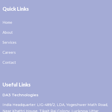
Quick Links
Home
About
Services
Careers
Contact
Useful Links
DA3 Technologies
India Headquarter: LIG-489/2, LDA, Yogeshwer Math Road,
Near Khattri House, Tikait Rai Colony, Lucknow Uttar