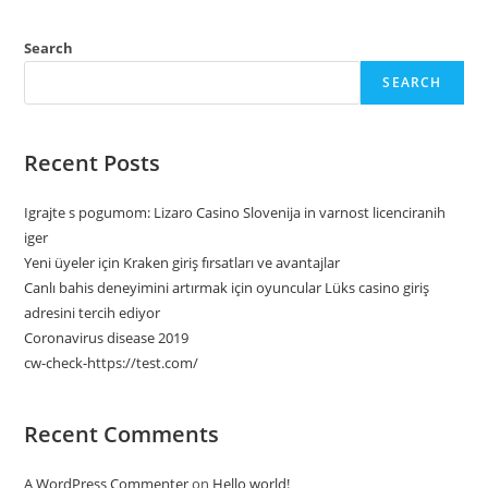
Search
SEARCH
Recent Posts
Igrajte s pogumom: Lizaro Casino Slovenija in varnost licenciranih
iger
Yeni üyeler için Kraken giriş fırsatları ve avantajlar
Canlı bahis deneyimini artırmak için oyuncular Lüks casino giriş
adresini tercih ediyor
Coronavirus disease 2019
cw-check-https://test.com/
Recent Comments
A WordPress Commenter
on
Hello world!