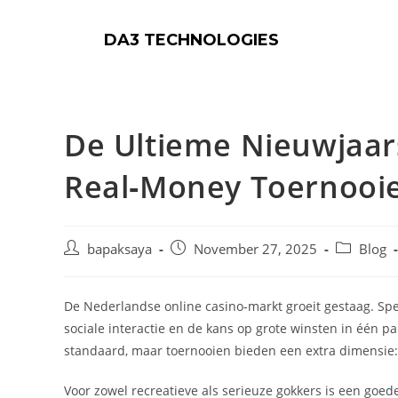
DA3 TECHNOLOGIES
De Ultieme Nieuwjaar
Real‑Money Toernooie
bapaksaya
November 27, 2025
Blog
De Nederlandse online casino‑markt groeit gestaag. Spel
sociale interactie en de kans op grote winsten in één pak
standaard, maar toernooien bieden een extra dimensie: j
Voor zowel recreatieve als serieuze gokkers is een goede