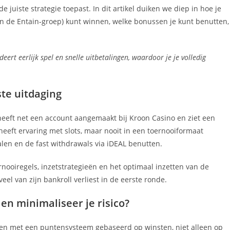
de juiste strategie toepast. In dit artikel duiken we diep in hoe je
an de Entain‑groep) kunt winnen, welke bonussen je kunt benutten,
ert eerlijk spel en snelle uitbetalingen, waardoor je je volledig
ste uitdaging
 heeft net een account aangemaakt bij Kroon Casino en ziet een
heeft ervaring met slots, maar nooit in een toernooiformaat
halen en de fast withdrawals via iDEAL benutten.
rnooiregels, inzetstrategieën en het optimaal inzetten van de
el van zijn bankroll verliest in de eerste ronde.
en minimaliseer je risico?
en met een puntensysteem gebaseerd op winsten, niet alleen op