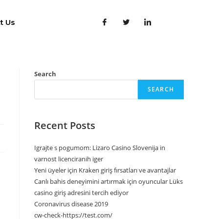
t Us
Search
SEARCH
Recent Posts
Igrajte s pogumom: Lizaro Casino Slovenija in
varnost licenciranih iger
Yeni üyeler için Kraken giriş fırsatları ve avantajlar
Canlı bahis deneyimini artırmak için oyuncular Lüks
casino giriş adresini tercih ediyor
Coronavirus disease 2019
cw-check-https://test.com/