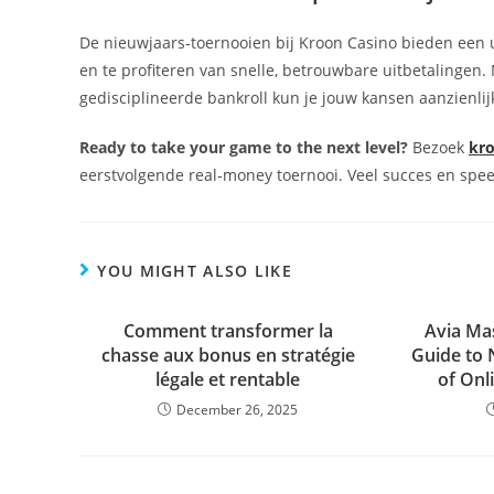
De nieuwjaars‑toernooien bij Kroon Casino bieden een u
en te profiteren van snelle, betrouwbare uitbetalingen.
gedisciplineerde bankroll kun je jouw kansen aanzienlij
Ready to take your game to the next level?
Bezoek
kro
eerstvolgende real‑money toernooi. Veel succes en spe
YOU MIGHT ALSO LIKE
Comment transformer la
Avia Mas
chasse aux bonus en stratégie
Guide to 
légale et rentable
of Onl
December 26, 2025