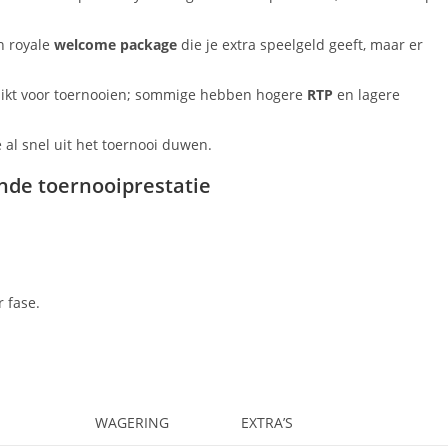
n royale
welcome package
die je extra speelgeld geeft, maar er
schikt voor toernooien; sommige hebben hogere
RTP
en lagere
e al snel uit het toernooi duwen.
nde toernooiprestatie
r fase.
WAGERING
EXTRA’S