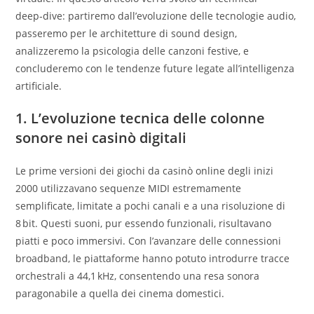
deep‑dive: partiremo dall’evoluzione delle tecnologie audio,
passeremo per le architetture di sound design,
analizzeremo la psicologia delle canzoni festive, e
concluderemo con le tendenze future legate all’intelligenza
artificiale.
1. L’evoluzione tecnica delle colonne
sonore nei casinò digitali
Le prime versioni dei giochi da casinò online degli inizi
2000 utilizzavano sequenze MIDI estremamente
semplificate, limitate a pochi canali e a una risoluzione di
8 bit. Questi suoni, pur essendo funzionali, risultavano
piatti e poco immersivi. Con l’avanzare delle connessioni
broadband, le piattaforme hanno potuto introdurre tracce
orchestrali a 44,1 kHz, consentendo una resa sonora
paragonabile a quella dei cinema domestici.