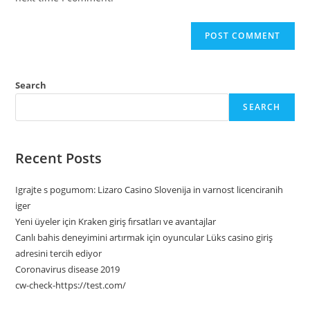
Search
SEARCH
Recent Posts
Igrajte s pogumom: Lizaro Casino Slovenija in varnost licenciranih
iger
Yeni üyeler için Kraken giriş fırsatları ve avantajlar
Canlı bahis deneyimini artırmak için oyuncular Lüks casino giriş
adresini tercih ediyor
Coronavirus disease 2019
cw-check-https://test.com/