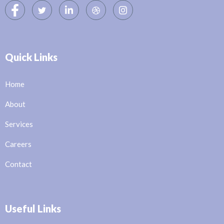
Quick Links
Home
About
Services
Careers
Contact
Useful Links