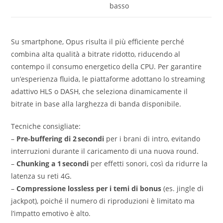
basso
Su smartphone, Opus risulta il più efficiente perché
combina alta qualità a bitrate ridotto, riducendo al
contempo il consumo energetico della CPU. Per garantire
un’esperienza fluida, le piattaforme adottano lo streaming
adattivo HLS o DASH, che seleziona dinamicamente il
bitrate in base alla larghezza di banda disponibile.
Tecniche consigliate:
–
Pre‑buffering di 2 secondi
per i brani di intro, evitando
interruzioni durante il caricamento di una nuova round.
–
Chunking a 1 secondi
per effetti sonori, così da ridurre la
latenza su reti 4G.
–
Compressione lossless per i temi di bonus
(es. jingle di
jackpot), poiché il numero di riproduzioni è limitato ma
l’impatto emotivo è alto.