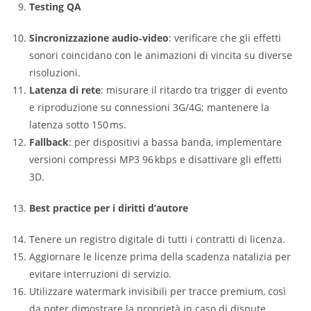
Testing QA
Sincronizzazione audio‑video
: verificare che gli effetti
sonori coincidano con le animazioni di vincita su diverse
risoluzioni.
Latenza di rete
: misurare il ritardo tra trigger di evento
e riproduzione su connessioni 3G/4G; mantenere la
latenza sotto 150 ms.
Fallback
: per dispositivi a bassa banda, implementare
versioni compressi MP3 96 kbps e disattivare gli effetti
3D.
Best practice per i diritti d’autore
Tenere un registro digitale di tutti i contratti di licenza.
Aggiornare le licenze prima della scadenza natalizia per
evitare interruzioni di servizio.
Utilizzare watermark invisibili per tracce premium, così
da poter dimostrare la proprietà in caso di dispute.