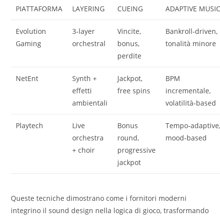
PIATTAFORMA
LAYERING
CUEING
ADAPTIVE MUSI
Evolution
3‑layer
Vincite,
Bankroll‑driven,
Gaming
orchestral
bonus,
tonalità minore
perdite
NetEnt
Synth +
Jackpot,
BPM
effetti
free spins
incrementale,
ambientali
volatilità‑based
Playtech
Live
Bonus
Tempo‑adaptive
orchestra
round,
mood‑based
+ choir
progressive
jackpot
Queste tecniche dimostrano come i fornitori moderni
integrino il sound design nella logica di gioco, trasformando