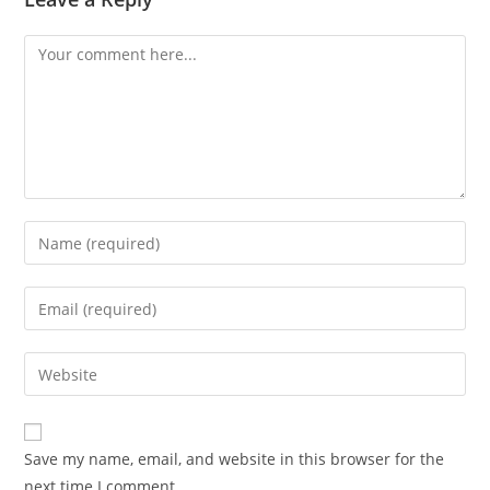
Save my name, email, and website in this browser for the
next time I comment.