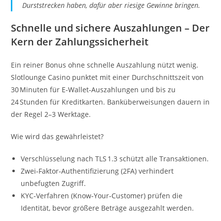
Durststrecken haben, dafür aber riesige Gewinne bringen.
Schnelle und sichere Auszahlungen – Der
Kern der Zahlungs­sicherheit
Ein reiner Bonus ohne schnelle Auszahlung nützt wenig.
Slotlounge Casino punktet mit einer Durchschnittszeit von
30 Minuten für E‑Wallet‑Auszahlungen und bis zu
24 Stunden für Kreditkarten. Banküberweisungen dauern in
der Regel 2–3 Werktage.
Wie wird das gewährleistet?
Verschlüsselung nach TLS 1.3 schützt alle Transaktionen.
Zwei‑Faktor‑Authentifizierung (2FA) verhindert
unbefugten Zugriff.
KYC‑Verfahren (Know‑Your‑Customer) prüfen die
Identität, bevor größere Beträge ausgezahlt werden.