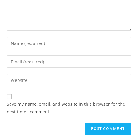
Save my name, email, and website in this browser for the
next time I comment.