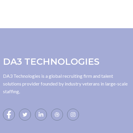
DA3 TECHNOLOGIES
DA3 Technologies is a global recruiting firm and talent
solutions provider founded by industry veterans in large-scale
staffing,