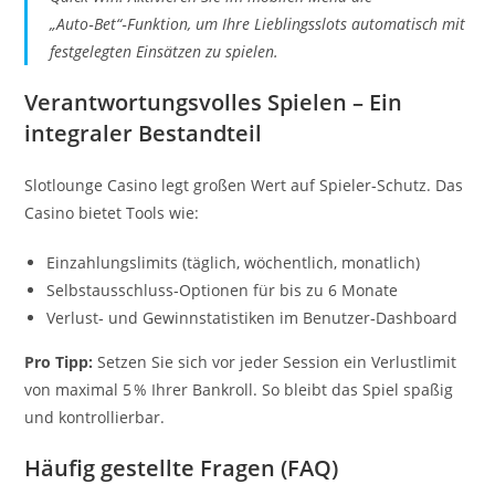
„Auto‑Bet“‑Funktion, um Ihre Lieblingsslots automatisch mit
festgelegten Einsätzen zu spielen.
Verantwortungsvolles Spielen – Ein
integraler Bestandteil
Slotlounge Casino legt großen Wert auf Spieler‑Schutz. Das
Casino bietet Tools wie:
Einzahlungslimits (täglich, wöchentlich, monatlich)
Selbstausschluss‑Optionen für bis zu 6 Monate
Verlust‑ und Gewinnstatistiken im Benutzer‑Dashboard
Pro Tipp:
Setzen Sie sich vor jeder Session ein Verlustlimit
von maximal 5 % Ihrer Bankroll. So bleibt das Spiel spaßig
und kontrollierbar.
Häufig gestellte Fragen (FAQ)