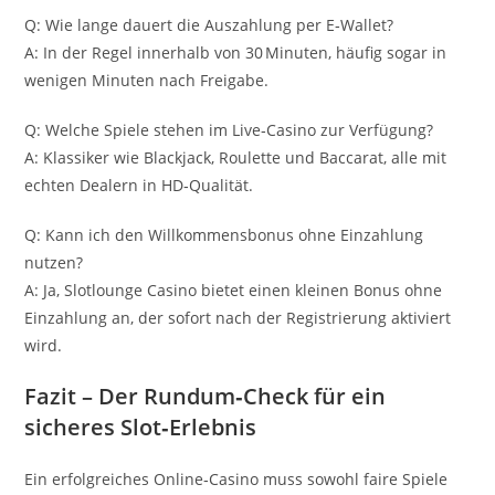
Q: Wie lange dauert die Auszahlung per E‑Wallet?
A: In der Regel innerhalb von 30 Minuten, häufig sogar in
wenigen Minuten nach Freigabe.
Q: Welche Spiele stehen im Live‑Casino zur Verfügung?
A: Klassiker wie Blackjack, Roulette und Baccarat, alle mit
echten Dealern in HD‑Qualität.
Q: Kann ich den Willkommensbonus ohne Einzahlung
nutzen?
A: Ja, Slotlounge Casino bietet einen kleinen Bonus ohne
Einzahlung an, der sofort nach der Registrierung aktiviert
wird.
Fazit – Der Rundum‑Check für ein
sicheres Slot‑Erlebnis
Ein erfolgreiches Online‑Casino muss sowohl faire Spiele