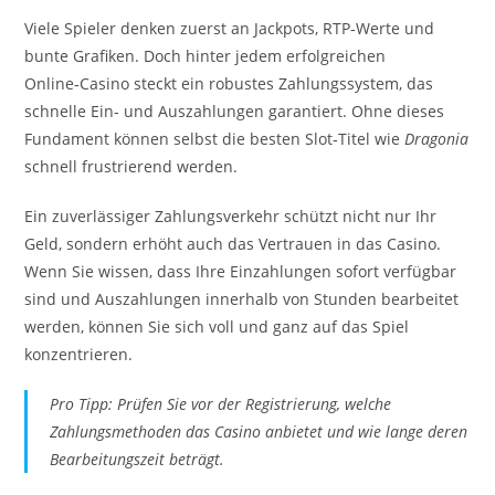
Viele Spieler denken zuerst an Jackpots, RTP‑Werte und
bunte Grafiken. Doch hinter jedem erfolgreichen
Online‑Casino steckt ein robustes Zahlungssystem, das
schnelle Ein‑ und Auszahlungen garantiert. Ohne dieses
Fundament können selbst die besten Slot‑Titel wie
Dragonia
schnell frustrierend werden.
Ein zuverlässiger Zahlungsverkehr schützt nicht nur Ihr
Geld, sondern erhöht auch das Vertrauen in das Casino.
Wenn Sie wissen, dass Ihre Einzahlungen sofort verfügbar
sind und Auszahlungen innerhalb von Stunden bearbeitet
werden, können Sie sich voll und ganz auf das Spiel
konzentrieren.
Pro Tipp: Prüfen Sie vor der Registrierung, welche
Zahlungsmethoden das Casino anbietet und wie lange deren
Bearbeitungszeit beträgt.