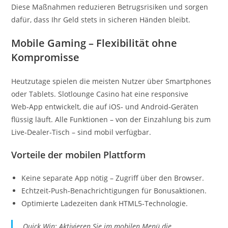
Diese Maßnahmen reduzieren Betrugsrisiken und sorgen
dafür, dass Ihr Geld stets in sicheren Händen bleibt.
Mobile Gaming – Flexibilität ohne
Kompromisse
Heutzutage spielen die meisten Nutzer über Smartphones
oder Tablets. Slotlounge Casino hat eine responsive
Web‑App entwickelt, die auf iOS‑ und Android‑Geräten
flüssig läuft. Alle Funktionen – von der Einzahlung bis zum
Live‑Dealer‑Tisch – sind mobil verfügbar.
Vorteile der mobilen Plattform
Keine separate App nötig – Zugriff über den Browser.
Echtzeit‑Push‑Benachrichtigungen für Bonusaktionen.
Optimierte Ladezeiten dank HTML5‑Technologie.
Quick Win: Aktivieren Sie im mobilen Menü die