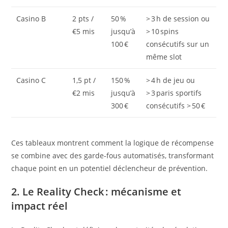
Casino B
2 pts /
50 %
> 3 h de session ou
€5 mis
jusqu’à
> 10 spins
100 €
consécutifs sur un
même slot
Casino C
1,5 pt /
150 %
> 4 h de jeu ou
€2 mis
jusqu’à
> 3 paris sportifs
300 €
consécutifs > 50 €
Ces tableaux montrent comment la logique de récompense
se combine avec des garde‑fous automatisés, transformant
chaque point en un potentiel déclencheur de prévention.
2. Le Reality Check : mécanisme et
impact réel