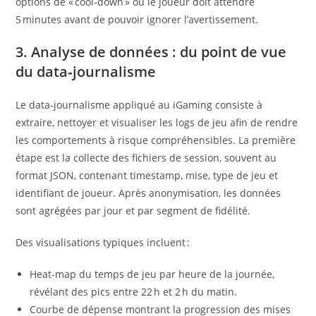
options de « cool‑down » où le joueur doit attendre
5 minutes avant de pouvoir ignorer l’avertissement.
3. Analyse de données : du point de vue
du data‑journalisme
Le data‑journalisme appliqué au iGaming consiste à
extraire, nettoyer et visualiser les logs de jeu afin de rendre
les comportements à risque compréhensibles. La première
étape est la collecte des fichiers de session, souvent au
format JSON, contenant timestamp, mise, type de jeu et
identifiant de joueur. Après anonymisation, les données
sont agrégées par jour et par segment de fidélité.
Des visualisations typiques incluent :
Heat‑map du temps de jeu par heure de la journée,
révélant des pics entre 22 h et 2 h du matin.
Courbe de dépense montrant la progression des mises