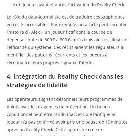
d’un joueur avant et après l’activation du Reality Check.
Le rôle du data‑journaliste est de traduire ces graphiques
en récits accessibles. Par exemple, un article peut raconter
l’histoire d’« Alex », un joueur fictif dont la courbe de
dépense chute de 800 € à 300 € après trois alertes, illustrant
l’efficacité du système. Ces récits aident les régulateurs à
identifier des patterns récurrents et les joueurs à
reconnaître leurs propres signaux d’alerte.
4. Intégration du Reality Check dans les
stratégies de fidélité
Les opérateurs alignent désormais leurs programmes de
points avec les exigences de prévention. Un bonus
conditionnel peut être rendu inaccessible tant que le
joueur n’a pas confirmé avoir pris une pause de 15 minutes
après un Reality Check. Cette approche crée un