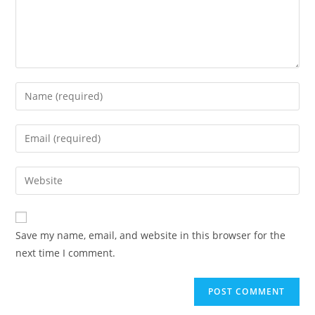
Save my name, email, and website in this browser for the
next time I comment.