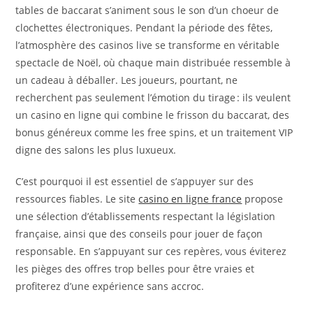
tables de baccarat s’animent sous le son d’un choeur de
clochettes électroniques. Pendant la période des fêtes,
l’atmosphère des casinos live se transforme en véritable
spectacle de Noël, où chaque main distribuée ressemble à
un cadeau à déballer. Les joueurs, pourtant, ne
recherchent pas seulement l’émotion du tirage : ils veulent
un casino en ligne qui combine le frisson du baccarat, des
bonus généreux comme les free spins, et un traitement VIP
digne des salons les plus luxueux.
C’est pourquoi il est essentiel de s’appuyer sur des
ressources fiables. Le site
casino en ligne france
propose
une sélection d’établissements respectant la législation
française, ainsi que des conseils pour jouer de façon
responsable. En s’appuyant sur ces repères, vous éviterez
les pièges des offres trop belles pour être vraies et
profiterez d’une expérience sans accroc.