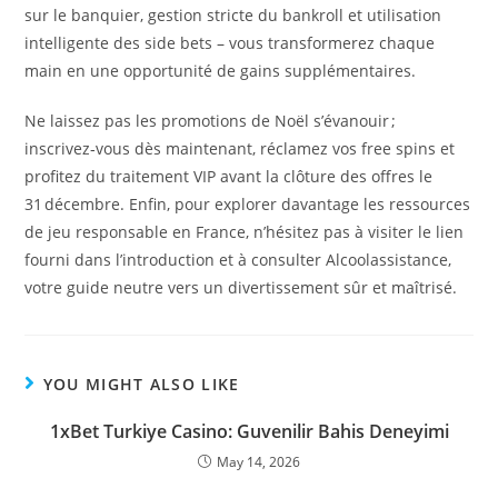
sur le banquier, gestion stricte du bankroll et utilisation
intelligente des side bets – vous transformerez chaque
main en une opportunité de gains supplémentaires.
Ne laissez pas les promotions de Noël s’évanouir ;
inscrivez‑vous dès maintenant, réclamez vos free spins et
profitez du traitement VIP avant la clôture des offres le
31 décembre. Enfin, pour explorer davantage les ressources
de jeu responsable en France, n’hésitez pas à visiter le lien
fourni dans l’introduction et à consulter Alcoolassistance,
votre guide neutre vers un divertissement sûr et maîtrisé.
YOU MIGHT ALSO LIKE
1xBet Turkiye Casino: Guvenilir Bahis Deneyimi
May 14, 2026