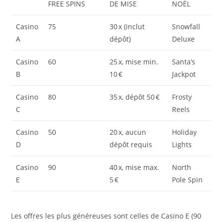
FREE SPINS
DE MISE
NOËL
Casino
75
30 x (inclut
Snowfall
A
dépôt)
Deluxe
Casino
60
25 x, mise min.
Santa’s
B
10 €
Jackpot
Casino
80
35 x, dépôt 50 €
Frosty
C
Reels
Casino
50
20 x, aucun
Holiday
D
dépôt requis
Lights
Casino
90
40 x, mise max.
North
E
5 €
Pole Spin
Les offres les plus généreuses sont celles de Casino E (90