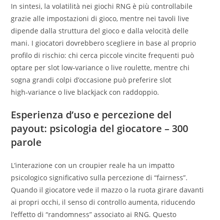
In sintesi, la volatilità nei giochi RNG è più controllabile
grazie alle impostazioni di gioco, mentre nei tavoli live
dipende dalla struttura del gioco e dalla velocità delle
mani. I giocatori dovrebbero scegliere in base al proprio
profilo di rischio: chi cerca piccole vincite frequenti può
optare per slot low‑variance o live roulette, mentre chi
sogna grandi colpi d’occasione può preferire slot
high‑variance o live blackjack con raddoppio.
Esperienza d’uso e percezione del
payout: psicologia del giocatore – 300
parole
L’interazione con un croupier reale ha un impatto
psicologico significativo sulla percezione di “fairness”.
Quando il giocatore vede il mazzo o la ruota girare davanti
ai propri occhi, il senso di controllo aumenta, riducendo
l’effetto di “randomness” associato ai RNG. Questo