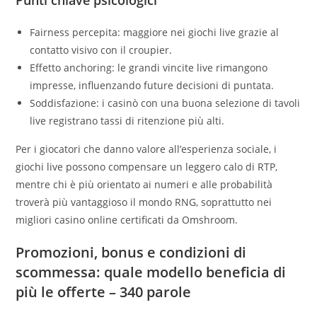
Fairness percepita: maggiore nei giochi live grazie al
contatto visivo con il croupier.
Effetto anchoring: le grandi vincite live rimangono
impresse, influenzando future decisioni di puntata.
Soddisfazione: i casinò con una buona selezione di tavoli
live registrano tassi di ritenzione più alti.
Per i giocatori che danno valore all’esperienza sociale, i
giochi live possono compensare un leggero calo di RTP,
mentre chi è più orientato ai numeri e alle probabilità
troverà più vantaggioso il mondo RNG, soprattutto nei
migliori casino online certificati da Omshroom.
Promozioni, bonus e condizioni di
scommessa: quale modello beneficia di
più le offerte – 340 parole