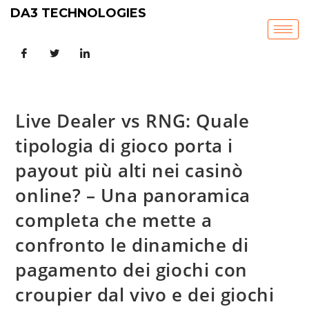
DA3 TECHNOLOGIES
Live Dealer vs RNG: Quale
tipologia di gioco porta i
payout più alti nei casinò
online? – Una panoramica
completa che mette a
confronto le dinamiche di
pagamento dei giochi con
croupier dal vivo e dei giochi