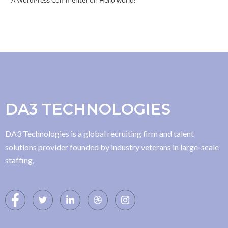
DA3 TECHNOLOGIES
DA3 Technologies is a global recruiting firm and talent
solutions provider founded by industry veterans in large-scale
staffing,