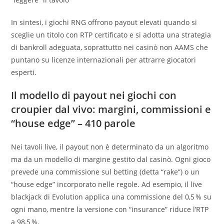
In sintesi, i giochi RNG offrono payout elevati quando si
sceglie un titolo con RTP certificato e si adotta una strategia
di bankroll adeguata, soprattutto nei casinò non AAMS che
puntano su licenze internazionali per attrarre giocatori
esperti.
Il modello di payout nei giochi con
croupier dal vivo: margini, commissioni e
“house edge” – 410 parole
Nei tavoli live, il payout non è determinato da un algoritmo
ma da un modello di margine gestito dal casinò. Ogni gioco
prevede una commissione sul betting (detta “rake”) o un
“house edge” incorporato nelle regole. Ad esempio, il live
blackjack di Evolution applica una commissione del 0,5 % su
ogni mano, mentre la versione con “insurance” riduce l’RTP
a 98,5 %.