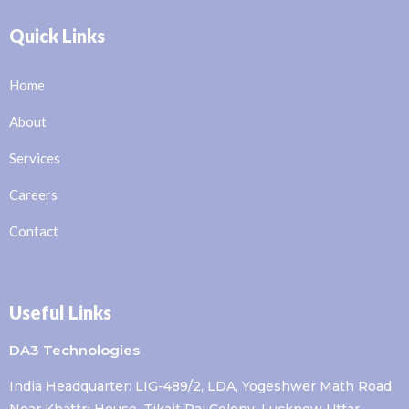
Quick Links
Home
About
Services
Careers
Contact
Useful Links
DA3 Technologies
India Headquarter: LIG-489/2, LDA, Yogeshwer Math Road,
Near Khattri House, Tikait Rai Colony, Lucknow Uttar