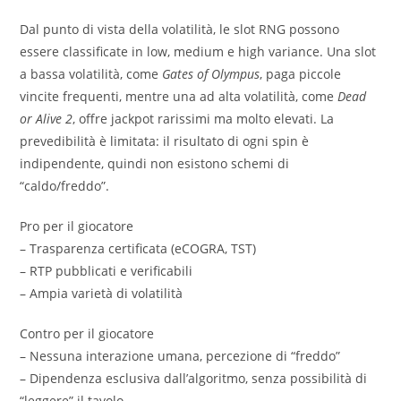
Dal punto di vista della volatilità, le slot RNG possono
essere classificate in low, medium e high variance. Una slot
a bassa volatilità, come
Gates of Olympus
, paga piccole
vincite frequenti, mentre una ad alta volatilità, come
Dead
or Alive 2
, offre jackpot rarissimi ma molto elevati. La
prevedibilità è limitata: il risultato di ogni spin è
indipendente, quindi non esistono schemi di
“caldo/freddo”.
Pro per il giocatore
– Trasparenza certificata (eCOGRA, TST)
– RTP pubblicati e verificabili
– Ampia varietà di volatilità
Contro per il giocatore
– Nessuna interazione umana, percezione di “freddo”
– Dipendenza esclusiva dall’algoritmo, senza possibilità di
“leggere” il tavolo