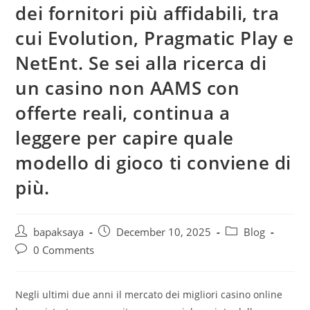
dei fornitori più affidabili, tra
cui Evolution, Pragmatic Play e
NetEnt. Se sei alla ricerca di
un casino non AAMS con
offerte reali, continua a
leggere per capire quale
modello di gioco ti conviene di
più.
bapaksaya
December 10, 2025
Blog
0 Comments
Negli ultimi due anni il mercato dei migliori casino online