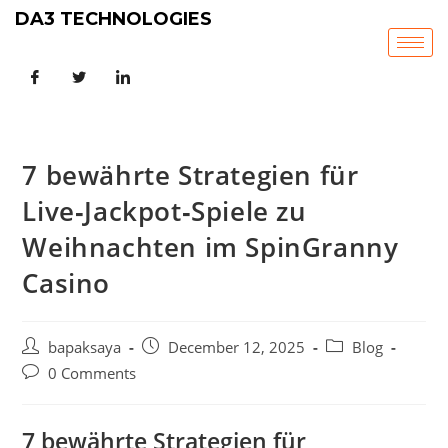
DA3 TECHNOLOGIES
7 bewährte Strategien für
Live‑Jackpot‑Spiele zu
Weihnachten im SpinGranny
Casino
bapaksaya
December 12, 2025
Blog
0 Comments
7 bewährte Strategien für