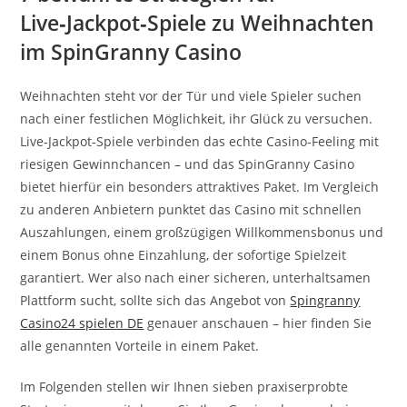
Live‑Jackpot‑Spiele zu Weihnachten
im SpinGranny Casino
Weihnachten steht vor der Tür und viele Spieler suchen
nach einer festlichen Möglichkeit, ihr Glück zu versuchen.
Live‑Jackpot‑Spiele verbinden das echte Casino‑Feeling mit
riesigen Gewinnchancen – und das SpinGranny Casino
bietet hierfür ein besonders attraktives Paket. Im Vergleich
zu anderen Anbietern punktet das Casino mit schnellen
Auszahlungen, einem großzügigen Willkommensbonus und
einem Bonus ohne Einzahlung, der sofortige Spielzeit
garantiert. Wer also nach einer sicheren, unterhaltsamen
Plattform sucht, sollte sich das Angebot von
Spingranny
Casino24 spielen DE
genauer anschauen – hier finden Sie
alle genannten Vorteile in einem Paket.
Im Folgenden stellen wir Ihnen sieben praxiserprobte