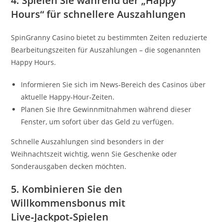
4. Spielen Sie während der „Happy
Hours“ für schnellere Auszahlungen
SpinGranny Casino bietet zu bestimmten Zeiten reduzierte
Bearbeitungszeiten für Auszahlungen – die sogenannten
Happy Hours.
Informieren Sie sich im News‑Bereich des Casinos über
aktuelle Happy‑Hour‑Zeiten.
Planen Sie Ihre Gewinnmitnahmen während dieser
Fenster, um sofort über das Geld zu verfügen.
Schnelle Auszahlungen sind besonders in der
Weihnachtszeit wichtig, wenn Sie Geschenke oder
Sonderausgaben decken möchten.
5. Kombinieren Sie den
Willkommensbonus mit
Live‑Jackpot‑Spielen