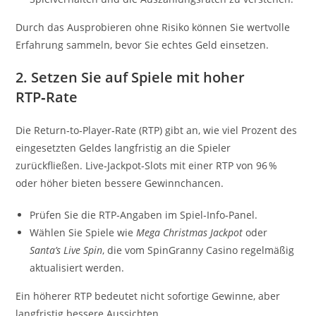
Durch das Ausprobieren ohne Risiko können Sie wertvolle
Erfahrung sammeln, bevor Sie echtes Geld einsetzen.
2. Setzen Sie auf Spiele mit hoher
RTP‑Rate
Die Return‑to‑Player‑Rate (RTP) gibt an, wie viel Prozent des
eingesetzten Geldes langfristig an die Spieler
zurückfließen. Live‑Jackpot‑Slots mit einer RTP von 96 %
oder höher bieten bessere Gewinnchancen.
Prüfen Sie die RTP‑Angaben im Spiel‑Info‑Panel.
Wählen Sie Spiele wie
Mega Christmas Jackpot
oder
Santa’s Live Spin
, die vom SpinGranny Casino regelmäßig
aktualisiert werden.
Ein höherer RTP bedeutet nicht sofortige Gewinne, aber
langfristig bessere Aussichten.