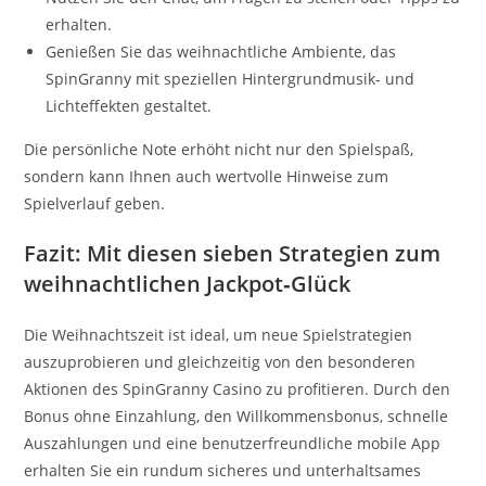
erhalten.
Genießen Sie das weihnachtliche Ambiente, das
SpinGranny mit speziellen Hintergrundmusik‑ und
Lichteffekten gestaltet.
Die persönliche Note erhöht nicht nur den Spielspaß,
sondern kann Ihnen auch wertvolle Hinweise zum
Spielverlauf geben.
Fazit: Mit diesen sieben Strategien zum
weihnachtlichen Jackpot‑Glück
Die Weihnachtszeit ist ideal, um neue Spielstrategien
auszuprobieren und gleichzeitig von den besonderen
Aktionen des SpinGranny Casino zu profitieren. Durch den
Bonus ohne Einzahlung, den Willkommensbonus, schnelle
Auszahlungen und eine benutzerfreundliche mobile App
erhalten Sie ein rundum sicheres und unterhaltsames