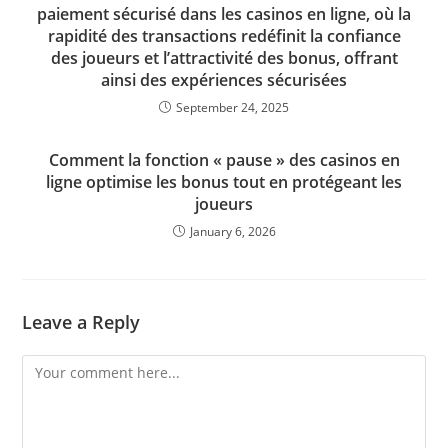
paiement sécurisé dans les casinos en ligne, où la
rapidité des transactions redéfinit la confiance
des joueurs et l’attractivité des bonus, offrant
ainsi des expériences sécurisées
September 24, 2025
Comment la fonction « pause » des casinos en
ligne optimise les bonus tout en protégeant les
joueurs
January 6, 2026
Leave a Reply