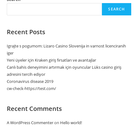
SEARCH
Recent Posts
Igrajte s pogumom: Lizaro Casino Slovenija in varnost licenciranih
iger
Yeni üyeler için Kraken giriş fırsatları ve avantajlar
Canlı bahis deneyimini artırmak için oyuncular Lüks casino giriş
adresini tercih ediyor
Coronavirus disease 2019
cw-check-https://test.com/
Recent Comments
A WordPress Commenter
on
Hello world!