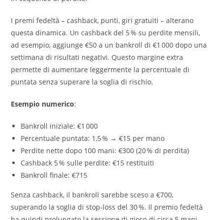
I premi fedeltà – cashback, punti, giri gratuiti – alterano
questa dinamica. Un cashback del 5 % su perdite mensili,
ad esempio, aggiunge €50 a un bankroll di €1 000 dopo una
settimana di risultati negativi. Questo margine extra
permette di aumentare leggermente la percentuale di
puntata senza superare la soglia di rischio.
Esempio numerico
:
Bankroll iniziale: €1 000
Percentuale puntata: 1,5 % → €15 per mano
Perdite nette dopo 100 mani: €300 (20 % di perdita)
Cashback 5 % sulle perdite: €15 restituiti
Bankroll finale: €715
Senza cashback, il bankroll sarebbe sceso a €700,
superando la soglia di stop‑loss del 30 %. Il premio fedeltà
ha quindi prolungato la sessione di gioco di circa 5 mani,