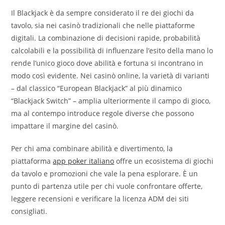
Il Blackjack è da sempre considerato il re dei giochi da
tavolo, sia nei casinò tradizionali che nelle piattaforme
digitali. La combinazione di decisioni rapide, probabilità
calcolabili e la possibilità di influenzare l’esito della mano lo
rende l’unico gioco dove abilità e fortuna si incontrano in
modo così evidente. Nei casinò online, la varietà di varianti
– dal classico “European Blackjack” al più dinamico
“Blackjack Switch” – amplia ulteriormente il campo di gioco,
ma al contempo introduce regole diverse che possono
impattare il margine del casinò.
Per chi ama combinare abilità e divertimento, la
piattaforma
app poker italiano
offre un ecosistema di giochi
da tavolo e promozioni che vale la pena esplorare. È un
punto di partenza utile per chi vuole confrontare offerte,
leggere recensioni e verificare la licenza ADM dei siti
consigliati.