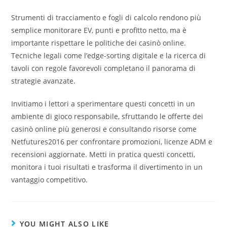
Strumenti di tracciamento e fogli di calcolo rendono più
semplice monitorare EV, punti e profitto netto, ma è
importante rispettare le politiche dei casinò online.
Tecniche legali come l’edge‑sorting digitale e la ricerca di
tavoli con regole favorevoli completano il panorama di
strategie avanzate.
Invitiamo i lettori a sperimentare questi concetti in un
ambiente di gioco responsabile, sfruttando le offerte dei
casinò online più generosi e consultando risorse come
Netfutures2016 per confrontare promozioni, licenze ADM e
recensioni aggiornate. Metti in pratica questi concetti,
monitora i tuoi risultati e trasforma il divertimento in un
vantaggio competitivo.
YOU MIGHT ALSO LIKE