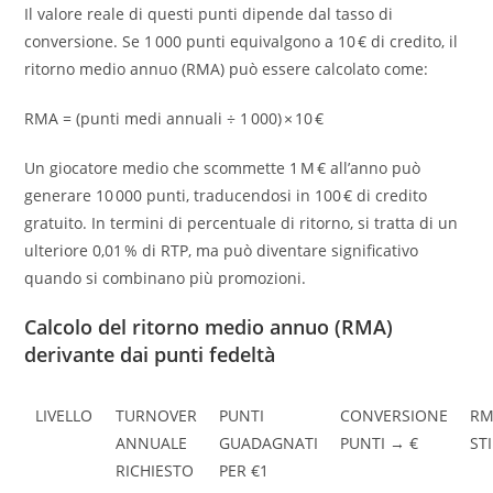
Il valore reale di questi punti dipende dal tasso di
conversione. Se 1 000 punti equivalgono a 10 € di credito, il
ritorno medio annuo (RMA) può essere calcolato come:
RMA = (punti medi annuali ÷ 1 000) × 10 €
Un giocatore medio che scommette 1 M € all’anno può
generare 10 000 punti, traducendosi in 100 € di credito
gratuito. In termini di percentuale di ritorno, si tratta di un
ulteriore 0,01 % di RTP, ma può diventare significativo
quando si combinano più promozioni.
Calcolo del ritorno medio annuo (RMA)
derivante dai punti fedeltà
LIVELLO
TURNOVER
PUNTI
CONVERSIONE
R
ANNUALE
GUADAGNATI
PUNTI → €
ST
RICHIESTO
PER €1