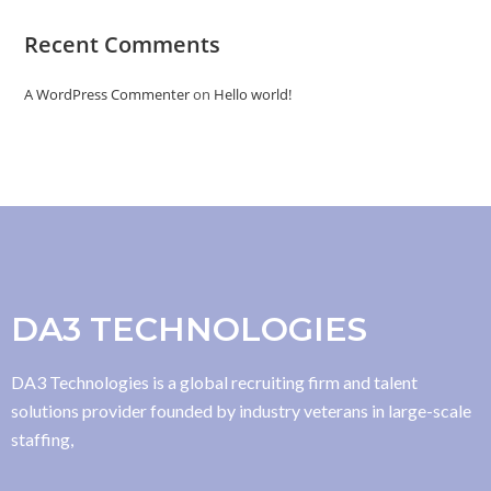
Recent Comments
A WordPress Commenter
on
Hello world!
DA3 TECHNOLOGIES
DA3 Technologies is a global recruiting firm and talent
solutions provider founded by industry veterans in large-scale
staffing,