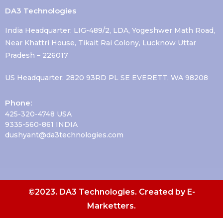
DA3 Technologies
India Headquarter: LIG-489/2, LDA, Yogeshwer Math Road,
Near Khattri House, Tikait Rai Colony, Lucknow Uttar
Pradesh – 226017
US Headquarter: 2820 93RD PL SE EVERETT, WA 98208
Phone:
425-320-4748 USA
9335-560-861 INDIA
dushyant@da3technologies.com
©2023. DA3 Technologies.
Created by E-
Marketters.