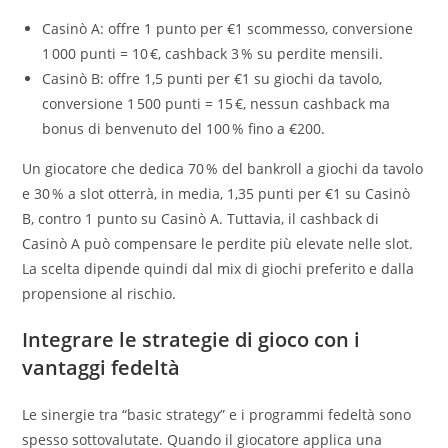
Casinò A: offre 1 punto per €1 scommesso, conversione
1 000 punti = 10 €, cashback 3 % su perdite mensili.
Casinò B: offre 1,5 punti per €1 su giochi da tavolo,
conversione 1 500 punti = 15 €, nessun cashback ma
bonus di benvenuto del 100 % fino a €200.
Un giocatore che dedica 70 % del bankroll a giochi da tavolo
e 30 % a slot otterrà, in media, 1,35 punti per €1 su Casinò
B, contro 1 punto su Casinò A. Tuttavia, il cashback di
Casinò A può compensare le perdite più elevate nelle slot.
La scelta dipende quindi dal mix di giochi preferito e dalla
propensione al rischio.
Integrare le strategie di gioco con i
vantaggi fedeltà
Le sinergie tra “basic strategy” e i programmi fedeltà sono
spesso sottovalutate. Quando il giocatore applica una