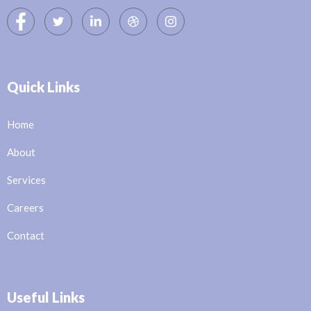
Quick Links
Home
About
Services
Careers
Contact
Useful Links