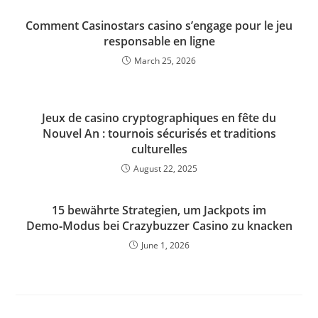
Comment Casinostars casino s’engage pour le jeu
responsable en ligne
March 25, 2026
Jeux de casino cryptographiques en fête du
Nouvel An : tournois sécurisés et traditions
culturelles
August 22, 2025
15 bewährte Strategien, um Jackpots im
Demo‑Modus bei Crazybuzzer Casino zu knacken
June 1, 2026