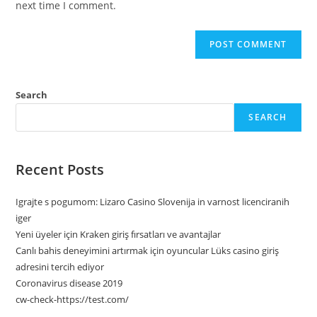
next time I comment.
Search
SEARCH
Recent Posts
Igrajte s pogumom: Lizaro Casino Slovenija in varnost licenciranih
iger
Yeni üyeler için Kraken giriş fırsatları ve avantajlar
Canlı bahis deneyimini artırmak için oyuncular Lüks casino giriş
adresini tercih ediyor
Coronavirus disease 2019
cw-check-https://test.com/