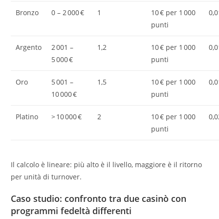
Bronzo
0 – 2 000 €
1
10 € per 1 000
0,0
punti
Argento
2 001 –
1,2
10 € per 1 000
0,
5 000 €
punti
Oro
5 001 –
1,5
10 € per 1 000
0,
10 000 €
punti
Platino
> 10 000 €
2
10 € per 1 000
0,0
punti
Il calcolo è lineare: più alto è il livello, maggiore è il ritorno
per unità di turnover.
Caso studio: confronto tra due casinò con
programmi fedeltà differenti