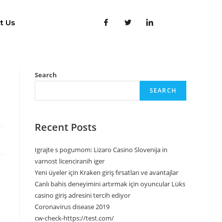
t Us
Search
SEARCH
Recent Posts
Igrajte s pogumom: Lizaro Casino Slovenija in
varnost licenciranih iger
Yeni üyeler için Kraken giriş fırsatları ve avantajlar
Canlı bahis deneyimini artırmak için oyuncular Lüks
casino giriş adresini tercih ediyor
Coronavirus disease 2019
cw-check-https://test.com/