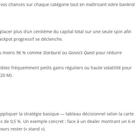
s chances sur chaque catégorie tout en maîtrisant votre bankroll
acer plus d’un centième du capital total sur une seule spin afin
ackpot progressif se déclenche.
t au moins 96 % comme
Starburst
ou
Gonzo’s Quest
pour réduire
s ciblez fréquemment petits gains réguliers ou haute volatilité pour
€20 M).
appliquer la stratégie basique — tableau décisionnel selon la carte
s de 0,5 %. Un exemple concret : face à un dealer montrant un 6 e
urs rester (« stand »).