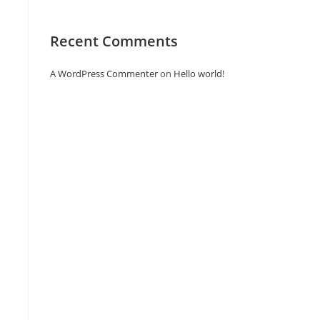
Recent Comments
A WordPress Commenter
on
Hello world!