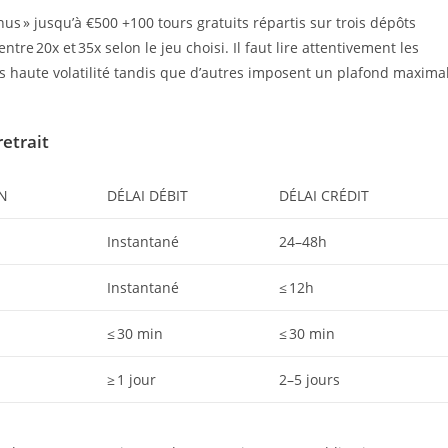
 » jusqu’à €500 +100 tours gratuits répartis sur trois dépôts
e 20x et 35x selon le jeu choisi. Il faut lire attentivement les
s haute volatilité tandis que d’autres imposent un plafond maxima
etrait
N
DÉLAI DÉBIT
DÉLAI CRÉDIT
Instantané
24–48h
Instantané
≤ 12h
≤ 30 min
≤ 30 min
≥ 1 jour
2–5 jours