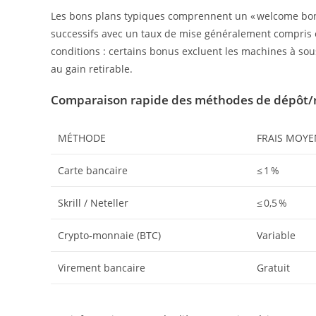
Les bons plans typiques comprennent un « welcome bonus
successifs avec un taux de mise généralement compris entr
conditions : certains bonus excluent les machines à sou
au gain retirable.
Comparaison rapide des méthodes de dépôt/r
MÉTHODE
FRAIS MOYE
Carte bancaire
≤ 1 %
Skrill / Neteller
≤ 0,5 %
Crypto‑monnaie (BTC)
Variable
Virement bancaire
Gratuit