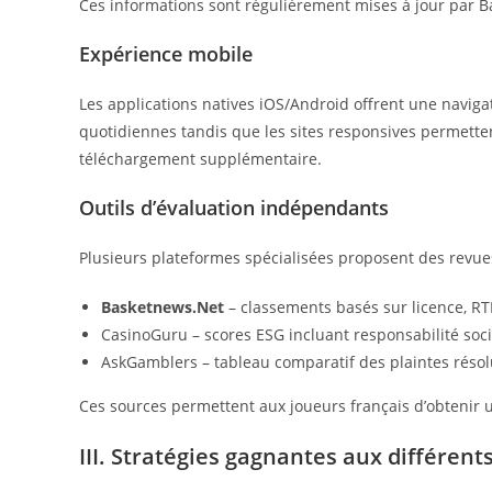
Ces informations sont régulièrement mises à jour par B
Expérience mobile
Les applications natives iOS/Android offrent une naviga
quotidiennes tandis que les sites responsives permette
téléchargement supplémentaire.
Outils d’évaluation indépendants
Plusieurs plateformes spécialisées proposent des revues
Basketnews.Net
– classements basés sur licence, RT
CasinoGuru – scores ESG incluant responsabilité soci
AskGamblers – tableau comparatif des plaintes résol
Ces sources permettent aux joueurs français d’obtenir u
III. Stratégies gagnantes aux différent