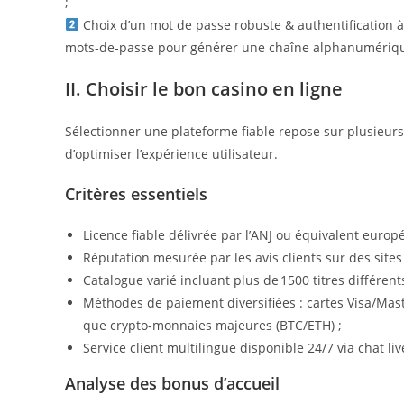
;
Choix d’un mot de passe robuste & authentification à
mots‑de‑passe pour générer une chaîne alphanumérique
II. Choisir le bon casino en ligne
Sélectionner une plateforme fiable repose sur plusieurs 
d’optimiser l’expérience utilisateur.
Critères essentiels
Licence fiable délivrée par l’ANJ ou équivalent europ
Réputation mesurée par les avis clients sur des sites
Catalogue varié incluant plus de 1500 titres différe
Méthodes de paiement diversifiées : cartes Visa/Mast
que crypto‑monnaies majeures (BTC/ETH) ;
Service client multilingue disponible 24/7 via chat liv
Analyse des bonus d’accueil