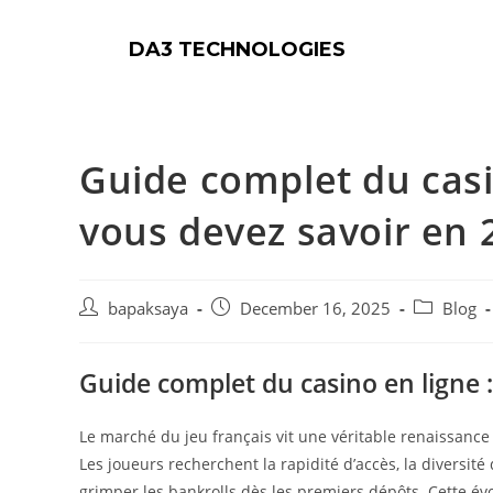
DA3 TECHNOLOGIES
Guide complet du casi
vous devez savoir en 
bapaksaya
December 16, 2025
Blog
Guide complet du casino en ligne 
Le marché du jeu français vit une véritable renaissan
Les joueurs recherchent la rapidité d’accès, la diversité
grimper les bankrolls dès les premiers dépôts. Cette év