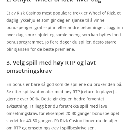
Et av Rizk Casinos mest populære trekk er Wheel of Rizk, et
daglig lykkehjulet som gir deg en sjanse til å vinne
bonuspenger, gratisspinn eller andre belønninger. Logg inn
hver dag, snurr hjulet og samle poeng som kan byttes inn i
bonusprogrammet. Jo flere dager du spiller, desto større
blir sjansen for de beste premiene.
3. Velg spill med høy RTP og lavt
omsetningskrav
En bonus er bare så god som de spillene du bruker den på.
Se etter spilleautomater med høy RTP (return to player) –
gjerne over 96 %. Dette gir deg en bedre forventet
avkastning. I tillegg bør du foretrekke spill med lave
omsetningskrav, for eksempel 20‑30 ganger bonusbeløpet i
stedet for 40‑50 ganger. På Rizk Casino finner du detaljer
om RTP og omsetningskrav i spillbeskrivelsen.