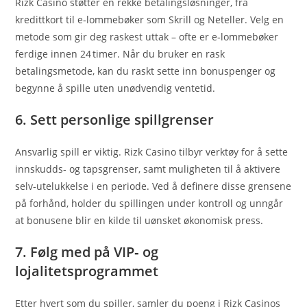
Rizk Casino støtter en rekke betalingsløsninger, fra
kredittkort til e‑lommebøker som Skrill og Neteller. Velg en
metode som gir deg raskest uttak – ofte er e‑lommebøker
ferdige innen 24 timer. Når du bruker en rask
betalingsmetode, kan du raskt sette inn bonuspenger og
begynne å spille uten unødvendig ventetid.
6. Sett personlige spillgrenser
Ansvarlig spill er viktig. Rizk Casino tilbyr verktøy for å sette
innskudds‑ og tapsgrenser, samt muligheten til å aktivere
selv‑utelukkelse i en periode. Ved å definere disse grensene
på forhånd, holder du spillingen under kontroll og unngår
at bonusene blir en kilde til uønsket økonomisk press.
7. Følg med på VIP‑ og
lojalitetsprogrammet
Etter hvert som du spiller, samler du poeng i Rizk Casinos