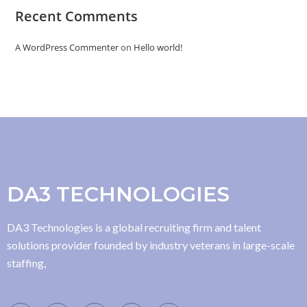
Recent Comments
A WordPress Commenter
on
Hello world!
DA3 TECHNOLOGIES
DA3 Technologies is a global recruiting firm and talent
solutions provider founded by industry veterans in large-scale
staffing,