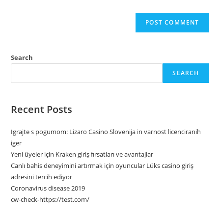
Search
SEARCH
Recent Posts
Igrajte s pogumom: Lizaro Casino Slovenija in varnost licenciranih
iger
Yeni üyeler için Kraken giriş fırsatları ve avantajlar
Canlı bahis deneyimini artırmak için oyuncular Lüks casino giriş
adresini tercih ediyor
Coronavirus disease 2019
cw-check-https://test.com/