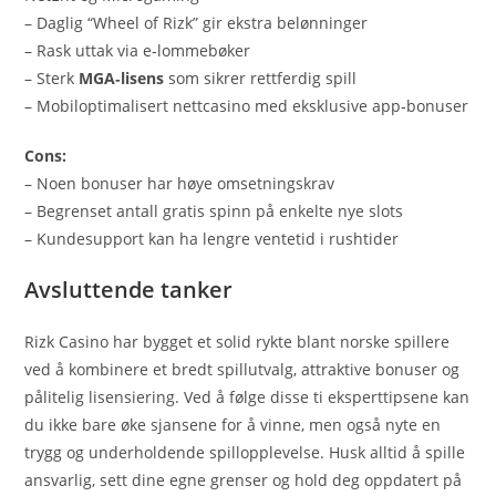
– Daglig “Wheel of Rizk” gir ekstra belønninger
– Rask uttak via e‑lommebøker
– Sterk
MGA‑lisens
som sikrer rettferdig spill
– Mobiloptimalisert nettcasino med eksklusive app‑bonuser
Cons:
– Noen bonuser har høye omsetningskrav
– Begrenset antall gratis spinn på enkelte nye slots
– Kundesupport kan ha lengre ventetid i rushtider
Avsluttende tanker
Rizk Casino har bygget et solid rykte blant norske spillere
ved å kombinere et bredt spillutvalg, attraktive bonuser og
pålitelig lisensiering. Ved å følge disse ti eksperttipsene kan
du ikke bare øke sjansene for å vinne, men også nyte en
trygg og underholdende spillopplevelse. Husk alltid å spille
ansvarlig, sett dine egne grenser og hold deg oppdatert på