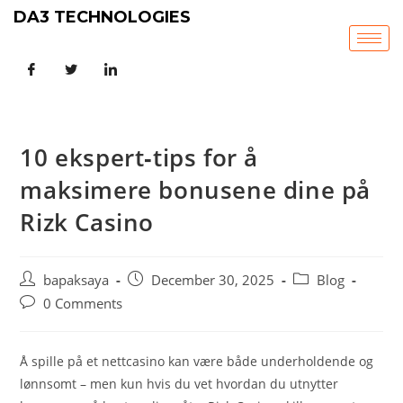
DA3 TECHNOLOGIES
10 ekspert‑tips for å
maksimere bonusene dine på
Rizk Casino
bapaksaya
December 30, 2025
Blog
0 Comments
Å spille på et nettcasino kan være både underholdende og
lønnsomt – men kun hvis du vet hvordan du utnytter