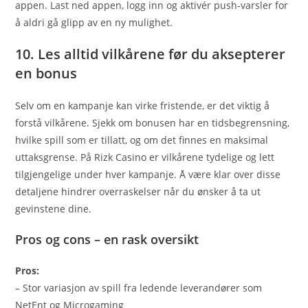
appen. Last ned appen, logg inn og aktivér push‑varsler for
å aldri gå glipp av en ny mulighet.
10. Les alltid vilkårene før du aksepterer
en bonus
Selv om en kampanje kan virke fristende, er det viktig å
forstå vilkårene. Sjekk om bonusen har en tidsbegrensning,
hvilke spill som er tillatt, og om det finnes en maksimal
uttaksgrense. På Rizk Casino er vilkårene tydelige og lett
tilgjengelige under hver kampanje. Å være klar over disse
detaljene hindrer overraskelser når du ønsker å ta ut
gevinstene dine.
Pros og cons – en rask oversikt
Pros:
– Stor variasjon av spill fra ledende leverandører som
NetEnt og Microgaming