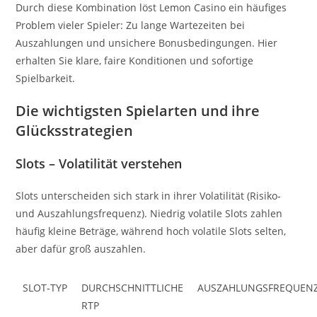
Durch diese Kombination löst Lemon Casino ein häufiges
Problem vieler Spieler: Zu lange Wartezeiten bei
Auszahlungen und unsichere Bonusbedingungen. Hier
erhalten Sie klare, faire Konditionen und sofortige
Spielbarkeit.
Die wichtigsten Spielarten und ihre
Glücksstrategien
Slots – Volatilität verstehen
Slots unterscheiden sich stark in ihrer Volatilität (Risiko‑
und Auszahlungsfrequenz). Niedrig volatile Slots zahlen
häufig kleine Beträge, während hoch volatile Slots selten,
aber dafür groß auszahlen.
SLOT‑TYP
DURCHSCHNITTLICHE
AUSZAHLUNGSFREQUEN
RTP