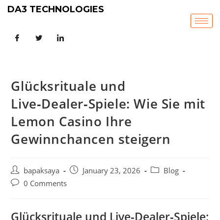
DA3 TECHNOLOGIES
Glücksrituale und
Live‑Dealer‑Spiele: Wie Sie mit
Lemon Casino Ihre
Gewinnchancen steigern
bapaksaya
January 23, 2026
Blog
0 Comments
Glücksrituale und Live‑Dealer‑Spiele: