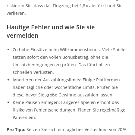
riskieren Sie, dass das Flugzeug bei 1,8 x abstürzt und Sie
verlieren.
Häufige Fehler und wie Sie sie
vermeiden
Zu hohe Einsätze beim Willkommensbonus: Viele Spieler
setzen sofort den vollen Bonusbetrag, ohne die
Umsatzbedingungen zu prüfen. Das führt oft zu
schnellen Verlusten.
Ignorieren der Auszahlungslimits: Einige Plattformen
haben tägliche oder wöchentliche Limits. Prüfen Sie
diese, bevor Sie große Gewinne auszahlen lassen.
Keine Pausen einlegen: Längeres Spielen erhöht das
Risiko von Fehlentscheidungen. Planen Sie regelmäßige
Pausen ein.
Pro Tipp:
Setzen Sie sich ein tägliches Verlustlimit von 20 %