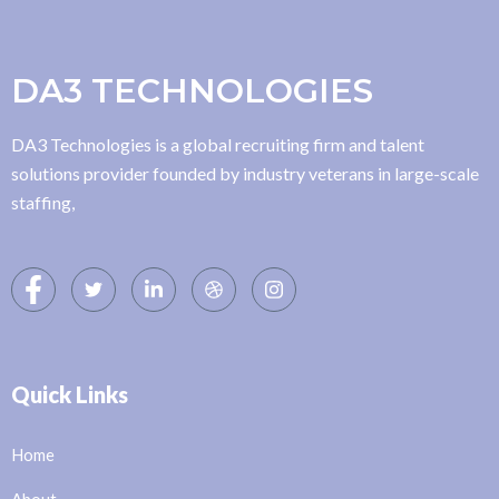
DA3 TECHNOLOGIES
DA3 Technologies is a global recruiting firm and talent
solutions provider founded by industry veterans in large-scale
staffing,
Quick Links
Home
About