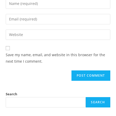
Save my name, email, and website in this browser for the
next time I comment.
Search
SEARCH