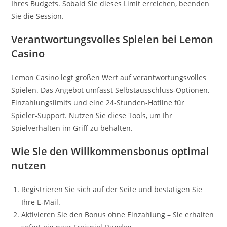
Ihres Budgets. Sobald Sie dieses Limit erreichen, beenden
Sie die Session.
Verantwortungsvolles Spielen bei Lemon
Casino
Lemon Casino legt großen Wert auf verantwortungsvolles
Spielen. Das Angebot umfasst Selbstausschluss‑Optionen,
Einzahlungslimits und eine 24‑Stunden‑Hotline für
Spieler‑Support. Nutzen Sie diese Tools, um Ihr
Spielverhalten im Griff zu behalten.
Wie Sie den Willkommensbonus optimal
nutzen
Registrieren Sie sich auf der Seite und bestätigen Sie
Ihre E‑Mail.
Aktivieren Sie den Bonus ohne Einzahlung – Sie erhalten