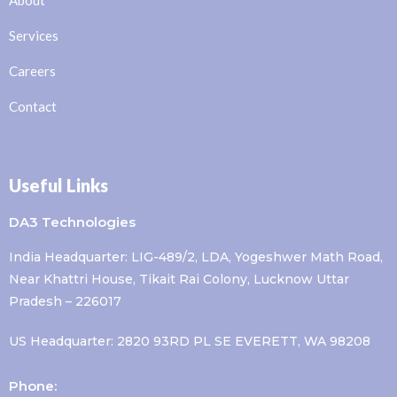
Services
Careers
Contact
Useful Links
DA3 Technologies
India Headquarter: LIG-489/2, LDA, Yogeshwer Math Road,
Near Khattri House, Tikait Rai Colony, Lucknow Uttar
Pradesh – 226017
US Headquarter: 2820 93RD PL SE EVERETT, WA 98208
Phone: