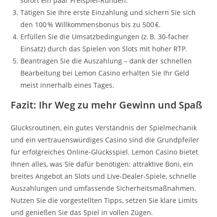
sofort ein paar Freispiel‑Runden.
Tätigen Sie Ihre erste Einzahlung und sichern Sie sich
den 100 % Willkommensbonus bis zu 500 €.
Erfüllen Sie die Umsatzbedingungen (z. B. 30‑facher
Einsatz) durch das Spielen von Slots mit hoher RTP.
Beantragen Sie die Auszahlung – dank der schnellen
Bearbeitung bei Lemon Casino erhalten Sie Ihr Geld
meist innerhalb eines Tages.
Fazit: Ihr Weg zu mehr Gewinn und Spaß
Glücksroutinen, ein gutes Verständnis der Spielmechanik
und ein vertrauenswürdiges Casino sind die Grundpfeiler
für erfolgreiches Online‑Glücksspiel. Lemon Casino bietet
Ihnen alles, was Sie dafür benötigen: attraktive Boni, ein
breites Angebot an Slots und Live‑Dealer‑Spiele, schnelle
Auszahlungen und umfassende Sicherheitsmaßnahmen.
Nutzen Sie die vorgestellten Tipps, setzen Sie klare Limits
und genießen Sie das Spiel in vollen Zügen.