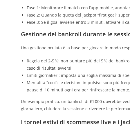
Fase 1: Monitorare il match con l’app mobile, annotar
Fase 2: Quando la quota del jackpot “first goal” sup
Fase 3: Se il goal avviene entro 3 minuti, attivare il c
Gestione del bankroll durante le sessio
Una gestione oculata è la base per giocare in modo resp
Regola del 2‑5 %: non puntare più del 5 % del bankrol
caso di risultati avversi.
Limiti giornalieri: imposta una soglia massima di spes
Mentalità “cool”: le decisioni impulsive sono più fre
pause di 10 minuti ogni ora per rinfrescare la mente
Un esempio pratico: un bankroll di €1 000 dovrebbe vede
giornaliero, chiudere la sessione e rivedere le performa
I tornei estivi di scommesse live e i ja