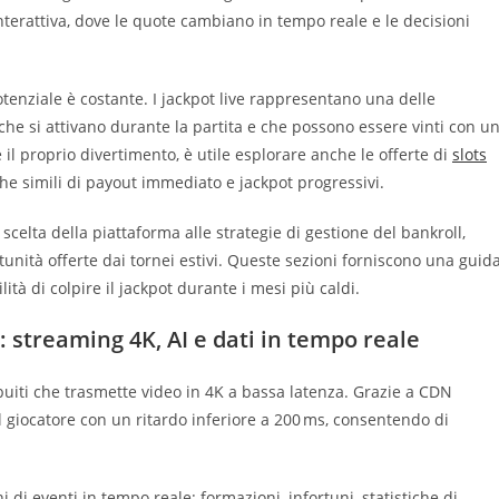
nterattiva, dove le quote cambiano in tempo reale e le decisioni
potenziale è costante. I jackpot live rappresentano una delle
i che si attivano durante la partita e che possono essere vinti con u
l proprio divertimento, è utile esplorare anche le offerte di
slots
he simili di payout immediato e jackpot progressivi.
a scelta della piattaforma alle strategie di gestione del bankroll,
tunità offerte dai tornei estivi. Queste sezioni forniscono una guid
tà di colpire il jackpot durante i mesi più caldi.
: streaming 4K, AI e dati in tempo reale
ibuiti che trasmette video in 4K a bassa latenza. Grazie a CDN
al giocatore con un ritardo inferiore a 200 ms, consentendo di
ni di eventi in tempo reale: formazioni, infortuni, statistiche di