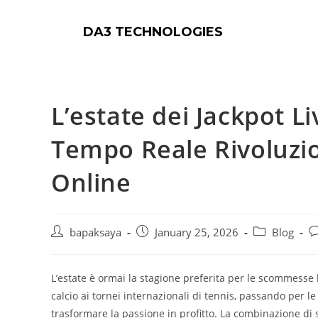
DA3 TECHNOLOGIES
L’estate dei Jackpot 
Tempo Reale Rivoluzio
Online
bapaksaya
January 25, 2026
Blog
L’estate è ormai la stagione preferita per le scommesse 
calcio ai tornei internazionali di tennis, passando per l
trasformare la passione in profitto. La combinazione di s