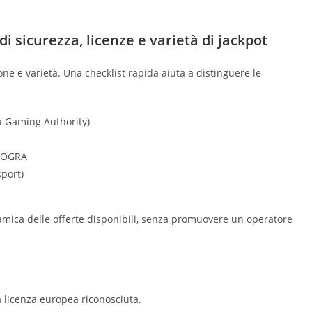
di sicurezza, licenze e varietà di jackpot
one e varietà. Una checklist rapida aiuta a distinguere le
a Gaming Authority)
eCOGRA
sport)
amica delle offerte disponibili, senza promuovere un operatore
a licenza europea riconosciuta.