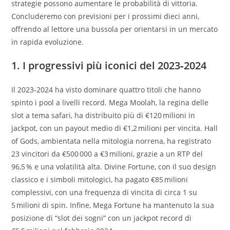
strategie possono aumentare le probabilità di vittoria.
Concluderemo con previsioni per i prossimi dieci anni,
offrendo al lettore una bussola per orientarsi in un mercato
in rapida evoluzione.
1. I progressivi più iconici del 2023‑2024
Il 2023‑2024 ha visto dominare quattro titoli che hanno
spinto i pool a livelli record. Mega Moolah, la regina delle
slot a tema safari, ha distribuito più di €120 milioni in
jackpot, con un payout medio di €1,2 milioni per vincita. Hall
of Gods, ambientata nella mitologia norrena, ha registrato
23 vincitori da €500 000 a €3 milioni, grazie a un RTP del
96,5 % e una volatilità alta. Divine Fortune, con il suo design
classico e i simboli mitologici, ha pagato €85 milioni
complessivi, con una frequenza di vincita di circa 1 su
5 milioni di spin. Infine, Mega Fortune ha mantenuto la sua
posizione di “slot dei sogni” con un jackpot record di