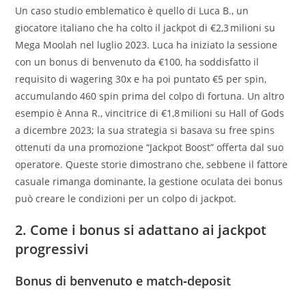
Un caso studio emblematico è quello di Luca B., un
giocatore italiano che ha colto il jackpot di €2,3 milioni su
Mega Moolah nel luglio 2023. Luca ha iniziato la sessione
con un bonus di benvenuto da €100, ha soddisfatto il
requisito di wagering 30x e ha poi puntato €5 per spin,
accumulando 460 spin prima del colpo di fortuna. Un altro
esempio è Anna R., vincitrice di €1,8 milioni su Hall of Gods
a dicembre 2023; la sua strategia si basava su free spins
ottenuti da una promozione “Jackpot Boost” offerta dal suo
operatore. Queste storie dimostrano che, sebbene il fattore
casuale rimanga dominante, la gestione oculata dei bonus
può creare le condizioni per un colpo di jackpot.
2. Come i bonus si adattano ai jackpot
progressivi
Bonus di benvenuto e match‑deposit