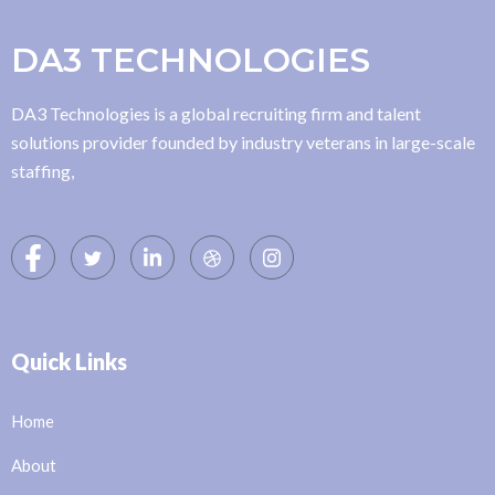
DA3 TECHNOLOGIES
DA3 Technologies is a global recruiting firm and talent
solutions provider founded by industry veterans in large-scale
staffing,
Quick Links
Home
About